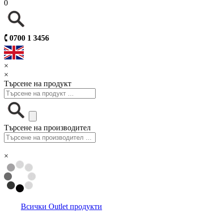
0
🕻
0700 1 3456
×
×
Търсене на продукт
Търсене на производител
×
Всички Outlet продукти