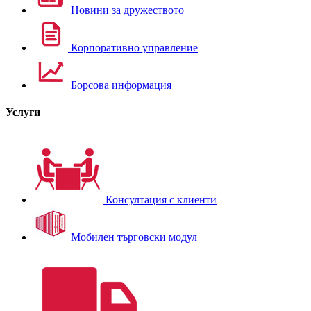
Новини за дружеството
Корпоративно управление
Борсова информация
Услуги
Консултация с клиенти
Мобилен търговски модул