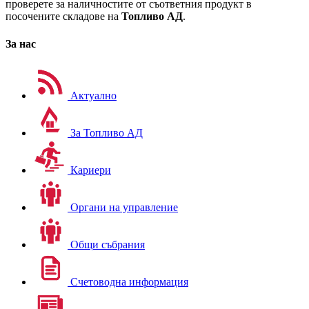
проверете за наличностите от съответния продукт в
посочените складове на
Топливо АД
.
За нас
Актуално
За Топливо АД
Кариери
Органи на управление
Общи събрания
Счетоводна информация