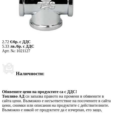
2.72
€/бр. с ДДС
5.33
лв./бр. с ДДС
Арт. №: 1021127
Наличности:
Обявените цени на продуктите са с ДДС!
Топливо АД
си запазва правото на промени в обявените в
сайта цени. Възможно е несъответствие на посочените в сайта
цени, снимки или описания на продуктите с действителните.
Възможно е някой от продуктите да е изчерпан, ето защо,