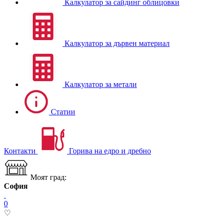
Калкулатор за сайдинг облицовки
Калкулатор за дървен материал
Калкулатор за метали
Статии
Контакти
Горива на едро и дребно
Моят град:
София
0
♡