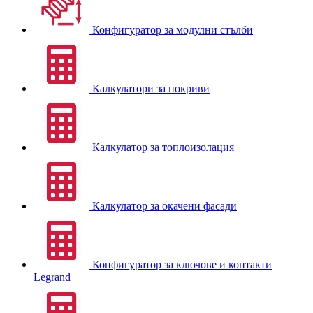
Конфигуратор за модулни стълби
Калкулатори за покриви
Калкулатор за топлоизолация
Калкулатор за окачени фасади
Конфигуратор за ключове и контакти
Legrand