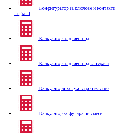
Конфигуратор за ключове и контакти
Legrand
Калкулатор за двоен под
Калкулатор за двоен под за тераси
Калкулатори за сухо строителство
Калкулатор за фугиращи смеси