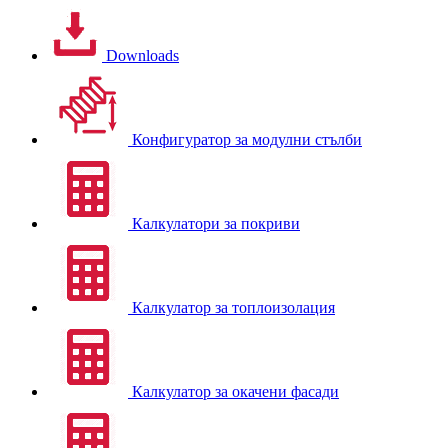
Downloads
Конфигуратор за модулни стълби
Калкулатори за покриви
Калкулатор за топлоизолация
Калкулатор за окачени фасади