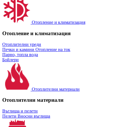
Отопление и климатизация
Отопление и климатизация
Отоплителни уреди
Печки и камини
Отопление на ток
Парно, топла вода
Бойлери
Отоплителни материали
Отоплителни материали
Въглища и пелети
Пелети
Вносни въглища