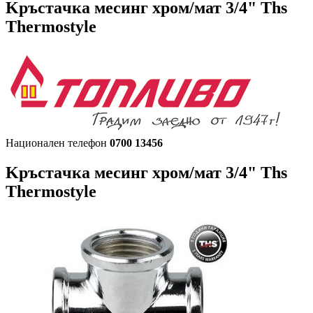
Kpъcтaчкa месинг хром/мат 3/4" Ths
Thermostyle
Национален телефон
0700 13456
Kpъcтaчкa месинг хром/мат 3/4" Ths
Thermostyle