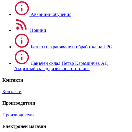
Аварийни обучения
Новини
Бази за съхраняване и обработка на LPG
Данъчен склад Петър Караминчев АД
Акцизный склад дизельного топлива
Контакти
Контакти
Производители
Производители
Електронен магазин