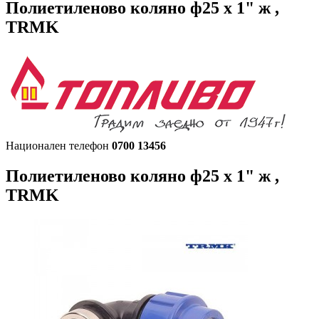
Полиетиленово коляно ф25 х 1" ж ,
TRMK
Национален телефон
0700 13456
Полиетиленово коляно ф25 х 1" ж ,
TRMK