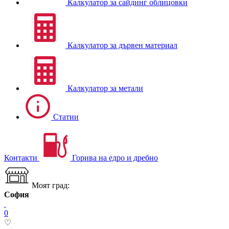
Калкулатор за сайдинг облицовки
Калкулатор за дървен материал
Калкулатор за метали
Статии
Контакти
Горива на едро и дребно
Моят град:
София
0
♡