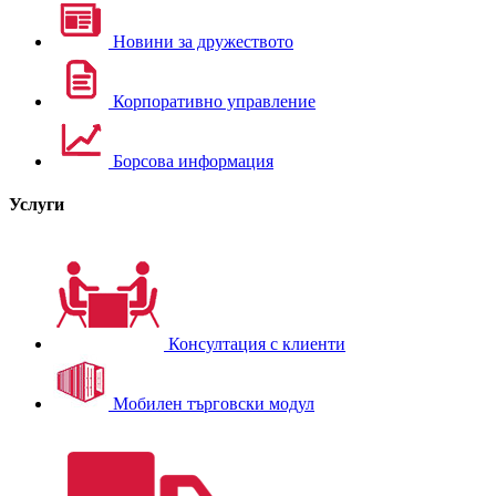
Новини за дружеството
Корпоративно управление
Борсова информация
Услуги
Консултация с клиенти
Мобилен търговски модул