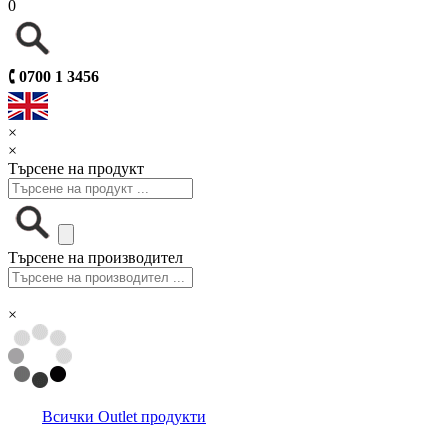
0
🕻
0700 1 3456
×
×
Търсене на продукт
Търсене на производител
×
Всички Outlet продукти