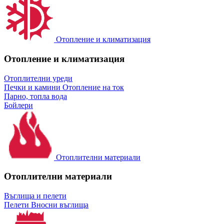
Отопление и климатизация
Отопление и климатизация
Отоплителни уреди
Печки и камини
Отопление на ток
Парно, топла вода
Бойлери
Отоплителни материали
Отоплителни материали
Въглища и пелети
Пелети
Вносни въглища