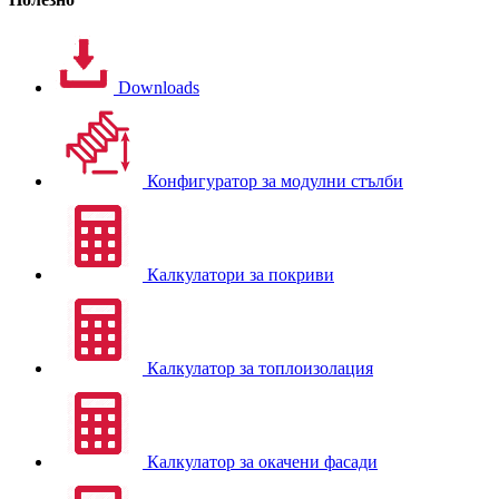
Downloads
Конфигуратор за модулни стълби
Калкулатори за покриви
Калкулатор за топлоизолация
Калкулатор за окачени фасади