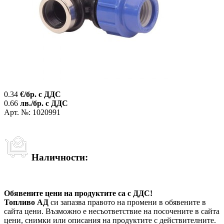
0.34
€/бр. с ДДС
0.66
лв./бр. с ДДС
Арт. №: 1020991
Наличности:
Обявените цени на продуктите са с ДДС!
Топливо АД
си запазва правото на промени в обявените в
сайта цени. Възможно е несъответствие на посочените в сайта
цени, снимки или описания на продуктите с действителните.