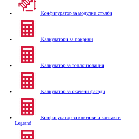
Конфигуратор за модулни стълби
Калкулатори за покриви
Калкулатор за топлоизолация
Калкулатор за окачени фасади
Конфигуратор за ключове и контакти
Legrand