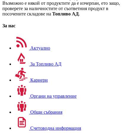
Възможно е някой от продуктите да е изчерпан, ето защо,
проверете за наличностите от съответния продукт в
посочените складове на
Топливо АД
.
За нас
Актуално
За Топливо АД
Кариери
Органи на управление
Общи събрания
Счетоводна информация