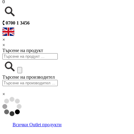
0
🕻
0700 1 3456
×
×
Търсене на продукт
Търсене на производител
×
Всички Outlet продукти