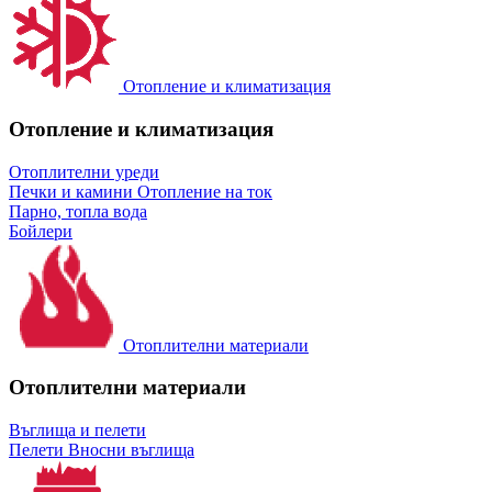
Отопление и климатизация
Отопление и климатизация
Отоплителни уреди
Печки и камини
Отопление на ток
Парно, топла вода
Бойлери
Отоплителни материали
Отоплителни материали
Въглища и пелети
Пелети
Вносни въглища