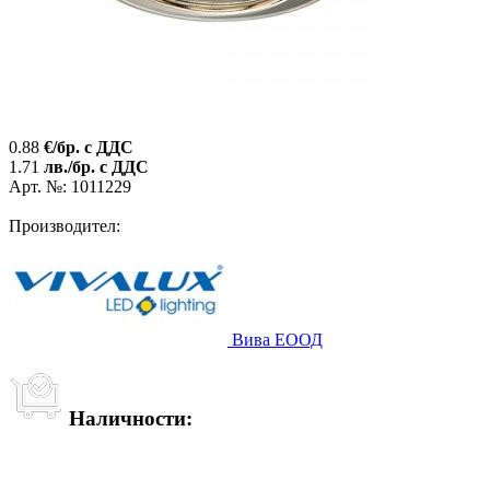
0.88
€/бр. с ДДС
1.71
лв./бр. с ДДС
Арт. №: 1011229
Производител:
Вива ЕООД
Наличности: