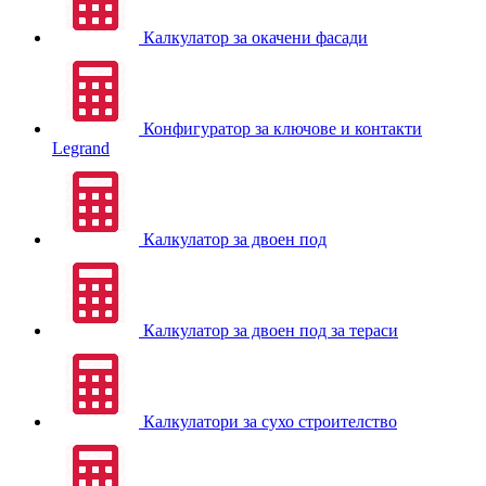
Калкулатор за окачени фасади
Конфигуратор за ключове и контакти
Legrand
Калкулатор за двоен под
Калкулатор за двоен под за тераси
Калкулатори за сухо строителство