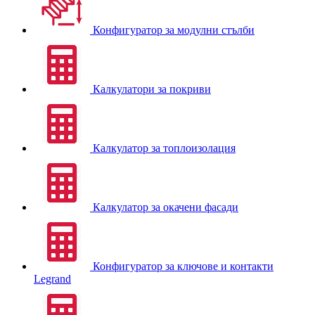
Конфигуратор за модулни стълби
Калкулатори за покриви
Калкулатор за топлоизолация
Калкулатор за окачени фасади
Конфигуратор за ключове и контакти
Legrand