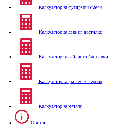
Калкулатор за фугиращи смеси
Калкулатор за декинг настилки
Калкулатор за сайдинг облицовки
Калкулатор за дървен материал
Калкулатор за метали
Статии