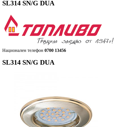
SL314 SN/G DUA
Национален телефон
0700 13456
SL314 SN/G DUA