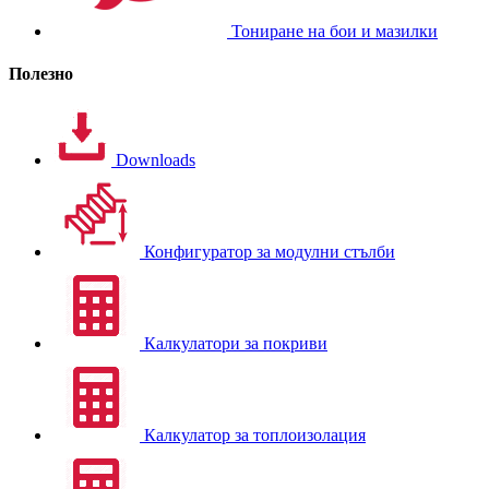
Тониране на бои и мазилки
Полезно
Downloads
Конфигуратор за модулни стълби
Калкулатори за покриви
Калкулатор за топлоизолация