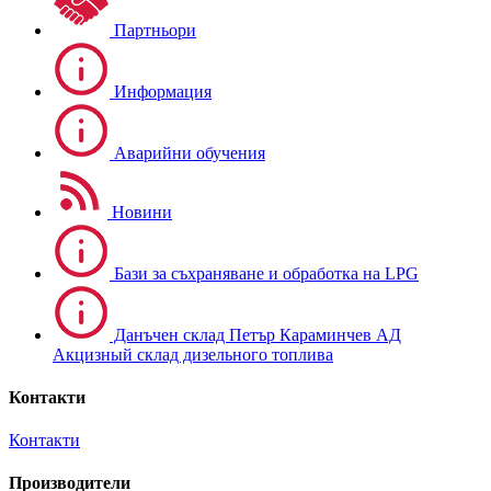
Партньори
Информация
Аварийни обучения
Новини
Бази за съхраняване и обработка на LPG
Данъчен склад Петър Караминчев АД
Акцизный склад дизельного топлива
Контакти
Контакти
Производители