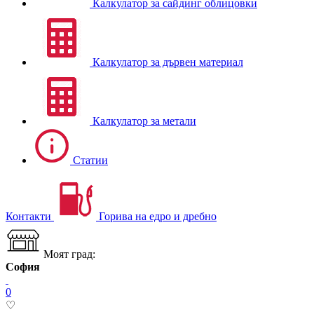
Калкулатор за сайдинг облицовки
Калкулатор за дървен материал
Калкулатор за метали
Статии
Контакти
Горива на едро и дребно
Моят град:
София
0
♡