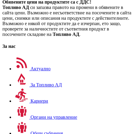
Обявените цени на продуктите са с ДДС!
Топливо АД
си запазва правото на промени в обявените в
сайта цени. Възможно е несъответствие на посочените в сайта
цени, снимки или описания на продуктите с действителните.
Възможно е някой от продуктите да е изчерпан, ето защо,
проверете за наличностите от съответния продукт в
посочените складове на
Топливо АД
.
За нас
Актуално
За Топливо АД
Кариери
Органи на управление
Общи събрания