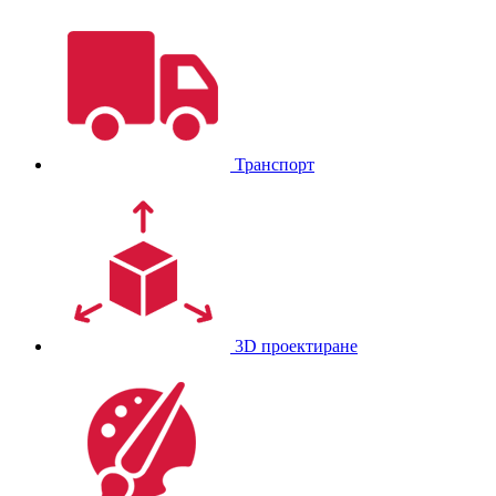
Транспорт
3D проектиране