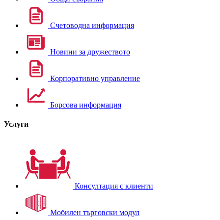
Счетоводна информация
Новини за дружеството
Корпоративно управление
Борсова информация
Услуги
Консултация с клиенти
Мобилен търговски модул