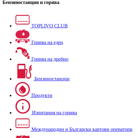
Бензиностанции и горива
TOPLIVO CLUB
Горива на едро
Горива на дребно
Бензиностанции
Продукти
Изпитания на горива
Международни и Български картови оператори