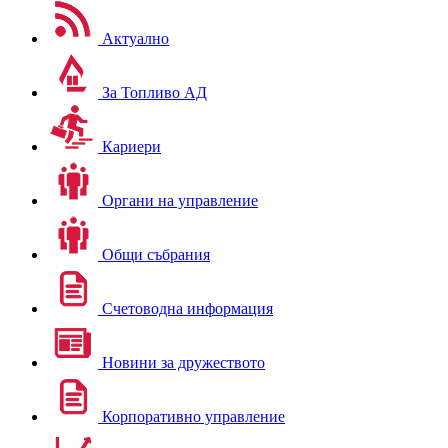
Актуално
За Топливо АД
Кариери
Органи на управление
Общи събрания
Счетоводна информация
Новини за дружеството
Корпоративно управление