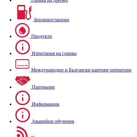
Горива на дребно
Бензиностанции
Продукти
Изпитания на горива
Международни и Български картови оператори
Партньори
Информация
Аварийни обучения