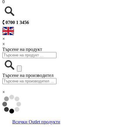
0
🕻
0700 1 3456
×
×
Търсене на продукт
Търсене на производител
×
Всички Outlet продукти