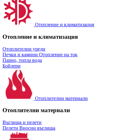
Отопление и климатизация
Отопление и климатизация
Отоплителни уреди
Печки и камини
Отопление на ток
Парно, топла вода
Бойлери
Отоплителни материали
Отоплителни материали
Въглища и пелети
Пелети
Вносни въглища