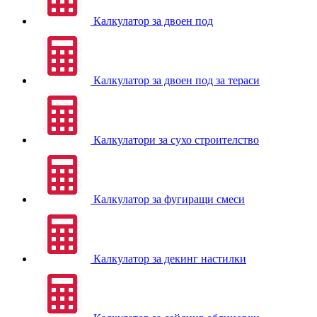
Калкулатор за двоен под
Калкулатор за двоен под за тераси
Калкулатори за сухо строителство
Калкулатор за фугиращи смеси
Калкулатор за декинг настилки