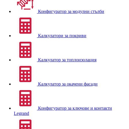
Конфигуратор за модулни стълби
Калкулатори за покриви
Калкулатор за топлоизолация
Калкулатор за окачени фасади
Конфигуратор за ключове и контакти
Legrand