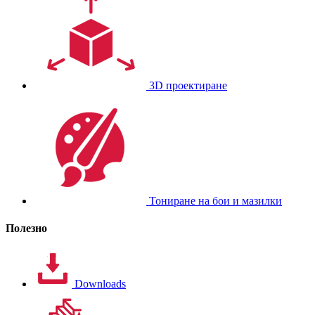
3D проектиране
Тониране на бои и мазилки
Полезно
Downloads