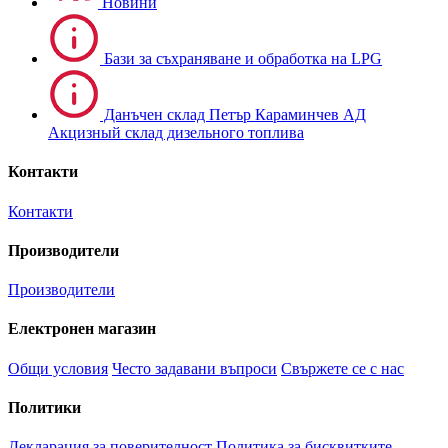
Новини
Бази за съхраняване и обработка на LPG
Данъчен склад Петър Караминчев АД
Акцизный склад дизельного топлива
Контакти
Контакти
Производители
Производители
Електронен магазин
Общи условия
Често задавани въпроси
Свържете се с нас
Политики
Декларация за поверителност
Политика за бисквитките