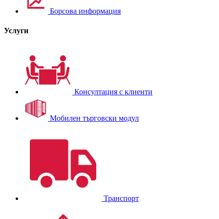
Борсова информация
Услуги
Консултация с клиенти
Мобилен търговски модул
Транспорт