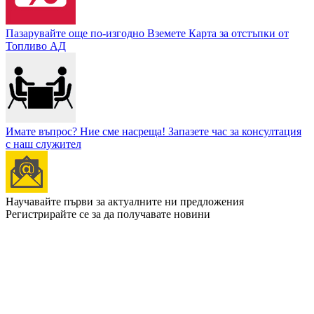
Пазарувайте още по-изгодно
Вземете Карта за отстъпки от
Топливо АД
Имате въпрос? Ние сме насреща!
Запазете час за консултация
с наш служител
Научавайте първи за актуалните ни предложения
Регистрирайте се за да получавате новини