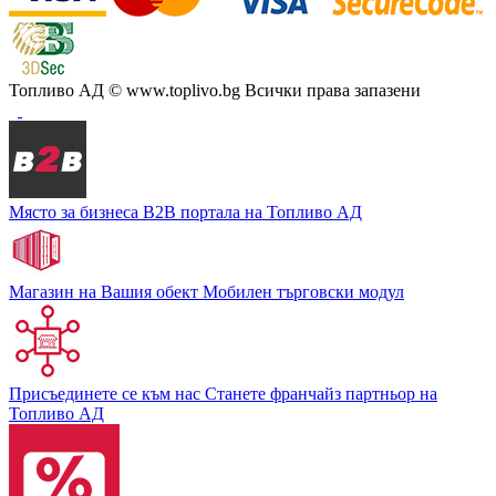
Топливо АД
© www.toplivo.bg Всички права запазени
Място за бизнеса
В2В портала на Топливо АД
Магазин на Вашия обект
Мобилен търговски модул
Присъединете се към нас
Станете франчайз партньор на
Топливо АД