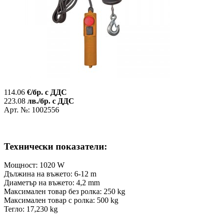
114.06
€/бр. с ДДС
223.08
лв./бр. с ДДС
Арт. №: 1002556
Технически показатели:
Мощност: 1020 W
Дължина на въжето: 6-12 m
Диаметър на въжето: 4,2 mm
Максимален товар без ролка: 250 kg
Максимален товар c ролка: 500 kg
Тегло: 17,230 kg