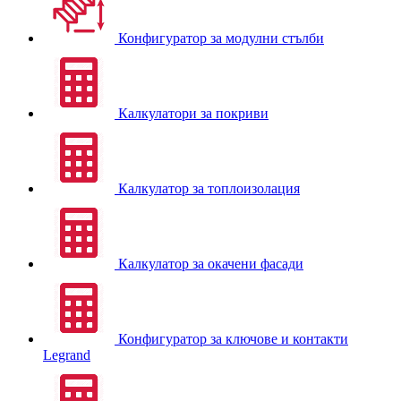
Конфигуратор за модулни стълби
Калкулатори за покриви
Калкулатор за топлоизолация
Калкулатор за окачени фасади
Конфигуратор за ключове и контакти
Legrand