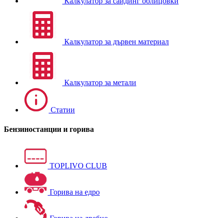
Калкулатор за сайдинг облицовки
Калкулатор за дървен материал
Калкулатор за метали
Статии
Бензиностанции и горива
TOPLIVO CLUB
Горива на едро