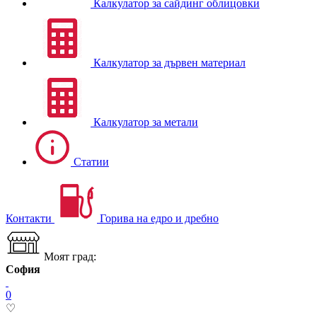
Калкулатор за сайдинг облицовки
Калкулатор за дървен материал
Калкулатор за метали
Статии
Контакти
Горива на едро и дребно
Моят град:
София
0
♡