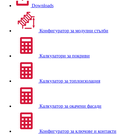
Downloads
Конфигуратор за модулни стълби
Калкулатори за покриви
Калкулатор за топлоизолация
Калкулатор за окачени фасади
Конфигуратор за ключове и контакти