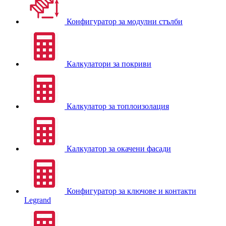
Конфигуратор за модулни стълби
Калкулатори за покриви
Калкулатор за топлоизолация
Калкулатор за окачени фасади
Конфигуратор за ключове и контакти
Legrand