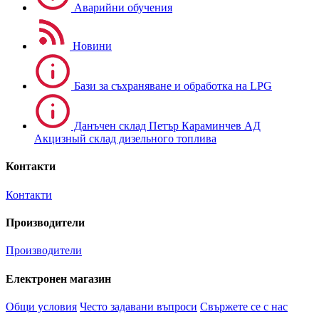
Аварийни обучения
Новини
Бази за съхраняване и обработка на LPG
Данъчен склад Петър Караминчев АД
Акцизный склад дизельного топлива
Контакти
Контакти
Производители
Производители
Електронен магазин
Общи условия
Често задавани въпроси
Свържете се с нас