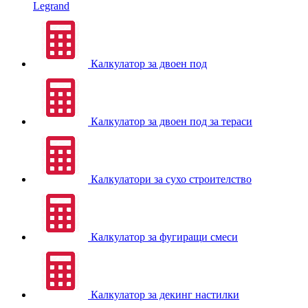
Legrand
Калкулатор за двоен под
Калкулатор за двоен под за тераси
Калкулатори за сухо строителство
Калкулатор за фугиращи смеси
Калкулатор за декинг настилки