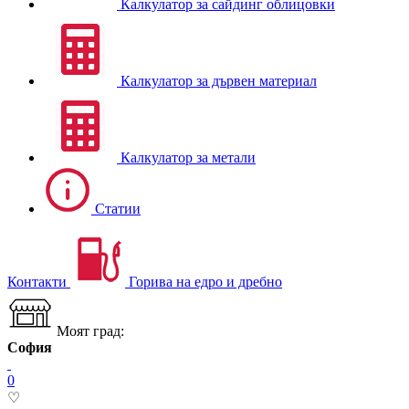
Калкулатор за сайдинг облицовки
Калкулатор за дървен материал
Калкулатор за метали
Статии
Контакти
Горива на едро и дребно
Моят град:
София
0
♡