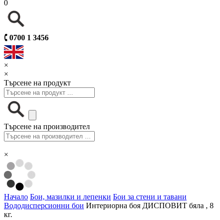
0
🕻
0700 1 3456
×
×
Търсене на продукт
Търсене на производител
×
Начало
Бои, мазилки и лепенки
Бои за стени и тавани
Вододисперсионни бои
Интериорна боя ДИСПОВИТ бяла , 8
кг.