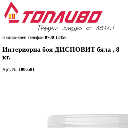
Национален телефон
0700 13456
Интериорна боя
ДИСПОВИТ бяла , 8
кг.
Арт. №:
1006581