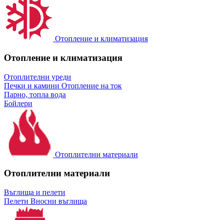
Отопление и климатизация
Отопление и климатизация
Отоплителни уреди
Печки и камини
Отопление на ток
Парно, топла вода
Бойлери
Отоплителни материали
Отоплителни материали
Въглища и пелети
Пелети
Вносни въглища