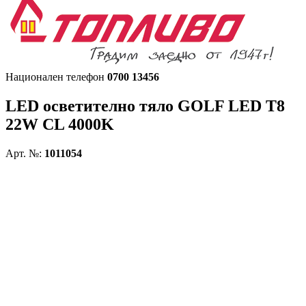
Национален телефон
0700 13456
LED осветително тяло
GOLF LED T8
22W CL 4000K
Арт. №:
1011054