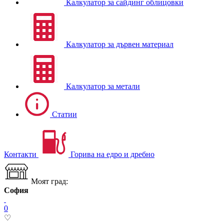
Калкулатор за сайдинг облицовки
Калкулатор за дървен материал
Калкулатор за метали
Статии
Контакти
Горива на едро и дребно
Моят град:
София
0
♡