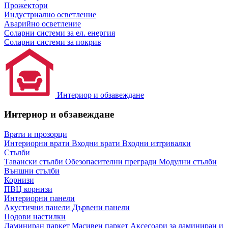
Прожектори
Индустриално осветление
Аварийно осветление
Соларни системи за ел. енергия
Соларни системи за покрив
Интериор и обзавеждане
Интериор и обзавеждане
Врати и прозорци
Интериорни врати
Входни врати
Входни изтривалки
Стълби
Тавански стълби
Обезопасителни прегради
Модулни стълби
Външни стълби
Корнизи
ПВЦ корнизи
Интериорни панели
Акустични панели
Дървени панели
Подови настилки
Ламиниран паркет
Масивен паркет
Аксесоари за ламиниран и