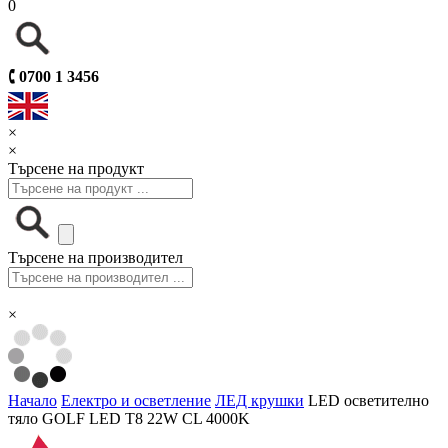
0
🕻
0700 1 3456
×
×
Търсене на продукт
Търсене на производител
×
Начало
Електро и осветление
ЛЕД крушки
LED осветително
тяло GOLF LED T8 22W CL 4000K