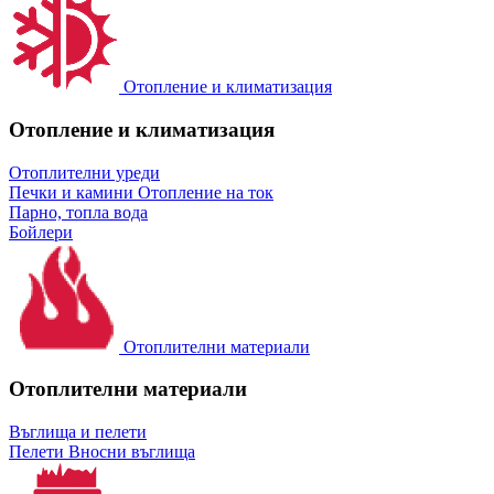
Отопление и климатизация
Отопление и климатизация
Отоплителни уреди
Печки и камини
Отопление на ток
Парно, топла вода
Бойлери
Отоплителни материали
Отоплителни материали
Въглища и пелети
Пелети
Вносни въглища