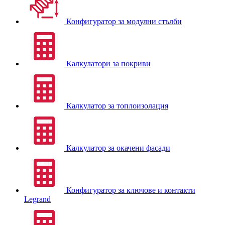
Конфигуратор за модулни стълби
Калкулатори за покриви
Калкулатор за топлоизолация
Калкулатор за окачени фасади
Конфигуратор за ключове и контакти
Legrand