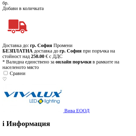
бр.
Добави в количката
Доставка до:
гр. София
Промени
БЕЗПЛАТНА
доставка до
гр. София
при поръчка на
стойност над
250.00
€ с ДДС
* Валидна единствено за
онлайн поръчки
в рамките на
населеното място
Сравни
♡
Вива ЕООД
i
Информация