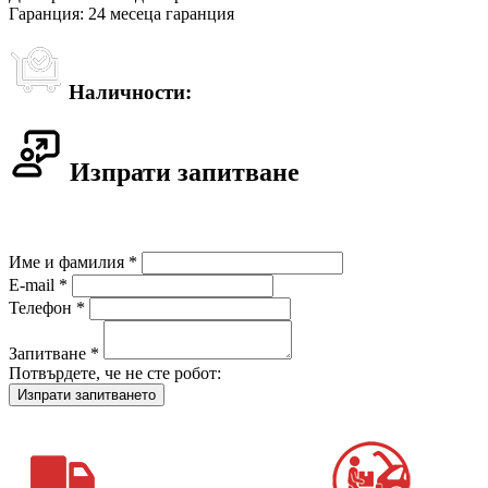
Гаранция: 24 месеца гаранция
Наличности:
Изпрати запитване
Име и фамилия *
E-mail *
Телефон *
Запитване *
Потвърдете, че не сте робот: