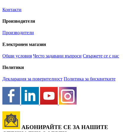
Контакти
Производители
Производители
Електронен магазин
Общи условия
Често задавани въпроси
Свържете се с нас
Политики
Декларация за поверителност
Политика за бисквитките
АБОНИРАЙТЕ СЕ ЗА НАШИТЕ