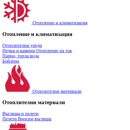
Отопление и климатизация
Отопление и климатизация
Отоплителни уреди
Печки и камини
Отопление на ток
Парно, топла вода
Бойлери
Отоплителни материали
Отоплителни материали
Въглища и пелети
Пелети
Вносни въглища