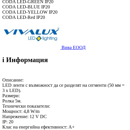
CODA LED-GREEN IP20
CODA LED-BLUE IP20
CODA LED-YELLOW IP20
CODA LED-Red IP20
Вива ЕООД
i
Информация
Описание:
LED ленти с възможност да се разделят на сегменти (50 мм =
3 x LED).
Размери:
Ролка 5м.
Технически показатели:
Мощност: 4,8 W/m
Напрежение: 12 V DC
IP: 20
Клас на енергийна ефективност: A+