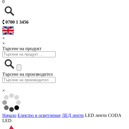
0
🕻
0700 1 3456
×
×
Търсене на продукт
Търсене на производител
×
Начало
Електро и осветление
ЛЕД ленти
LED ленти CODA
LED