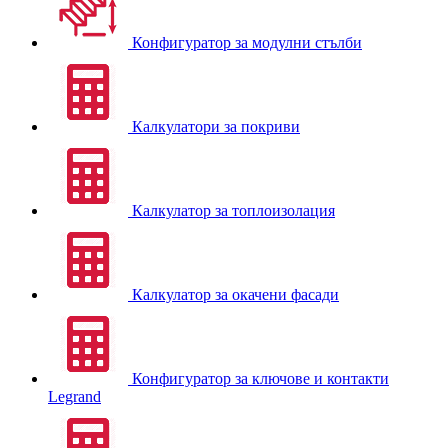
Конфигуратор за модулни стълби
Калкулатори за покриви
Калкулатор за топлоизолация
Калкулатор за окачени фасади
Конфигуратор за ключове и контакти
Legrand