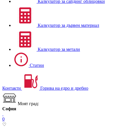
Калкулатор за сайдинг облицовки
Калкулатор за дървен материал
Калкулатор за метали
Статии
Контакти
Горива на едро и дребно
Моят град:
София
0
♡