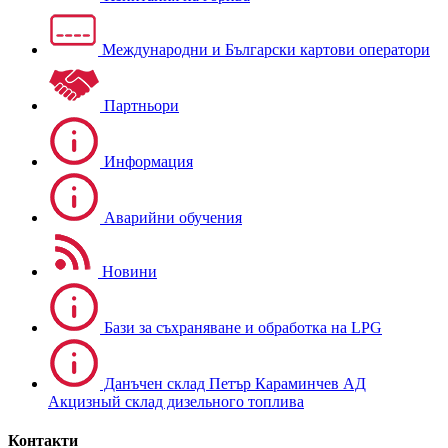
Международни и Български картови оператори
Партньори
Информация
Аварийни обучения
Новини
Бази за съхраняване и обработка на LPG
Данъчен склад Петър Караминчев АД
Акцизный склад дизельного топлива
Контакти