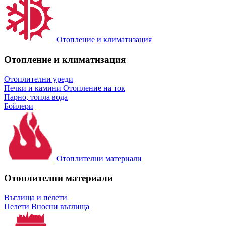
Отопление и климатизация
Отопление и климатизация
Отоплителни уреди
Печки и камини
Отопление на ток
Парно, топла вода
Бойлери
Отоплителни материали
Отоплителни материали
Въглища и пелети
Пелети
Вносни въглища