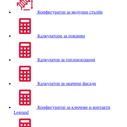
Конфигуратор за модулни стълби
Калкулатори за покриви
Калкулатор за топлоизолация
Калкулатор за окачени фасади
Конфигуратор за ключове и контакти
Legrand