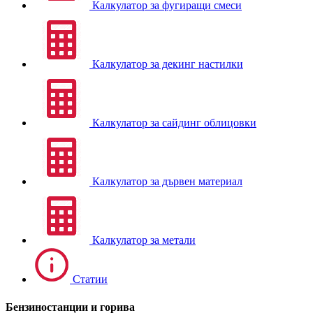
Калкулатор за фугиращи смеси
Калкулатор за декинг настилки
Калкулатор за сайдинг облицовки
Калкулатор за дървен материал
Калкулатор за метали
Статии
Бензиностанции и горива