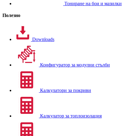
Тониране на бои и мазилки
Полезно
Downloads
Конфигуратор за модулни стълби
Калкулатори за покриви
Калкулатор за топлоизолация