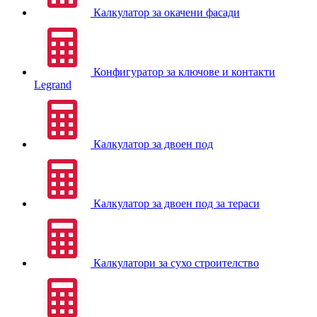
Калкулатор за окачени фасади
Конфигуратор за ключове и контакти
Legrand
Калкулатор за двоен под
Калкулатор за двоен под за тераси
Калкулатори за сухо строителство