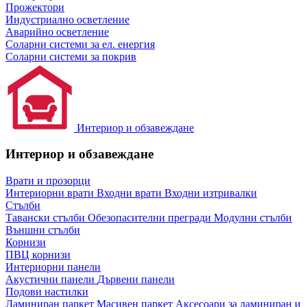
Прожектори
Индустриално осветление
Аварийно осветление
Соларни системи за ел. енергия
Соларни системи за покрив
Интериор и обзавеждане
Интериор и обзавеждане
Врати и прозорци
Интериорни врати
Входни врати
Входни изтривалки
Стълби
Тавански стълби
Обезопасителни прегради
Модулни стълби
Външни стълби
Корнизи
ПВЦ корнизи
Интериорни панели
Акустични панели
Дървени панели
Подови настилки
Ламиниран паркет
Масивен паркет
Аксесоари за ламиниран и