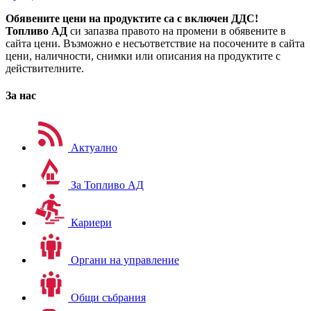
Обявените цени на продуктите са с включен ДДС!
Топливо АД
си запазва правото на промени в обявените в
сайта цени. Възможно е несъответствие на посочените в сайта
цени, наличности, снимки или описания на продуктите с
действителните.
За нас
Актуално
За Топливо АД
Кариери
Органи на управление
Общи събрания