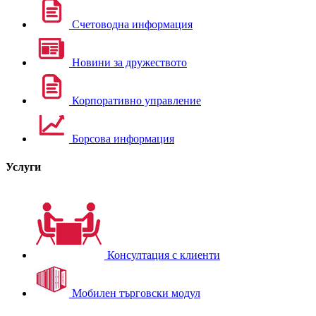
Счетоводна информация
Новини за дружеството
Корпоративно управление
Борсова информация
Услуги
Консултация с клиенти
Мобилен търговски модул