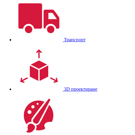
Транспорт
3D проектиране