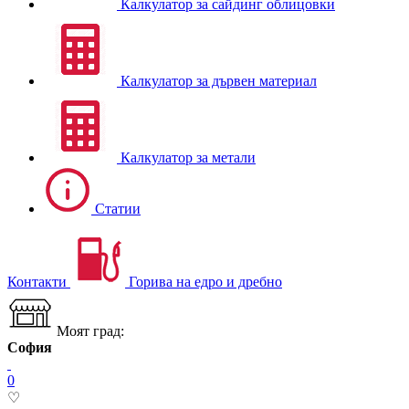
Калкулатор за сайдинг облицовки
Калкулатор за дървен материал
Калкулатор за метали
Статии
Контакти
Горива на едро и дребно
Моят град:
София
0
♡