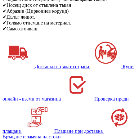
✔
Носещ диск от стъклена тъкан.
✔
Абразив (Циркониев корунд)
✔
Дълъг живот.
✔
Голямо отнемане на материал.
✔
Самозаточващ.
Доставки в цялата страна
Купи
онлайн - вземи от магазина
Проверка преди
плащане
Плащане при доставка
Връщане и замяна на стоки