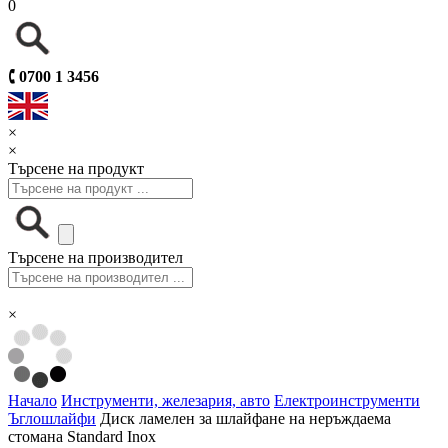
0
🕻
0700 1 3456
×
×
Търсене на продукт
Търсене на производител
×
Начало
Инструменти, железария, авто
Електроинструменти
Ъглошлайфи
Диск ламелен за шлайфане на неръждаема
стомана Standard Inox