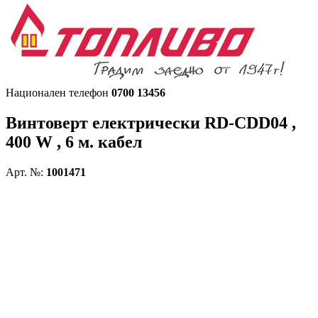
Национален телефон
0700 13456
Винтоверт електрически
RD-CDD04 ,
400 W , 6 м. кабел
Арт. №:
1001471