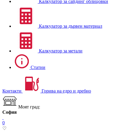
Калкулатор за сайдинг облицовки
Калкулатор за дървен материал
Калкулатор за метали
Статии
Контакти
Горива на едро и дребно
Моят град:
София
0
♡