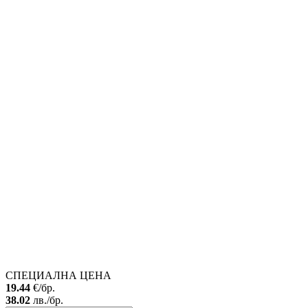
СПЕЦИАЛНА ЦЕНА
19.44
€/бр.
38.02
лв./бр.