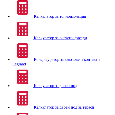
Калкулатор за топлоизолация
Калкулатор за окачени фасади
Конфигуратор за ключове и контакти
Legrand
Калкулатор за двоен под
Калкулатор за двоен под за тераси