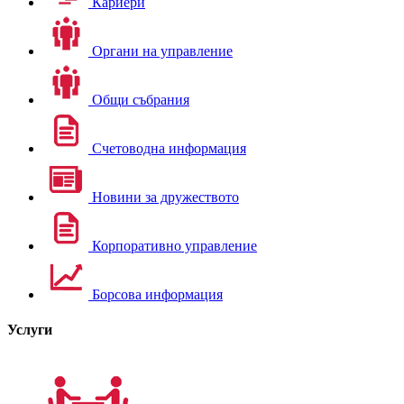
Кариери
Органи на управление
Общи събрания
Счетоводна информация
Новини за дружеството
Корпоративно управление
Борсова информация
Услуги