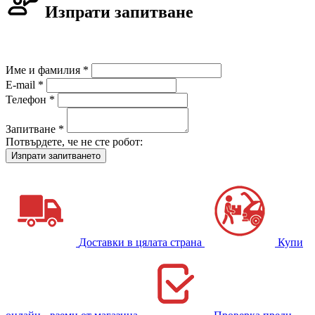
Изпрати запитване
Име и фамилия *
E-mail *
Телефон *
Запитване *
Потвърдете, че не сте робот:
Доставки в цялата страна
Купи