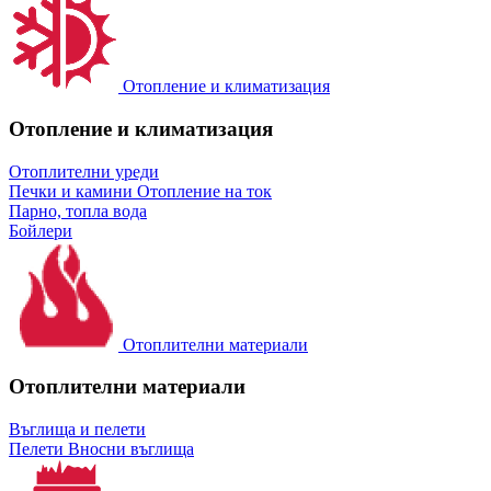
Отопление и климатизация
Отопление и климатизация
Отоплителни уреди
Печки и камини
Отопление на ток
Парно, топла вода
Бойлери
Отоплителни материали
Отоплителни материали
Въглища и пелети
Пелети
Вносни въглища