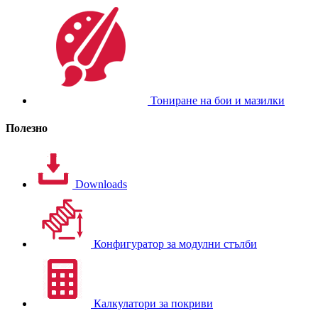
Тониране на бои и мазилки
Полезно
Downloads
Конфигуратор за модулни стълби
Калкулатори за покриви