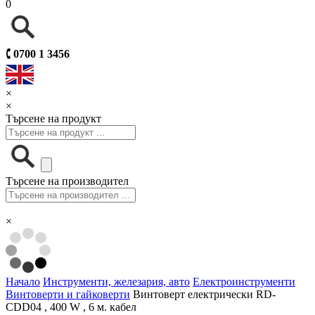
0
🕻
0700 1 3456
×
×
Търсене на продукт
Търсене на производител
×
Начало
Инструменти, железария, авто
Електроинструменти
Винтоверти и гайковерти
Винтоверт електрически RD-
CDD04 , 400 W , 6 м. кабел