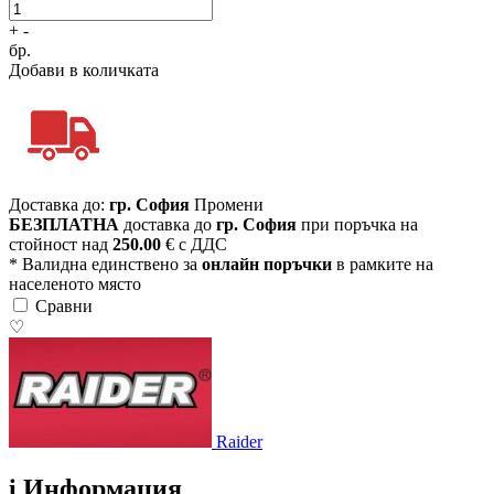
+
-
бр.
Добави в количката
Доставка до:
гр. София
Промени
БЕЗПЛАТНА
доставка до
гр. София
при поръчка на
стойност над
250.00
€ с ДДС
* Валидна единствено за
онлайн поръчки
в рамките на
населеното място
Сравни
♡
Raider
i
Информация