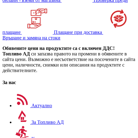
онлайн - вземи от магазина
Проверка преди
плащане
Плащане при доставка
Връщане и замяна на стоки
Обявените цени на продуктите са с включен ДДС!
Топливо АД
си запазва правото на промени в обявените в
сайта цени. Възможно е несъответствие на посочените в сайта
цени, наличности, снимки или описания на продуктите с
действителните.
За нас
Актуално
За Топливо АД