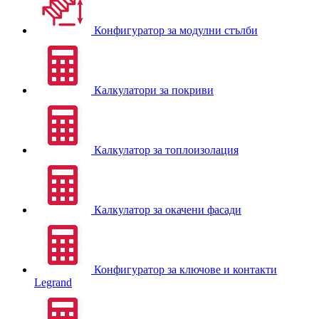
Конфигуратор за модулни стълби
Калкулатори за покриви
Калкулатор за топлоизолация
Калкулатор за окачени фасади
Конфигуратор за ключове и контакти
Legrand