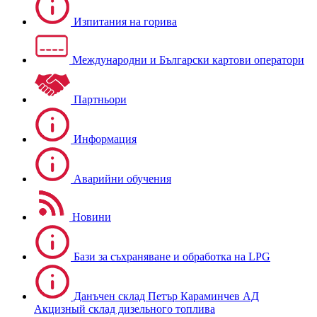
Изпитания на горива
Международни и Български картови оператори
Партньори
Информация
Аварийни обучения
Новини
Бази за съхраняване и обработка на LPG
Данъчен склад Петър Караминчев АД
Акцизный склад дизельного топлива