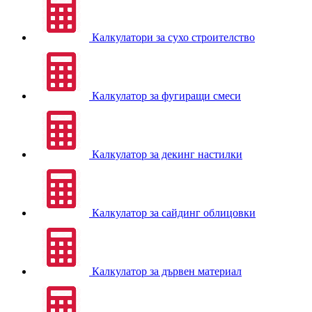
Калкулатори за сухо строителство
Калкулатор за фугиращи смеси
Калкулатор за декинг настилки
Калкулатор за сайдинг облицовки
Калкулатор за дървен материал