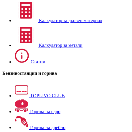
Калкулатор за дървен материал
Калкулатор за метали
Статии
Бензиностанции и горива
TOPLIVO CLUB
Горива на едро
Горива на дребно