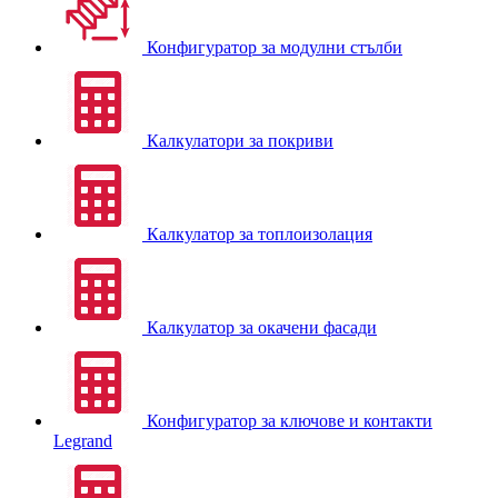
Конфигуратор за модулни стълби
Калкулатори за покриви
Калкулатор за топлоизолация
Калкулатор за окачени фасади
Конфигуратор за ключове и контакти
Legrand