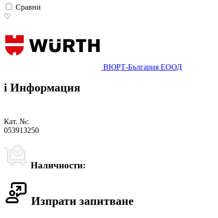
Сравни
♡
ВЮРТ-България ЕООД
i
Информация
Кат. №:
053913250
Наличности:
Изпрати запитване