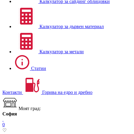
Калкулатор за сайдинг облицовки
Калкулатор за дървен материал
Калкулатор за метали
Статии
Контакти
Горива на едро и дребно
Моят град:
София
0
♡