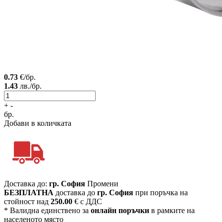
0.73
€/бр.
1.43
лв./бр.
+
-
бр.
Добави в количката
Доставка до:
гр. София
Промени
БЕЗПЛАТНА
доставка до
гр. София
при поръчка на
стойност над
250.00
€ с ДДС
* Валидна единствено за
онлайн поръчки
в рамките на
населеното място