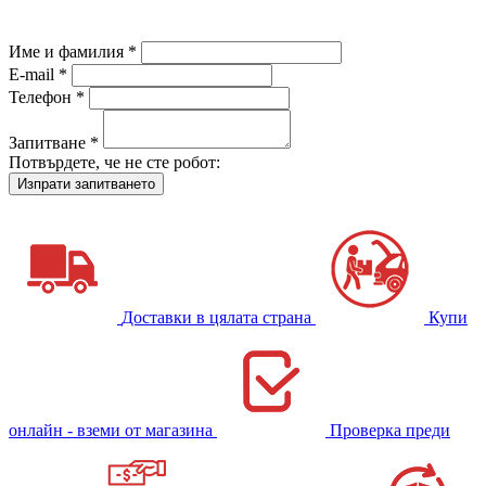
Име и фамилия *
E-mail *
Телефон *
Запитване *
Потвърдете, че не сте робот:
Доставки в цялата страна
Купи
онлайн - вземи от магазина
Проверка преди