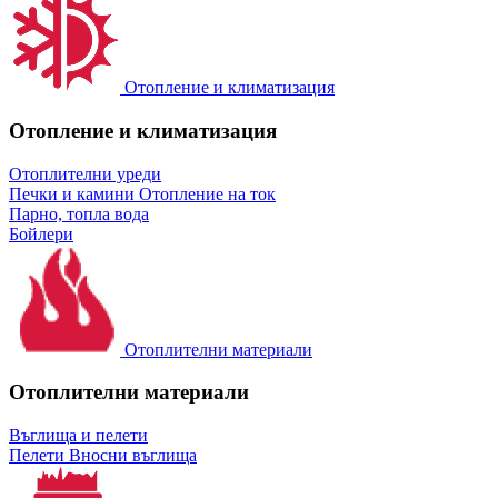
Отопление и климатизация
Отопление и климатизация
Отоплителни уреди
Печки и камини
Отопление на ток
Парно, топла вода
Бойлери
Отоплителни материали
Отоплителни материали
Въглища и пелети
Пелети
Вносни въглища