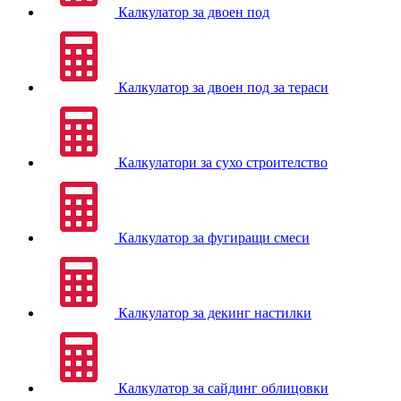
Калкулатор за двоен под
Калкулатор за двоен под за тераси
Калкулатори за сухо строителство
Калкулатор за фугиращи смеси
Калкулатор за декинг настилки
Калкулатор за сайдинг облицовки