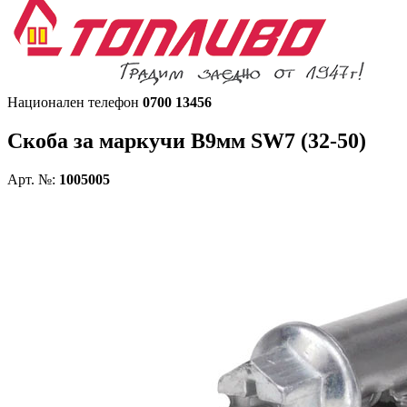
Национален телефон
0700 13456
Скоба за маркучи В9мм SW7 (32-50)
Арт. №:
1005005