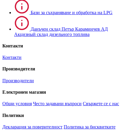
Бази за съхраняване и обработка на LPG
Данъчен склад Петър Караминчев АД
Акцизный склад дизельного топлива
Контакти
Контакти
Производители
Производители
Електронен магазин
Общи условия
Често задавани въпроси
Свържете се с нас
Политики
Декларация за поверителност
Политика за бисквитките