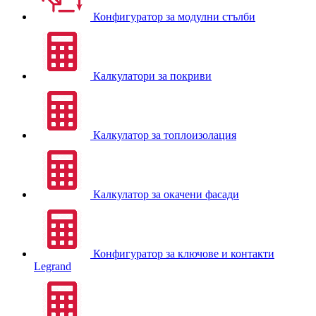
Конфигуратор за модулни стълби
Калкулатори за покриви
Калкулатор за топлоизолация
Калкулатор за окачени фасади
Конфигуратор за ключове и контакти
Legrand