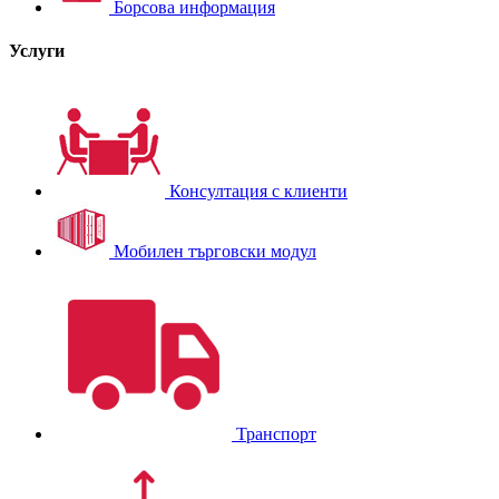
Борсова информация
Услуги
Консултация с клиенти
Мобилен търговски модул
Транспорт