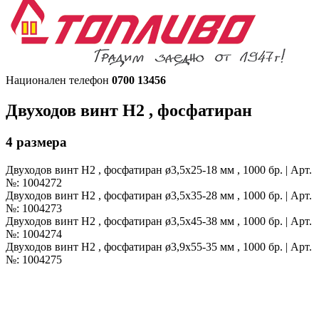
Национален телефон
0700 13456
Двуходов винт
H2 , фосфатиран
4
размера
Двуходов винт H2 , фосфатиран
ø3,5x25-18 мм , 1000 бр. | Арт.
№: 1004272
Двуходов винт H2 , фосфатиран
ø3,5x35-28 мм , 1000 бр. | Арт.
№: 1004273
Двуходов винт H2 , фосфатиран
ø3,5x45-38 мм , 1000 бр. | Арт.
№: 1004274
Двуходов винт H2 , фосфатиран
ø3,9x55-35 мм , 1000 бр. | Арт.
№: 1004275