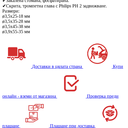
✔
Закалена стомана, фосфатирана.
✔
Скрита, тромпетна глава с Philips PH 2 задвижване.
Размери:
ø3,5x25-18 мм
ø3,5x35-28 мм
ø3,5x45-38 мм
ø3,9x55-35 мм
Доставки в цялата страна
Купи
онлайн - вземи от магазина
Проверка преди
плащане
Плащане при доставка