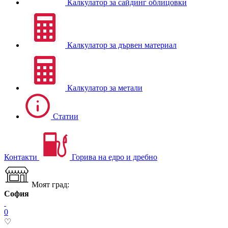
Калкулатор за сайдинг облицовки
Калкулатор за дървен материал
Калкулатор за метали
Статии
Контакти
Горива на едро и дребно
Моят град:
София
0
♡