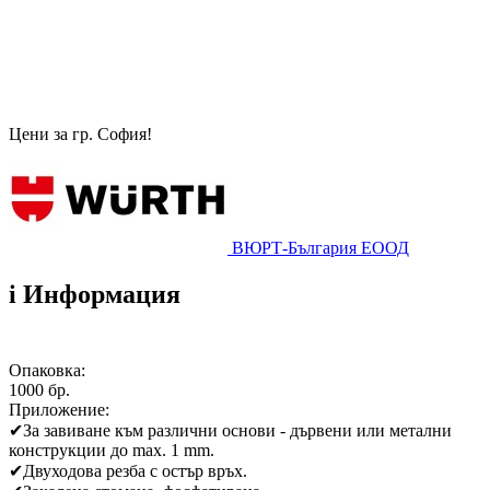
Цени за гр. София!
ВЮРТ-България ЕООД
i
Информация
Опаковка:
1000 бр.
Приложение:
✔
За завиване към различни основи - дървени или метални
конструкции до max. 1 mm.
✔
Двуходова резба с остър връх.