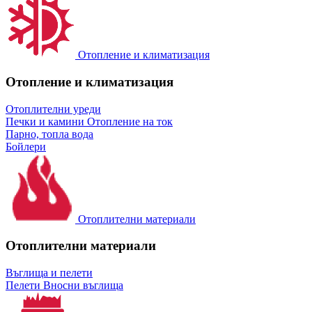
Отопление и климатизация
Отопление и климатизация
Отоплителни уреди
Печки и камини
Отопление на ток
Парно, топла вода
Бойлери
Отоплителни материали
Отоплителни материали
Въглища и пелети
Пелети
Вносни въглища