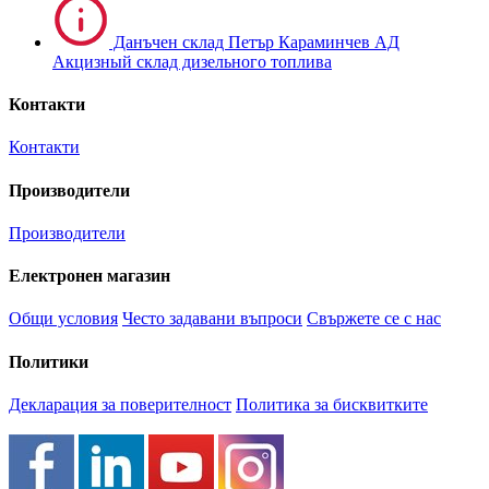
Данъчен склад Петър Караминчев АД
Акцизный склад дизельного топлива
Контакти
Контакти
Производители
Производители
Електронен магазин
Общи условия
Често задавани въпроси
Свържете се с нас
Политики
Декларация за поверителност
Политика за бисквитките