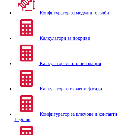
Конфигуратор за модулни стълби
Калкулатори за покриви
Калкулатор за топлоизолация
Калкулатор за окачени фасади
Конфигуратор за ключове и контакти
Legrand