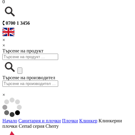
0
🕻
0700 1 3456
×
×
Търсене на продукт
Търсене на производител
×
Начало
Санитария и плочки
Плочки
Клинкер
Клинкерни
плочки Cerrad серия Cherry