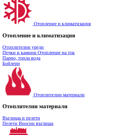
Отопление и климатизация
Отопление и климатизация
Отоплителни уреди
Печки и камини
Отопление на ток
Парно, топла вода
Бойлери
Отоплителни материали
Отоплителни материали
Въглища и пелети
Пелети
Вносни въглища