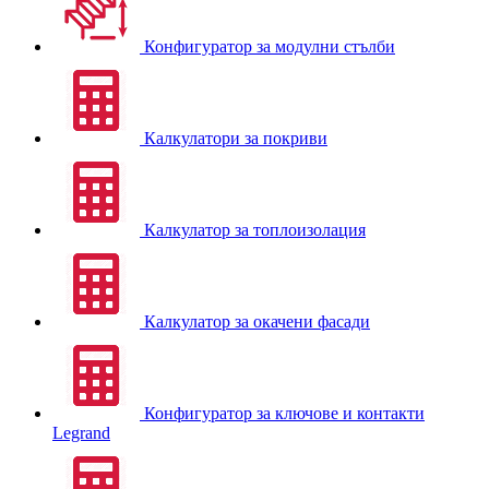
Конфигуратор за модулни стълби
Калкулатори за покриви
Калкулатор за топлоизолация
Калкулатор за окачени фасади
Конфигуратор за ключове и контакти
Legrand