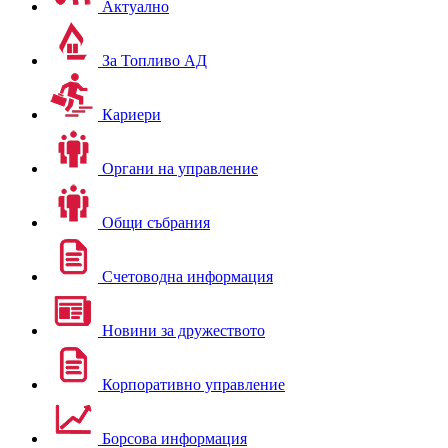
Актуално
За Топливо АД
Кариери
Органи на управление
Общи събрания
Счетоводна информация
Новини за дружеството
Корпоративно управление
Борсова информация