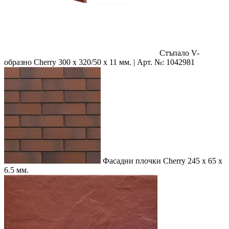
Стъпало V-
образно Cherry
300 x 320/50 x 11 мм. | Арт. №: 1042981
Фасадни плочки Cherry
245 x 65 x
6.5 мм.