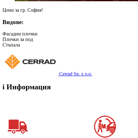
Цени за гр. София!
Видове:
Фасадни плочки
Плочки за под
Стъпала
Cerrad Sp. z o.o.
i
Информация