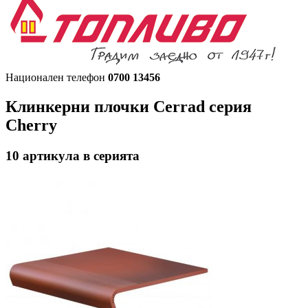
Национален телефон
0700 13456
Клинкерни плочки Cerrad
серия
Cherry
10
артикула в серията