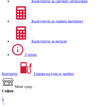
Калкулатор за сайдинг облицовки
Калкулатор за дървен материал
Калкулатор за метали
Статии
Контакти
Горива на едро и дребно
Моят град:
София
0
♡