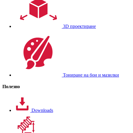
3D проектиране
Тониране на бои и мазилки
Полезно
Downloads