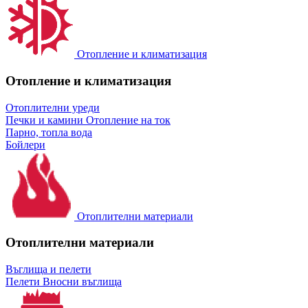
Отопление и климатизация
Отопление и климатизация
Отоплителни уреди
Печки и камини
Отопление на ток
Парно, топла вода
Бойлери
Отоплителни материали
Отоплителни материали
Въглища и пелети
Пелети
Вносни въглища