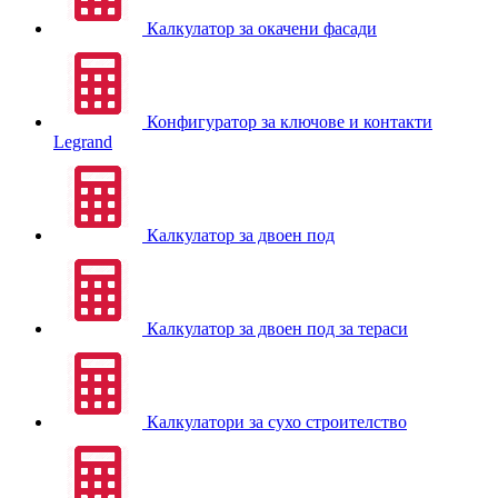
Калкулатор за окачени фасади
Конфигуратор за ключове и контакти
Legrand
Калкулатор за двоен под
Калкулатор за двоен под за тераси
Калкулатори за сухо строителство