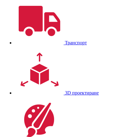
Транспорт
3D проектиране