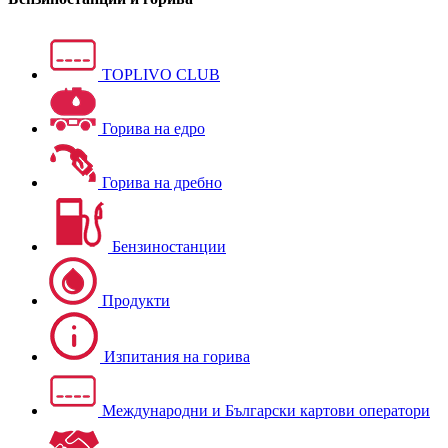
TOPLIVO CLUB
Горива на едро
Горива на дребно
Бензиностанции
Продукти
Изпитания на горива
Международни и Български картови оператори