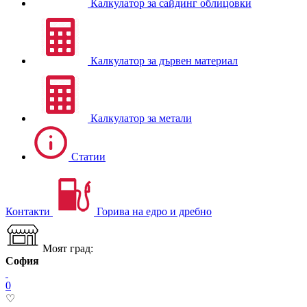
Калкулатор за сайдинг облицовки
Калкулатор за дървен материал
Калкулатор за метали
Статии
Контакти
Горива на едро и дребно
Моят град:
София
0
♡