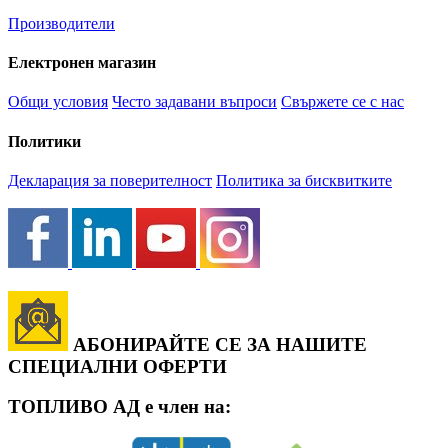
Производители
Електронен магазин
Общи условия
Често задавани въпроси
Свържете се с нас
Политики
Декларация за поверителност
Политика за бисквитките
АБОНИРАЙТЕ СЕ ЗА НАШИТЕ
СПЕЦИАЛНИ ОФЕРТИ
ТОПЛИВО АД е член на: