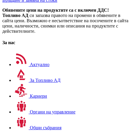
Връщане и замяна на стоки
Обявените цени на продуктите са с включен ДДС!
Топливо АД
си запазва правото на промени в обявените в
сайта цени. Възможно е несъответствие на посочените в сайта
цени, наличности, снимки или описания на продуктите с
действителните.
За нас
Актуално
За Топливо АД
Кариери
Органи на управление
Общи събрания