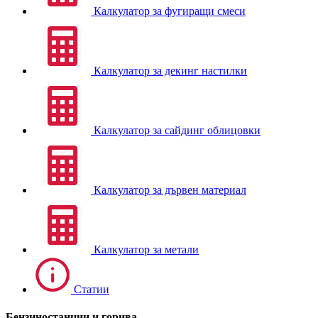
Калкулатор за фугиращи смеси
Калкулатор за декинг настилки
Калкулатор за сайдинг облицовки
Калкулатор за дървен материал
Калкулатор за метали
Статии
Бензиностанции и горива