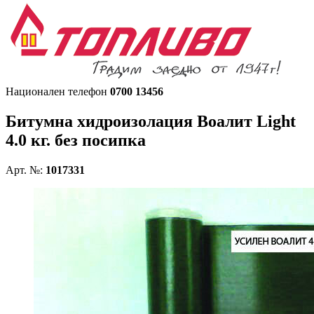
Национален телефон
0700 13456
Битумна хидроизолация
Воалит Light
4.0 кг. без посипка
Арт. №:
1017331