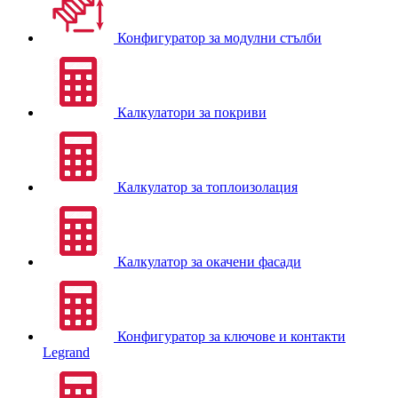
Конфигуратор за модулни стълби
Калкулатори за покриви
Калкулатор за топлоизолация
Калкулатор за окачени фасади
Конфигуратор за ключове и контакти
Legrand