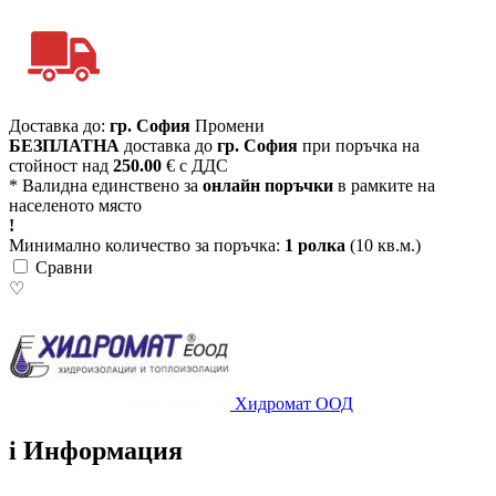
Доставка до:
гр. София
Промени
БЕЗПЛАТНА
доставка до
гр. София
при поръчка на
стойност над
250.00
€ с ДДС
* Валидна единствено за
онлайн поръчки
в рамките на
населеното място
!
Минимално количество за поръчка:
1 ролка
(10 кв.м.)
Сравни
♡
Хидромат ООД
i
Информация