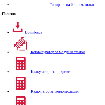
Тониране на бои и мазилки
Полезно
Downloads
Конфигуратор за модулни стълби
Калкулатори за покриви
Калкулатор за топлоизолация