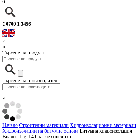
0
🕻
0700 1 3456
×
×
Търсене на продукт
Търсене на производител
×
Начало
Строителни материали
Хидроизолационни материали
Хидроизолации на битумна основа
Битумна хидроизолация
Воалит Light 4.0 кг. без посипка