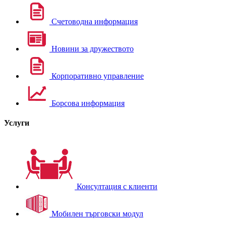
Счетоводна информация
Новини за дружеството
Корпоративно управление
Борсова информация
Услуги
Консултация с клиенти
Мобилен търговски модул