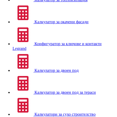
Калкулатор за окачени фасади
Конфигуратор за ключове и контакти
Legrand
Калкулатор за двоен под
Калкулатор за двоен под за тераси
Калкулатори за сухо строителство