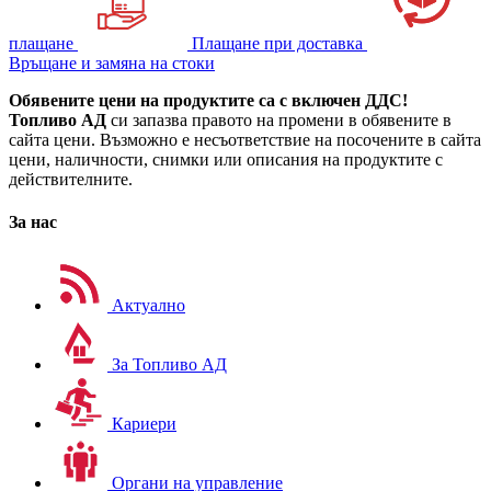
плащане
Плащане при доставка
Връщане и замяна на стоки
Обявените цени на продуктите са с включен ДДС!
Топливо АД
си запазва правото на промени в обявените в
сайта цени. Възможно е несъответствие на посочените в сайта
цени, наличности, снимки или описания на продуктите с
действителните.
За нас
Актуално
За Топливо АД
Кариери
Органи на управление