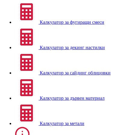
Калкулатор за фугиращи смеси
Калкулатор за декинг настилки
Калкулатор за сайдинг облицовки
Калкулатор за дървен материал
Калкулатор за метали