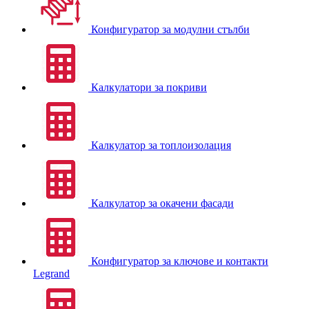
Конфигуратор за модулни стълби
Калкулатори за покриви
Калкулатор за топлоизолация
Калкулатор за окачени фасади
Конфигуратор за ключове и контакти
Legrand