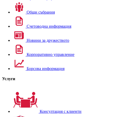
Общи събрания
Счетоводна информация
Новини за дружеството
Корпоративно управление
Борсова информация
Услуги
Консултация с клиенти