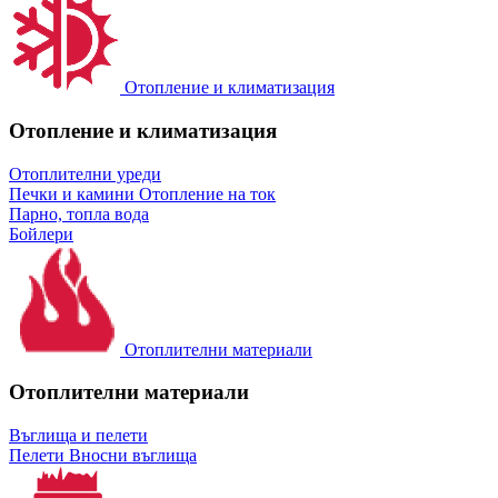
Отопление и климатизация
Отопление и климатизация
Отоплителни уреди
Печки и камини
Отопление на ток
Парно, топла вода
Бойлери
Отоплителни материали
Отоплителни материали
Въглища и пелети
Пелети
Вносни въглища