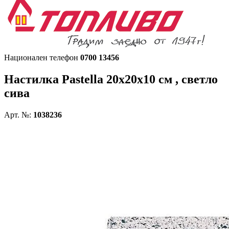
Национален телефон
0700 13456
Настилка
Pastella 20х20х10 см , светло
сива
Арт. №:
1038236