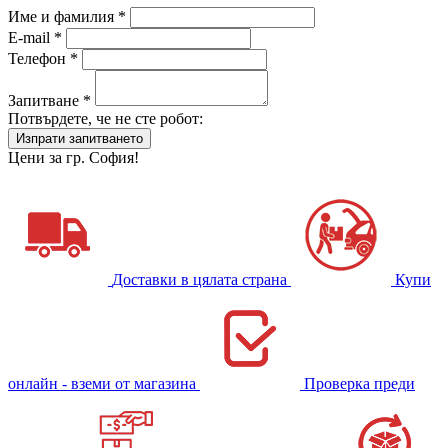
Име и фамилия *
E-mail *
Телефон *
Запитване *
Потвърдете, че не сте робот:
Цени за гр. София!
Доставки в цялата страна
Купи
онлайн - вземи от магазина
Проверка преди