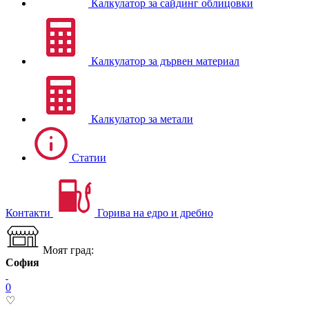
Калкулатор за сайдинг облицовки
Калкулатор за дървен материал
Калкулатор за метали
Статии
Контакти
Горива на едро и дребно
Моят град:
София
0
♡