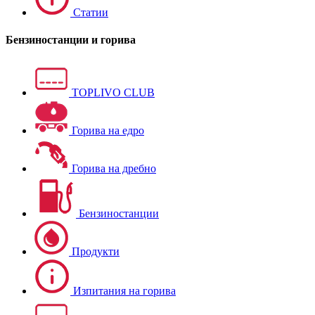
Статии
Бензиностанции и горива
TOPLIVO CLUB
Горива на едро
Горива на дребно
Бензиностанции
Продукти
Изпитания на горива