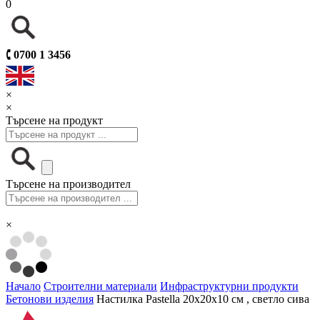
0
🕻
0700 1 3456
×
×
Търсене на продукт
Търсене на производител
×
Начало
Строителни материали
Инфраструктурни продукти
Бетонови изделия
Настилка Pastella 20х20х10 см , светло сива