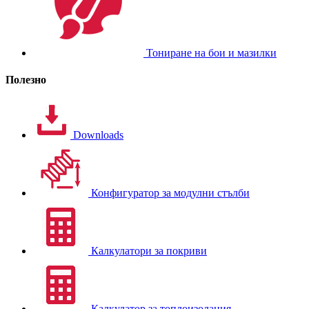
Тониране на бои и мазилки
Полезно
Downloads
Конфигуратор за модулни стълби
Калкулатори за покриви
Калкулатор за топлоизолация