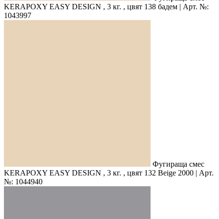
KERAPOXY EASY DESIGN , 3 кг. , цвят 138 бадем | Арт. №:
1043997
Фугираща смес
KERAPOXY EASY DESIGN , 3 кг. , цвят 132 Beige 2000 | Арт.
№: 1044940