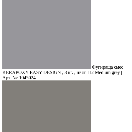
Фугираща смес
KERAPOXY EASY DESIGN , 3 кг. , цвят 112 Medium grey |
Арт. №: 1045024