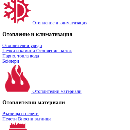
Отопление и климатизация
Отопление и климатизация
Отоплителни уреди
Печки и камини
Отопление на ток
Парно, топла вода
Бойлери
Отоплителни материали
Отоплителни материали
Въглища и пелети
Пелети
Вносни въглища