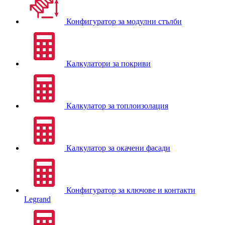
Конфигуратор за модулни стълби
Калкулатори за покриви
Калкулатор за топлоизолация
Калкулатор за окачени фасади
Конфигуратор за ключове и контакти
Legrand