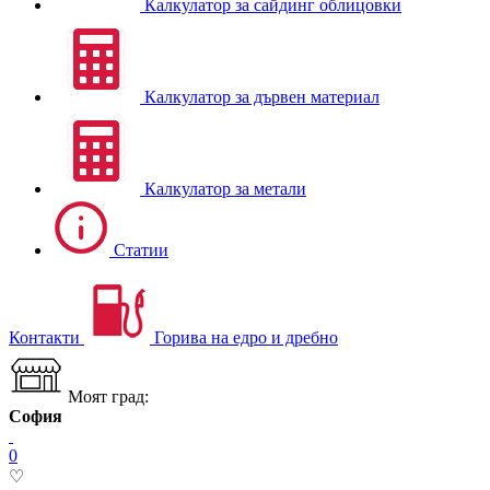
Калкулатор за сайдинг облицовки
Калкулатор за дървен материал
Калкулатор за метали
Статии
Контакти
Горива на едро и дребно
Моят град:
София
0
♡