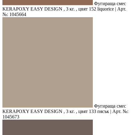
Фугираща смес
KERAPOXY EASY DESIGN , 3 кг. , цвят 152 liquorice | Арт.
№: 1045664
Фугираща смес
KERAPOXY EASY DESIGN , 3 кг. , цвят 133 пясък | Арт. №:
1045673