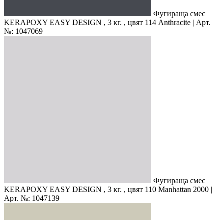
Фугираща смес
KERAPOXY EASY DESIGN , 3 кг. , цвят 114 Anthracite | Арт.
№: 1047069
Фугираща смес
KERAPOXY EASY DESIGN , 3 кг. , цвят 110 Manhattan 2000 |
Арт. №: 1047139