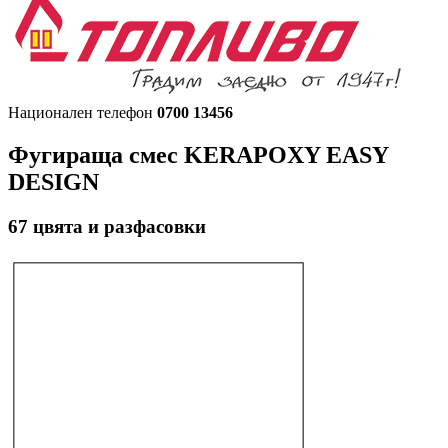
Национален телефон
0700 13456
Фугираща смес
KERAPOXY EASY
DESIGN
67
цвята и разфасовки