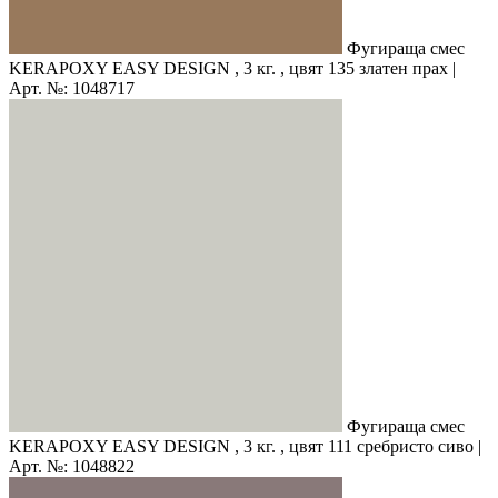
Фугираща смес
KERAPOXY EASY DESIGN , 3 кг. , цвят 135 златен прах |
Арт. №: 1048717
Фугираща смес
KERAPOXY EASY DESIGN , 3 кг. , цвят 111 сребристо сиво |
Арт. №: 1048822