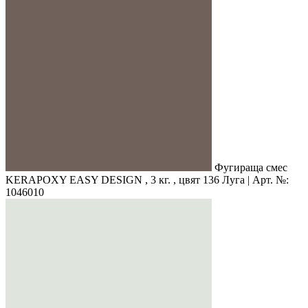
Фугираща смес
KERAPOXY EASY DESIGN , 3 кг. , цвят 136 Луга | Арт. №:
1046010