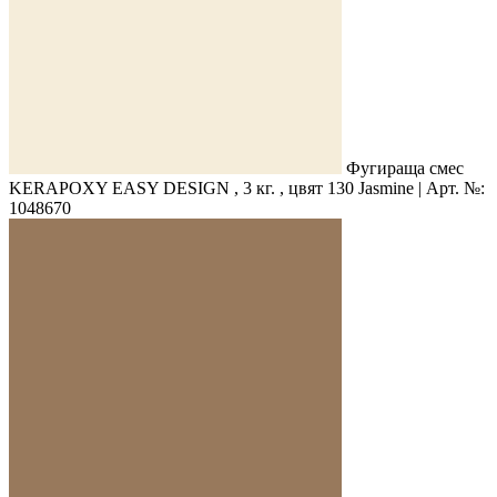
Фугираща смес
KERAPOXY EASY DESIGN , 3 кг. , цвят 130 Jasmine | Арт. №:
1048670