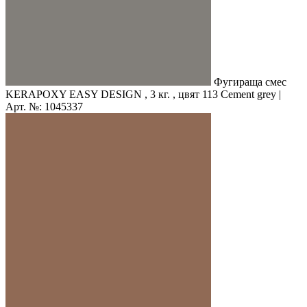
Фугираща смес
KERAPOXY EASY DESIGN , 3 кг. , цвят 113 Cement grey |
Арт. №: 1045337