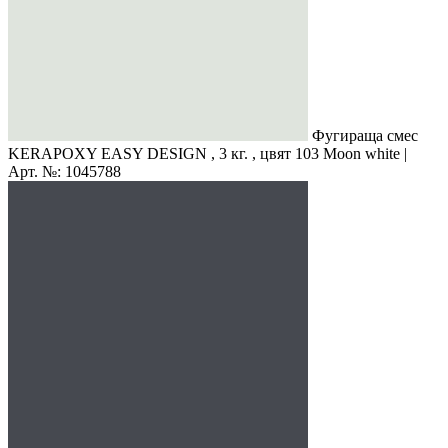
Фугираща смес
KERAPOXY EASY DESIGN , 3 кг. , цвят 103 Moon white |
Арт. №: 1045788