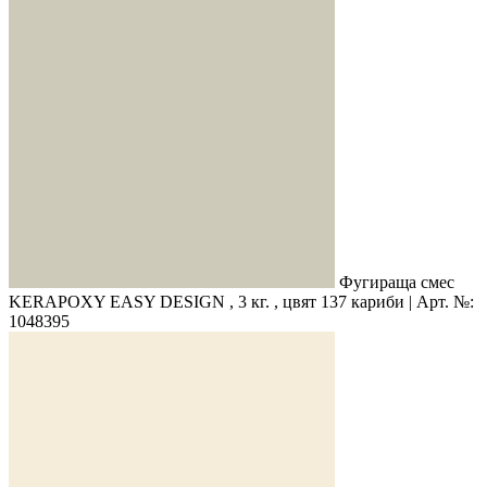
Фугираща смес
KERAPOXY EASY DESIGN , 3 кг. , цвят 137 кариби | Арт. №:
1048395