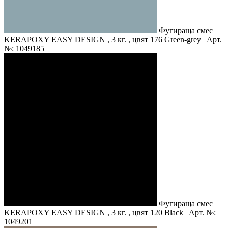
Фугираща смес
KERAPOXY EASY DESIGN , 3 кг. , цвят 176 Green-grey | Арт.
№: 1049185
Фугираща смес
KERAPOXY EASY DESIGN , 3 кг. , цвят 120 Black | Арт. №:
1049201