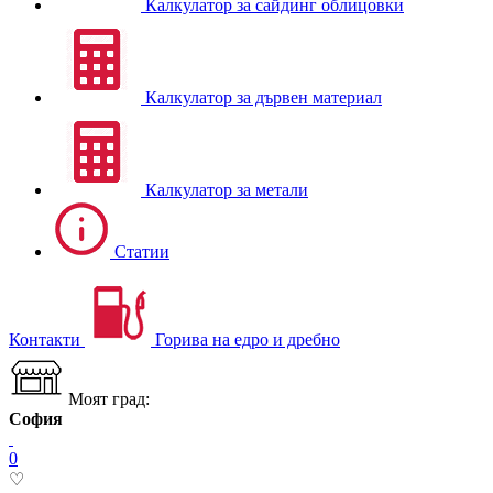
Калкулатор за сайдинг облицовки
Калкулатор за дървен материал
Калкулатор за метали
Статии
Контакти
Горива на едро и дребно
Моят град:
София
0
♡