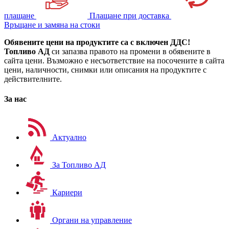
плащане
Плащане при доставка
Връщане и замяна на стоки
Обявените цени на продуктите са с включен ДДС!
Топливо АД
си запазва правото на промени в обявените в
сайта цени. Възможно е несъответствие на посочените в сайта
цени, наличности, снимки или описания на продуктите с
действителните.
За нас
Актуално
За Топливо АД
Кариери
Органи на управление