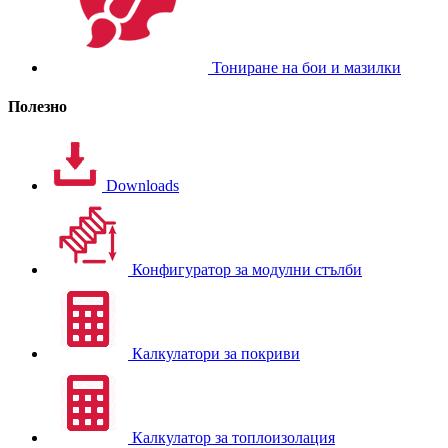
Тониране на бои и мазилки
Полезно
Downloads
Конфигуратор за модулни стълби
Калкулатори за покриви
Калкулатор за топлоизолация