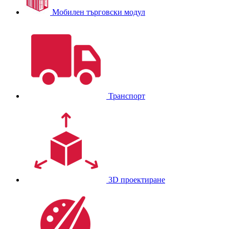
Мобилен търговски модул
Транспорт
3D проектиране