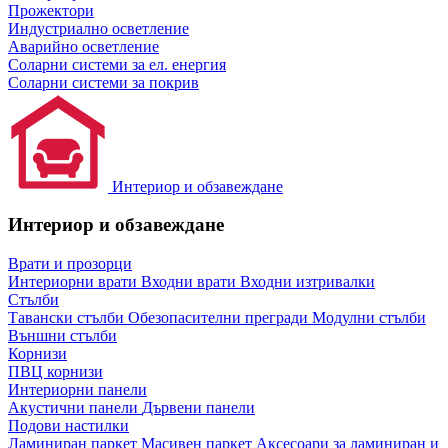
Прожектори
Индустриално осветление
Аварийно осветление
Соларни системи за ел. енергия
Соларни системи за покрив
Интериор и обзавеждане
Интериор и обзавеждане
Врати и прозорци
Интериорни врати
Входни врати
Входни изтривалки
Стълби
Тавански стълби
Обезопасителни прегради
Модулни стълби
Външни стълби
Корнизи
ПВЦ корнизи
Интериорни панели
Акустични панели
Дървени панели
Подови настилки
Ламиниран паркет
Масивен паркет
Аксесоари за ламиниран и