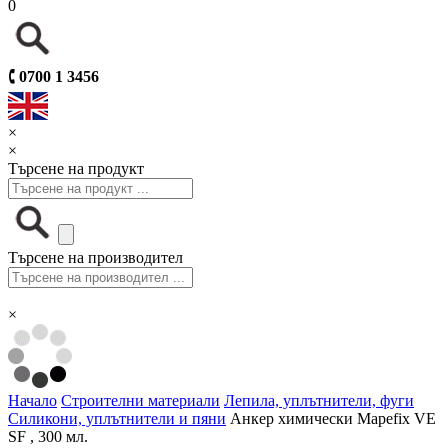
0
🕻
0700 1 3456
×
×
Търсене на продукт
Търсене на производител
×
Начало
Строителни материали
Лепила, уплътнители, фуги
Силикони, уплътнители и пяни
Анкер химически Mapefix VE
SF , 300 мл.