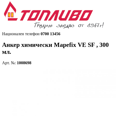
Национален телефон
0700 13456
Анкер химически
Mapefix VE SF , 300
мл.
Арт. №:
1008698