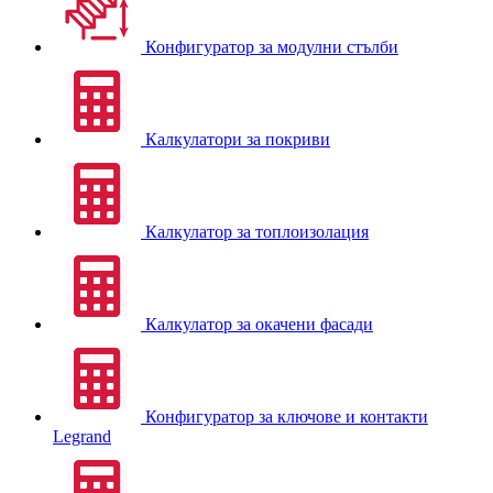
Конфигуратор за модулни стълби
Калкулатори за покриви
Калкулатор за топлоизолация
Калкулатор за окачени фасади
Конфигуратор за ключове и контакти
Legrand