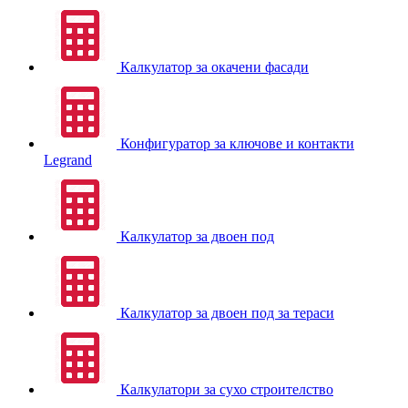
Калкулатор за окачени фасади
Конфигуратор за ключове и контакти
Legrand
Калкулатор за двоен под
Калкулатор за двоен под за тераси
Калкулатори за сухо строителство