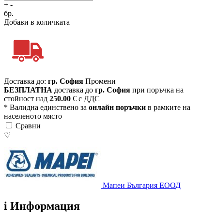
+
-
бр.
Добави в количката
Доставка до:
гр. София
Промени
БЕЗПЛАТНА
доставка до
гр. София
при поръчка на
стойност над
250.00
€ с ДДС
* Валидна единствено за
онлайн поръчки
в рамките на
населеното място
Сравни
♡
Мапеи България ЕООД
i
Информация