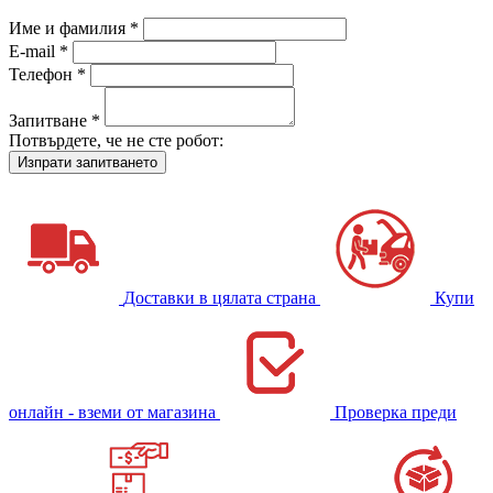
Име и фамилия *
E-mail *
Телефон *
Запитване *
Потвърдете, че не сте робот:
Доставки в цялата страна
Купи
онлайн - вземи от магазина
Проверка преди