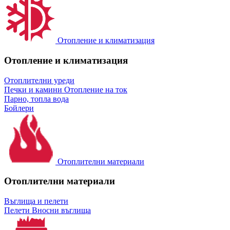
Отопление и климатизация
Отопление и климатизация
Отоплителни уреди
Печки и камини
Отопление на ток
Парно, топла вода
Бойлери
Отоплителни материали
Отоплителни материали
Въглища и пелети
Пелети
Вносни въглища