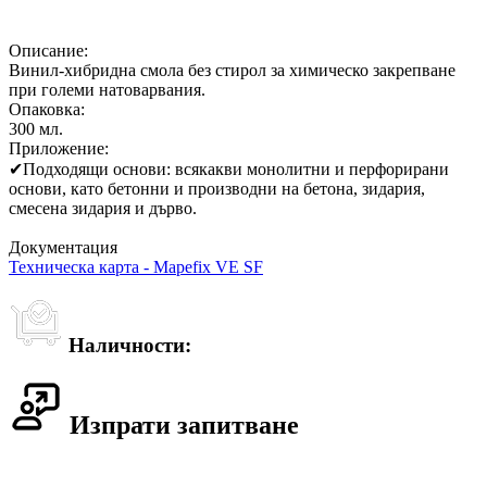
Описание:
Винил-хибридна смола без стирол за химическо закрепване
при големи натоварвания.
Опаковка:
300 мл.
Приложение:
✔
Подходящи основи: всякакви монолитни и перфорирани
основи, като бетонни и производни на бетона, зидария,
смесена зидария и дърво.
Документация
Техническа карта - Mapefix VE SF
Наличности:
Изпрати запитване