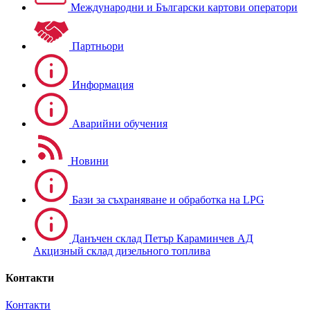
Международни и Български картови оператори
Партньори
Информация
Аварийни обучения
Новини
Бази за съхраняване и обработка на LPG
Данъчен склад Петър Караминчев АД
Акцизный склад дизельного топлива
Контакти
Контакти