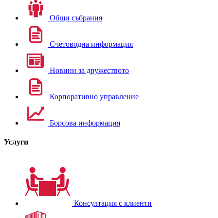
Общи събрания
Счетоводна информация
Новини за дружеството
Корпоративно управление
Борсова информация
Услуги
Консултация с клиенти