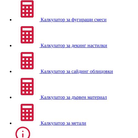
Калкулатор за фугиращи смеси
Калкулатор за декинг настилки
Калкулатор за сайдинг облицовки
Калкулатор за дървен материал
Калкулатор за метали