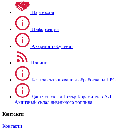
Партньори
Информация
Аварийни обучения
Новини
Бази за съхраняване и обработка на LPG
Данъчен склад Петър Караминчев АД
Акцизный склад дизельного топлива
Контакти
Контакти