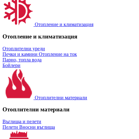
Отопление и климатизация
Отопление и климатизация
Отоплителни уреди
Печки и камини
Отопление на ток
Парно, топла вода
Бойлери
Отоплителни материали
Отоплителни материали
Въглища и пелети
Пелети
Вносни въглища