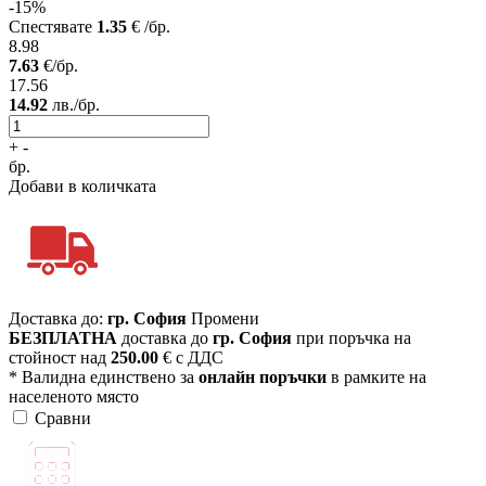
-15%
Спестявате
1.35
€ /бр.
8.98
7.63
€/бр.
17.56
14.92
лв./бр.
+
-
бр.
Добави в количката
Доставка до:
гр. София
Промени
БЕЗПЛАТНА
доставка до
гр. София
при поръчка на
стойност над
250.00
€ с ДДС
* Валидна единствено за
онлайн поръчки
в рамките на
населеното място
Сравни