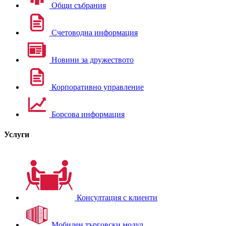
Общи събрания
Счетоводна информация
Новини за дружеството
Корпоративно управление
Борсова информация
Услуги
Консултация с клиенти
Мобилен търговски модул