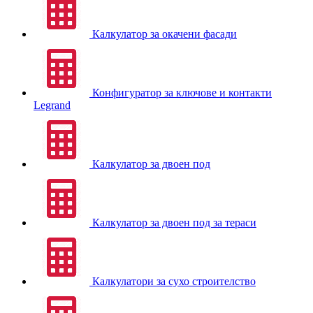
Калкулатор за окачени фасади
Конфигуратор за ключове и контакти
Legrand
Калкулатор за двоен под
Калкулатор за двоен под за тераси
Калкулатори за сухо строителство