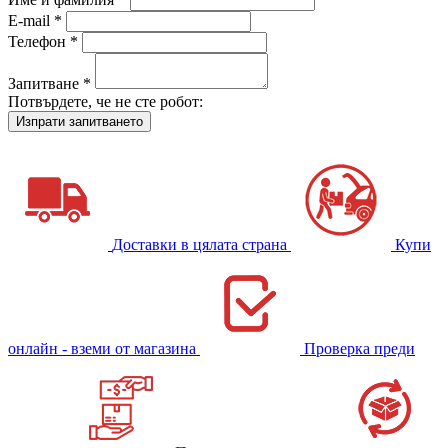
E-mail *
Телефон *
Запитване *
Потвърдете, че не сте робот:
Доставки в цялата страна
Купи
онлайн - вземи от магазина
Проверка преди