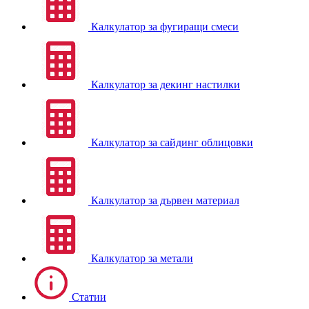
Калкулатор за фугиращи смеси
Калкулатор за декинг настилки
Калкулатор за сайдинг облицовки
Калкулатор за дървен материал
Калкулатор за метали
Статии