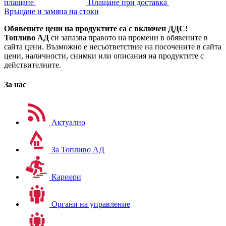
плащане
Плащане при доставка
Връщане и замяна на стоки
Обявените цени на продуктите са с включен ДДС!
Топливо АД
си запазва правото на промени в обявените в
сайта цени. Възможно е несъответствие на посочените в сайта
цени, наличности, снимки или описания на продуктите с
действителните.
За нас
Актуално
За Топливо АД
Кариери
Органи на управление