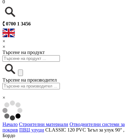
0
🕻
0700 1 3456
×
×
Търсене на продукт
Търсене на производител
×
Начало
Строителни материали
Отводнителни системи за
покрив
ПВЦ улуци
CLASSIC 120 PVC Ъгъл за улук 90° ,
Бордо