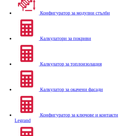
Конфигуратор за модулни стълби
Калкулатори за покриви
Калкулатор за топлоизолация
Калкулатор за окачени фасади
Конфигуратор за ключове и контакти
Legrand