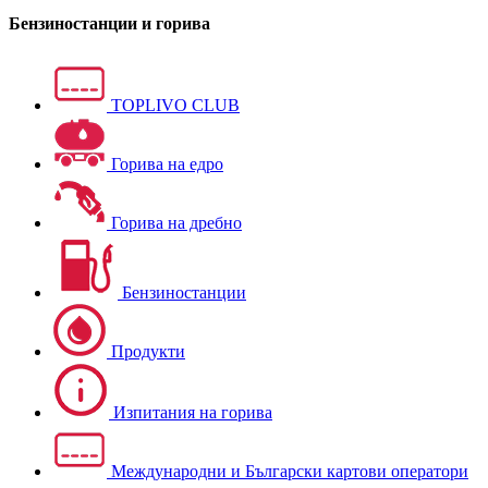
Бензиностанции и горива
TOPLIVO CLUB
Горива на едро
Горива на дребно
Бензиностанции
Продукти
Изпитания на горива
Международни и Български картови оператори