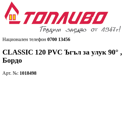
Национален телефон
0700 13456
CLASSIC 120 PVC
Ъгъл за улук 90° ,
Бордо
Арт. №:
1018498