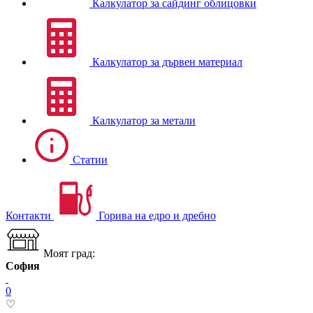
Калкулатор за сайдинг облицовки
Калкулатор за дървен материал
Калкулатор за метали
Статии
Контакти
Горива на едро и дребно
Моят град:
София
0
♡