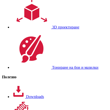
3D проектиране
Тониране на бои и мазилки
Полезно
Downloads