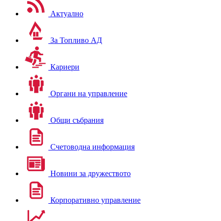
Актуално
За Топливо АД
Кариери
Органи на управление
Общи събрания
Счетоводна информация
Новини за дружеството
Корпоративно управление