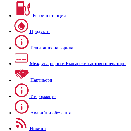
Бензиностанции
Продукти
Изпитания на горива
Международни и Български картови оператори
Партньори
Информация
Аварийни обучения
Новини