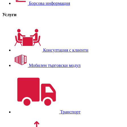
Борсова информация
Услуги
Консултация с клиенти
Мобилен търговски модул
Транспорт