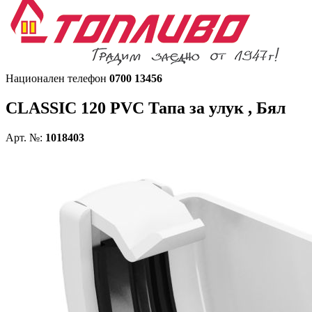
Национален телефон
0700 13456
CLASSIC 120 PVC
Тапа за улук , Бял
Арт. №:
1018403