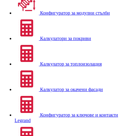
Конфигуратор за модулни стълби
Калкулатори за покриви
Калкулатор за топлоизолация
Калкулатор за окачени фасади
Конфигуратор за ключове и контакти
Legrand