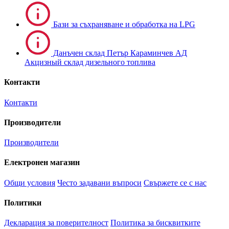
Бази за съхраняване и обработка на LPG
Данъчен склад Петър Караминчев АД
Акцизный склад дизельного топлива
Контакти
Контакти
Производители
Производители
Електронен магазин
Общи условия
Често задавани въпроси
Свържете се с нас
Политики
Декларация за поверителност
Политика за бисквитките