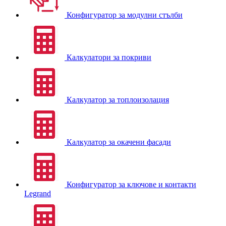
Конфигуратор за модулни стълби
Калкулатори за покриви
Калкулатор за топлоизолация
Калкулатор за окачени фасади
Конфигуратор за ключове и контакти
Legrand