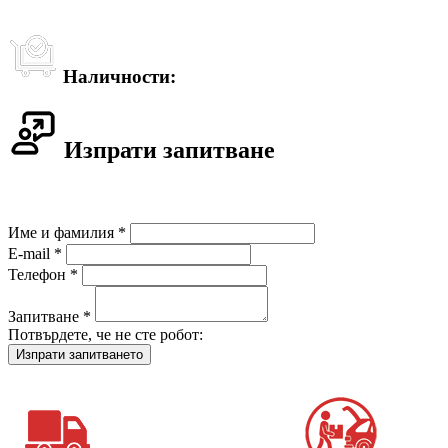
Наличности:
Изпрати запитване
Име и фамилия *
E-mail *
Телефон *
Запитване *
Потвърдете, че не сте робот: