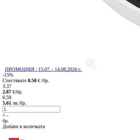
ПРОМОЦИЯ : 15.07. - 14.08.2026 г.
-15%
Спестявате
0.50
€ /бр.
3.37
2.87
€/бр.
6.59
5.61
лв./бр.
+
-
бр.
Добави в количката