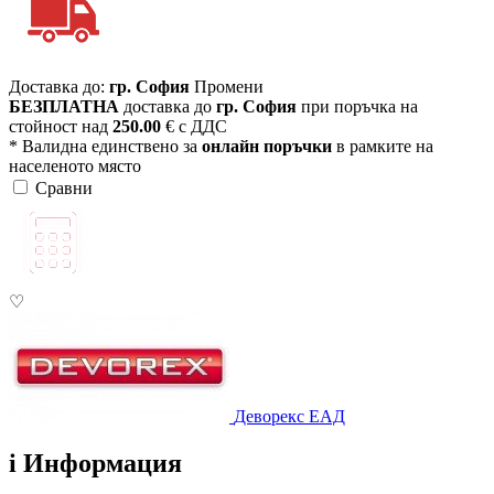
Доставка до:
гр. София
Промени
БЕЗПЛАТНА
доставка до
гр. София
при поръчка на
стойност над
250.00
€ с ДДС
* Валидна единствено за
онлайн поръчки
в рамките на
населеното място
Сравни
♡
Деворекс ЕАД
i
Информация