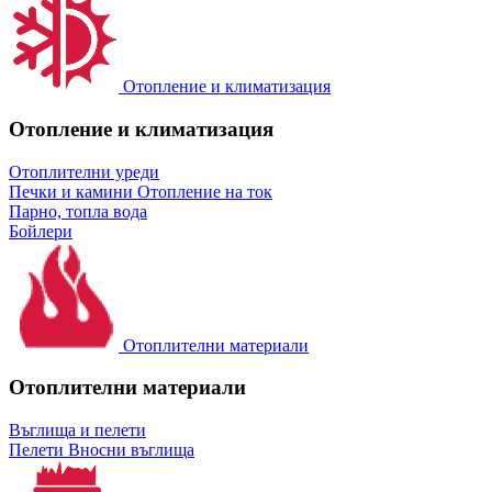
Отопление и климатизация
Отопление и климатизация
Отоплителни уреди
Печки и камини
Отопление на ток
Парно, топла вода
Бойлери
Отоплителни материали
Отоплителни материали
Въглища и пелети
Пелети
Вносни въглища