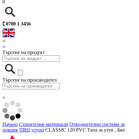
0
🕻
0700 1 3456
×
×
Търсене на продукт
Търсене на производител
×
Начало
Строителни материали
Отводнителни системи за
покрив
ПВЦ улуци
CLASSIC 120 PVC Тапа за улук , Бял