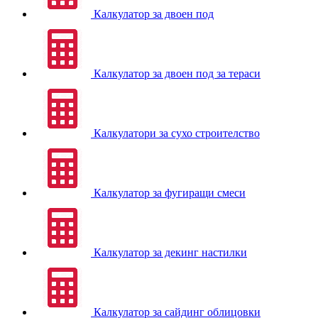
Калкулатор за двоен под
Калкулатор за двоен под за тераси
Калкулатори за сухо строителство
Калкулатор за фугиращи смеси
Калкулатор за декинг настилки
Калкулатор за сайдинг облицовки