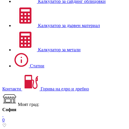
Калкулатор за сайдинг облицовки
Калкулатор за дървен материал
Калкулатор за метали
Статии
Контакти
Горива на едро и дребно
Моят град:
София
0
♡