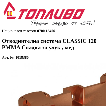
Национален телефон
0700 13456
Отводнителна система CLASSIC 120
PMMA
Снадка за улук , мед
Арт. №:
1018386