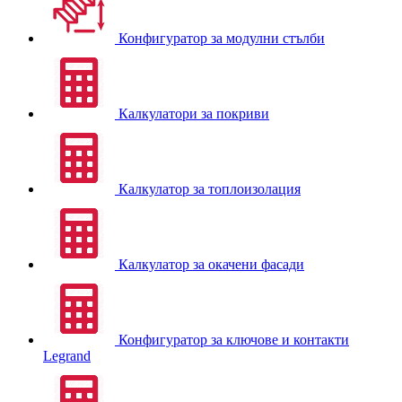
Конфигуратор за модулни стълби
Калкулатори за покриви
Калкулатор за топлоизолация
Калкулатор за окачени фасади
Конфигуратор за ключове и контакти
Legrand