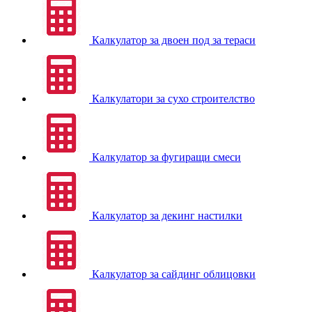
Калкулатор за двоен под за тераси
Калкулатори за сухо строителство
Калкулатор за фугиращи смеси
Калкулатор за декинг настилки
Калкулатор за сайдинг облицовки