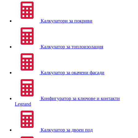
Калкулатори за покриви
Калкулатор за топлоизолация
Калкулатор за окачени фасади
Конфигуратор за ключове и контакти
Legrand
Калкулатор за двоен под