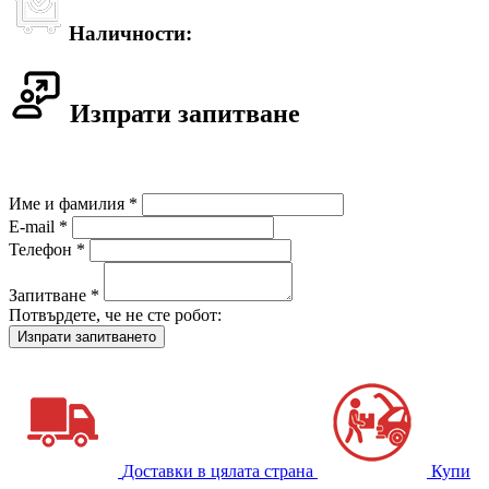
Наличности:
Изпрати запитване
Име и фамилия *
E-mail *
Телефон *
Запитване *
Потвърдете, че не сте робот:
Доставки в цялата страна
Купи