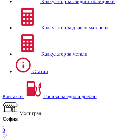
Калкулатор за сайдинг облицовки
Калкулатор за дървен материал
Калкулатор за метали
Статии
Контакти
Горива на едро и дребно
Моят град:
София
0
♡