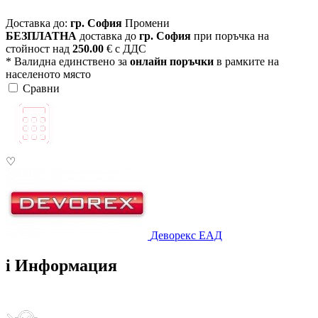
Доставка до:
гр. София
Промени
БЕЗПЛАТНА
доставка до
гр. София
при поръчка на
стойност над
250.00
€ с ДДС
* Валидна единствено за
онлайн поръчки
в рамките на
населеното място
Сравни
♡
Деворекс ЕАД
i
Информация