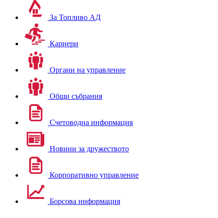
За Топливо АД
Кариери
Органи на управление
Общи събрания
Счетоводна информация
Новини за дружеството
Корпоративно управление
Борсова информация