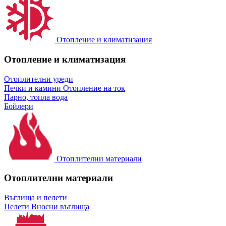
Отопление и климатизация
Отопление и климатизация
Отоплителни уреди
Печки и камини
Отопление на ток
Парно, топла вода
Бойлери
Отоплителни материали
Отоплителни материали
Въглища и пелети
Пелети
Вносни въглища