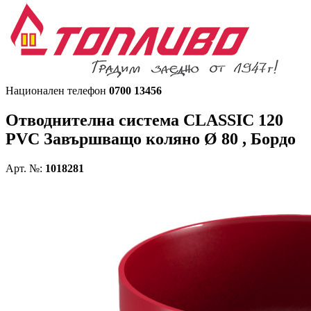
Национален телефон
0700 13456
Отводнителна система CLASSIC 120
PVC
Завършващо коляно Ø 80 , Бордо
Арт. №:
1018281