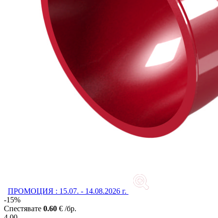
ПРОМОЦИЯ : 15.07. - 14.08.2026 г.
-15%
Спестявате
0.60
€ /бр.
4.00