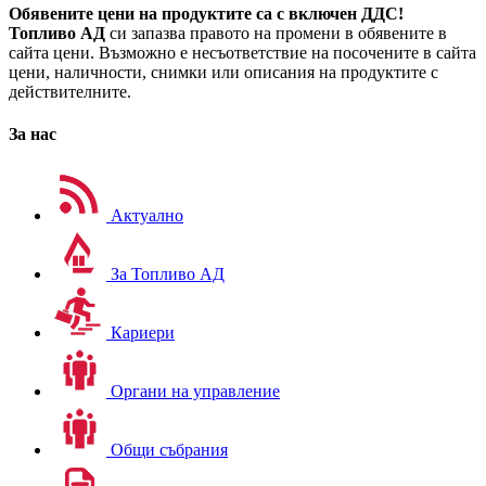
Обявените цени на продуктите са с включен ДДС!
Топливо АД
си запазва правото на промени в обявените в
сайта цени. Възможно е несъответствие на посочените в сайта
цени, наличности, снимки или описания на продуктите с
действителните.
За нас
Актуално
За Топливо АД
Кариери
Органи на управление
Общи събрания