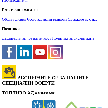
Производители
Електронен магазин
Общи условия
Често задавани въпроси
Свържете се с нас
Политики
Декларация за поверителност
Политика за бисквитките
АБОНИРАЙТЕ СЕ ЗА НАШИТЕ
СПЕЦИАЛНИ ОФЕРТИ
ТОПЛИВО АД е член на: