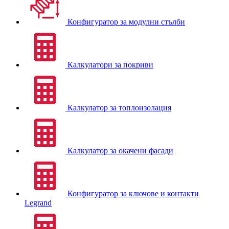
Конфигуратор за модулни стълби
Калкулатори за покриви
Калкулатор за топлоизолация
Калкулатор за окачени фасади
Конфигуратор за ключове и контакти
Legrand