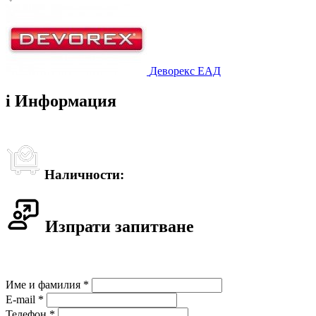
Деворекс ЕАД
i
Информация
Наличности:
Изпрати запитване
Име и фамилия *
E-mail *
Телефон *