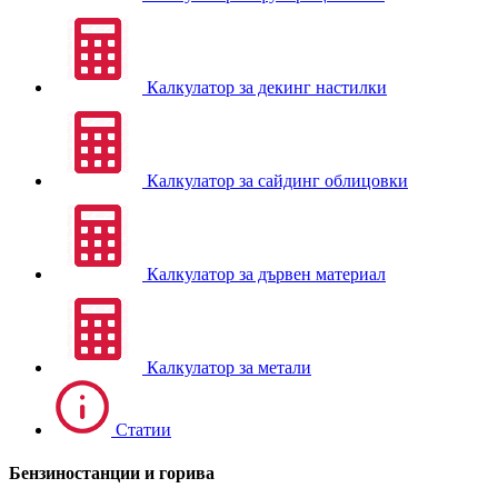
Калкулатор за декинг настилки
Калкулатор за сайдинг облицовки
Калкулатор за дървен материал
Калкулатор за метали
Статии
Бензиностанции и горива