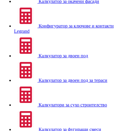
Калкулатор за окачени фасади
Конфигуратор за ключове и контакти
Legrand
Калкулатор за двоен под
Калкулатор за двоен под за тераси
Калкулатори за сухо строителство
Калкулатор за фугиращи смеси