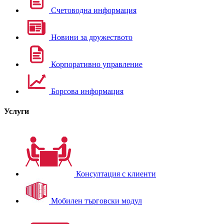
Счетоводна информация
Новини за дружеството
Корпоративно управление
Борсова информация
Услуги
Консултация с клиенти
Мобилен търговски модул