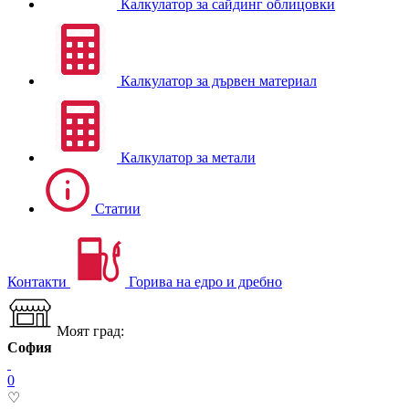
Калкулатор за сайдинг облицовки
Калкулатор за дървен материал
Калкулатор за метали
Статии
Контакти
Горива на едро и дребно
Моят град:
София
0
♡