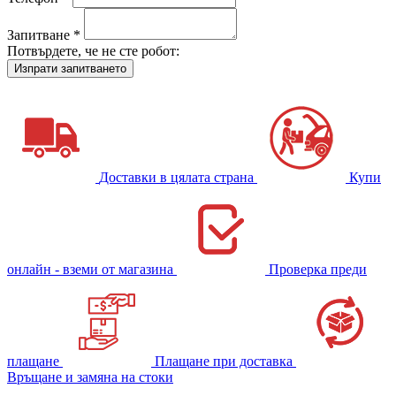
Запитване *
Потвърдете, че не сте робот:
Доставки в цялата страна
Купи
онлайн - вземи от магазина
Проверка преди
плащане
Плащане при доставка
Връщане и замяна на стоки