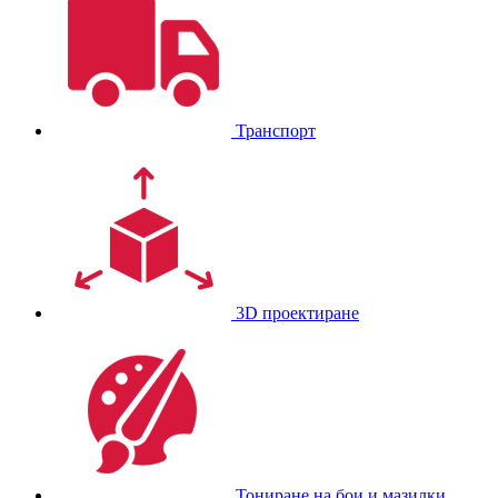
Транспорт
3D проектиране
Тониране на бои и мазилки