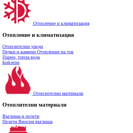
Отопление и климатизация
Отопление и климатизация
Отоплителни уреди
Печки и камини
Отопление на ток
Парно, топла вода
Бойлери
Отоплителни материали
Отоплителни материали
Въглища и пелети
Пелети
Вносни въглища