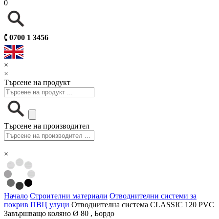
0
🕻
0700 1 3456
×
×
Търсене на продукт
Търсене на производител
×
Начало
Строителни материали
Отводнителни системи за
покрив
ПВЦ улуци
Отводнителна система CLASSIC 120 PVC
Завършващо коляно Ø 80 , Бордо