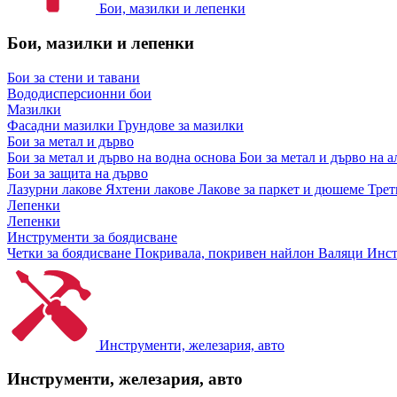
Бои, мазилки и лепенки
Бои, мазилки и лепенки
Бои за стени и тавани
Вододисперсионни бои
Мазилки
Фасадни мазилки
Грундове за мазилки
Бои за метал и дърво
Бои за метал и дърво на водна основа
Бои за метал и дърво на 
Бои за защита на дърво
Лазурни лакове
Яхтени лакове
Лакове за паркет и дюшеме
Трет
Лепенки
Лепенки
Инструменти за боядисване
Четки за боядисване
Покривала, покривен найлон
Валяци
Инст
Инструменти, железария, авто
Инструменти, железария, авто