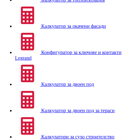
Калкулатор за окачени фасади
Конфигуратор за ключове и контакти
Legrand
Калкулатор за двоен под
Калкулатор за двоен под за тераси
Калкулатори за сухо строителство