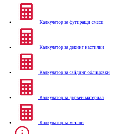
Калкулатор за фугиращи смеси
Калкулатор за декинг настилки
Калкулатор за сайдинг облицовки
Калкулатор за дървен материал
Калкулатор за метали