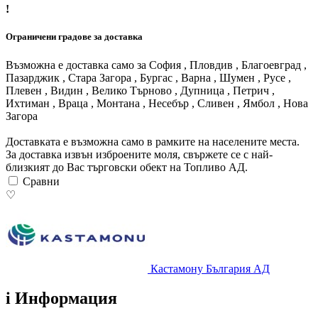
!
Ограничени градове за доставка
Възможна е доставка само за София , Пловдив , Благоевград ,
Пазарджик , Стара Загора , Бургас , Варна , Шумен , Русе ,
Плевен , Видин , Велико Търново , Дупница , Петрич ,
Ихтиман , Враца , Монтана , Несебър , Сливен , Ямбол , Нова
Загора
Доставката е възможна само в рамките на населените места.
За доставка извън изброените моля, свържете се с най-
близкият до Вас търговски обект на Топливо АД.
Сравни
♡
Кастамону България АД
i
Информация