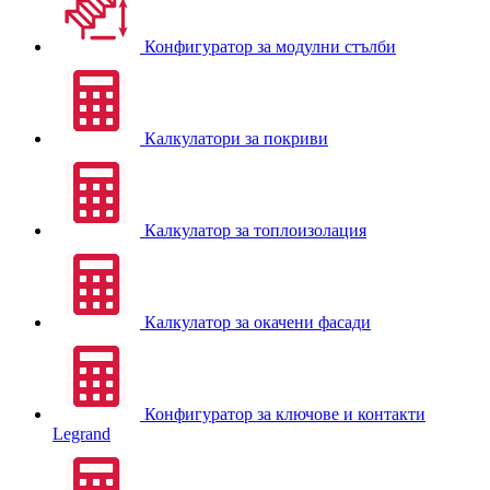
Конфигуратор за модулни стълби
Калкулатори за покриви
Калкулатор за топлоизолация
Калкулатор за окачени фасади
Конфигуратор за ключове и контакти
Legrand