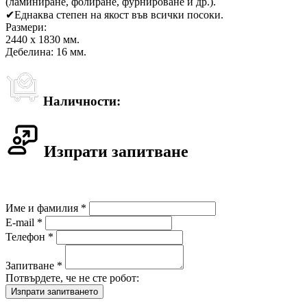
(ламиниране, фолиране, фурнироване и др.).
✔
Еднаква степен на якост във всички посоки.
Размери:
2440 x 1830 мм.
Дебелина: 16 мм.
Наличности:
Изпрати запитване
Име и фамилия *
E-mail *
Телефон *
Запитване *
Потвърдете, че не сте робот: