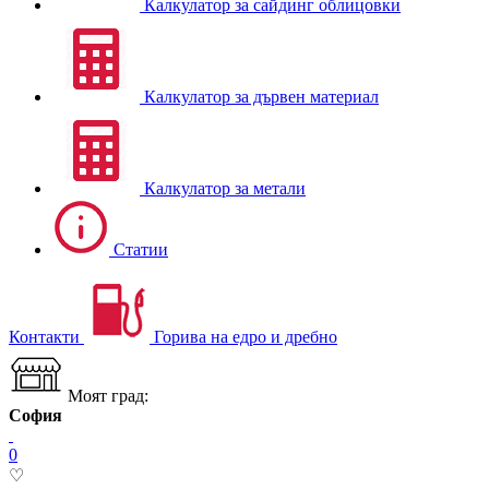
Калкулатор за сайдинг облицовки
Калкулатор за дървен материал
Калкулатор за метали
Статии
Контакти
Горива на едро и дребно
Моят град:
София
0
♡