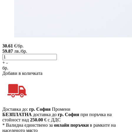
30.61
€/бр.
59.87
лв./бр.
+
-
бр.
Добави в количката
Доставка до:
гр. София
Промени
БЕЗПЛАТНА
доставка до
гр. София
при поръчка на
стойност над
250.00
€ с ДДС
* Валидна единствено за
онлайн поръчки
в рамките на
населеното място