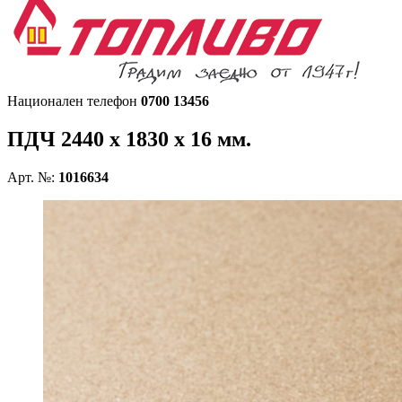
Национален телефон
0700 13456
ПДЧ
2440 х 1830 х 16 мм.
Арт. №:
1016634