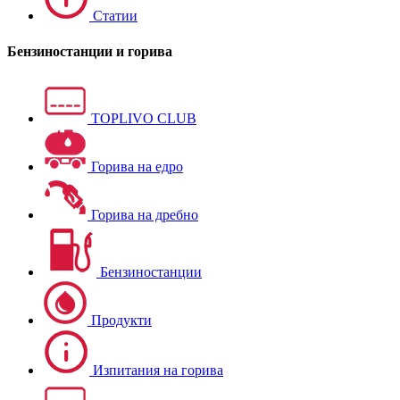
Статии
Бензиностанции и горива
TOPLIVO CLUB
Горива на едро
Горива на дребно
Бензиностанции
Продукти
Изпитания на горива