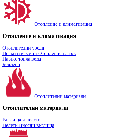
Отопление и климатизация
Отопление и климатизация
Отоплителни уреди
Печки и камини
Отопление на ток
Парно, топла вода
Бойлери
Отоплителни материали
Отоплителни материали
Въглища и пелети
Пелети
Вносни въглища