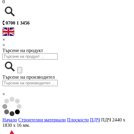
0
🕻
0700 1 3456
×
×
Търсене на продукт
Търсене на производител
×
Начало
Строителни материали
Плоскости
ПДЧ
ПДЧ 2440 х
1830 х 16 мм.