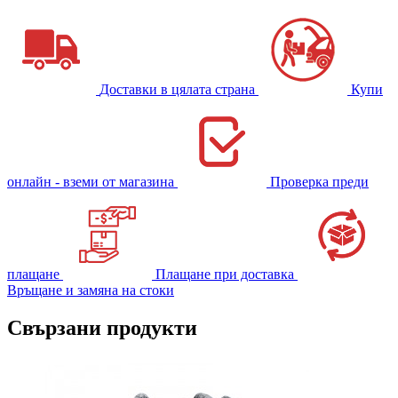
Доставки в цялата страна
Купи
онлайн - вземи от магазина
Проверка преди
плащане
Плащане при доставка
Връщане и замяна на стоки
Свързани продукти