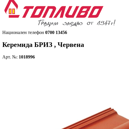
Национален телефон
0700 13456
Керемида БРИЗ , Червена
Арт. №:
1018996