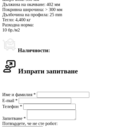
Дължина на окачване: 402 мм
Покривна широчина: > 300 мм
Дълбочина на профила: 25 mm
Тегло: 4,400 кг
Разходна норма:
10 бр./м2
Наличности:
Изпрати запитване
Име и фамилия *
E-mail *
Телефон *
Запитване *
Потвърдете, че не сте робот: