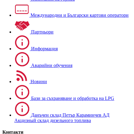
Международни и Български картови оператори
Партньори
Информация
Аварийни обучения
Новини
Бази за съхраняване и обработка на LPG
Данъчен склад Петър Караминчев АД
Акцизный склад дизельного топлива
Контакти