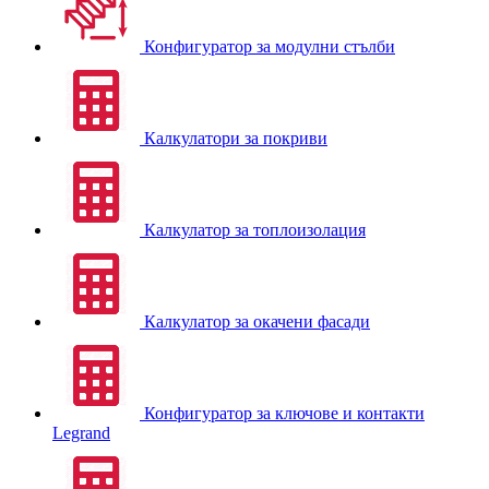
Конфигуратор за модулни стълби
Калкулатори за покриви
Калкулатор за топлоизолация
Калкулатор за окачени фасади
Конфигуратор за ключове и контакти
Legrand