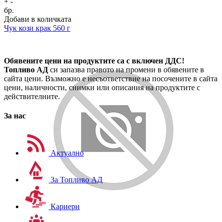
+
-
бр.
Добави в количката
Чук кози крак 560 г
Обявените цени на продуктите са с включен ДДС!
Топливо АД
си запазва правото на промени в обявените в
сайта цени. Възможно е несъответствие на посочените в сайта
цени, наличности, снимки или описания на продуктите с
действителните.
За нас
Актуално
За Топливо АД
Кариери