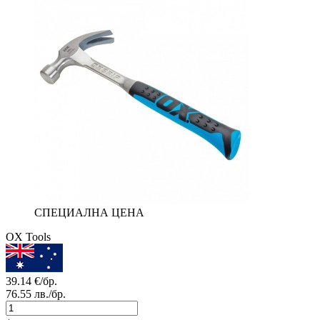
СПЕЦИАЛНА ЦЕНА
OX Tools
39.14
€/бр.
76.55
лв./бр.