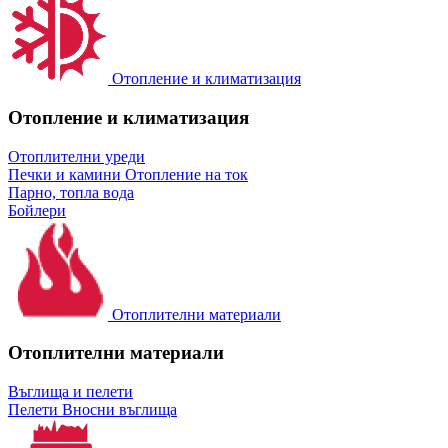
Отопление и климатизация
Отопление и климатизация
Отоплителни уреди
Печки и камини
Отопление на ток
Парно, топла вода
Бойлери
Отоплителни материали
Отоплителни материали
Въглища и пелети
Пелети
Вносни въглища