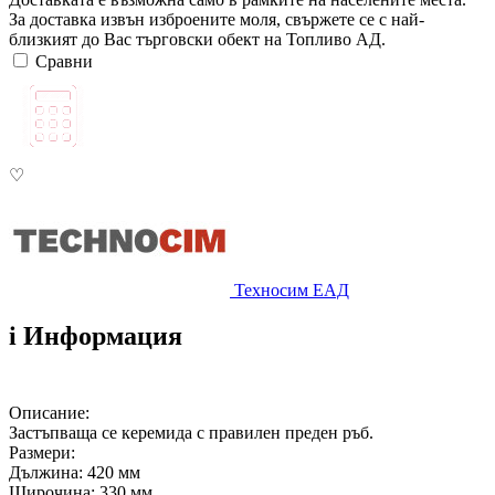
За доставка извън изброените моля, свържете се с най-
близкият до Вас търговски обект на Топливо АД.
Сравни
♡
Техносим ЕАД
i
Информация
Описание:
Застъпваща се керемида с правилен преден ръб.
Размери:
Дължина: 420 мм
Широчина: 330 мм