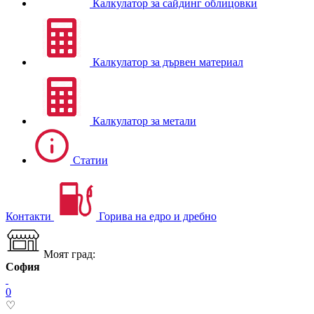
Калкулатор за сайдинг облицовки
Калкулатор за дървен материал
Калкулатор за метали
Статии
Контакти
Горива на едро и дребно
Моят град:
София
0
♡