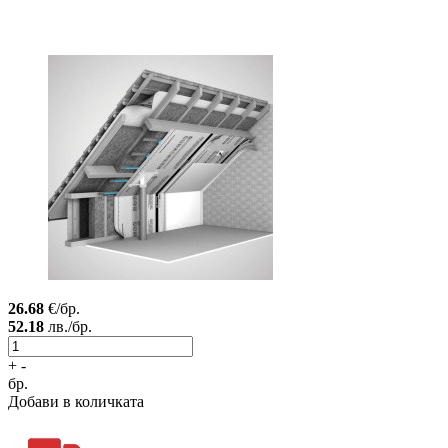
26.68
€/бр.
52.18
лв./бр.
+
-
бр.
Добави в количката