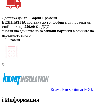
Доставка до:
гр. София
Промени
БЕЗПЛАТНА
доставка до
гр. София
при поръчка на
стойност над
250.00
€ с ДДС
* Валидна единствено за
онлайн поръчки
в рамките на
населеното място
Сравни
♡
Кнауф Инсулейшън ЕООД
i
Информация