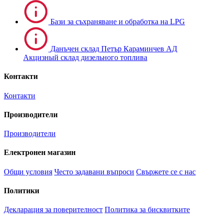
Бази за съхраняване и обработка на LPG
Данъчен склад Петър Караминчев АД
Акцизный склад дизельного топлива
Контакти
Контакти
Производители
Производители
Електронен магазин
Общи условия
Често задавани въпроси
Свържете се с нас
Политики
Декларация за поверителност
Политика за бисквитките