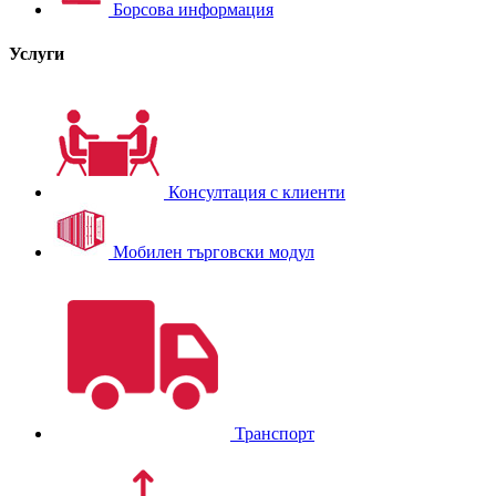
Борсова информация
Услуги
Консултация с клиенти
Мобилен търговски модул
Транспорт