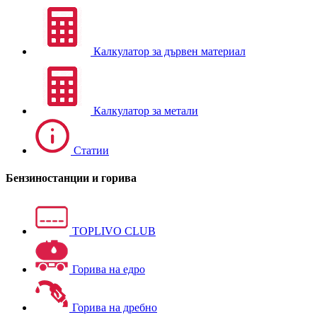
Калкулатор за дървен материал
Калкулатор за метали
Статии
Бензиностанции и горива
TOPLIVO CLUB
Горива на едро
Горива на дребно