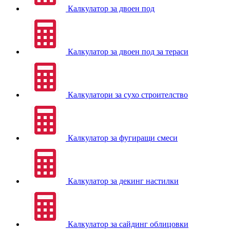
Калкулатор за двоен под
Калкулатор за двоен под за тераси
Калкулатори за сухо строителство
Калкулатор за фугиращи смеси
Калкулатор за декинг настилки
Калкулатор за сайдинг облицовки