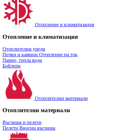
Отопление и климатизация
Отопление и климатизация
Отоплителни уреди
Печки и камини
Отопление на ток
Парно, топла вода
Бойлери
Отоплителни материали
Отоплителни материали
Въглища и пелети
Пелети
Вносни въглища