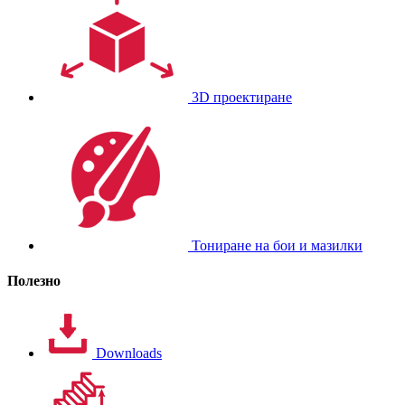
3D проектиране
Тониране на бои и мазилки
Полезно
Downloads