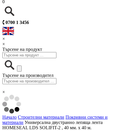
0
🕻
0700 1 3456
×
×
Търсене на продукт
Търсене на производител
×
Начало
Строителни материали
Покривни системи и
материали
Универсална двустранно лепяща лента
HOMESEAL LDS SOLIFIT-2 , 40 мм. х 40 м.