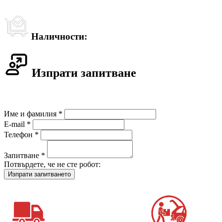
Наличности:
Изпрати запитване
Име и фамилия *
E-mail *
Телефон *
Запитване *
Потвърдете, че не сте робот: