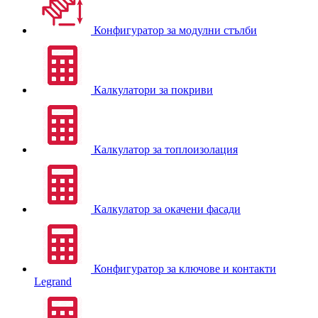
Конфигуратор за модулни стълби
Калкулатори за покриви
Калкулатор за топлоизолация
Калкулатор за окачени фасади
Конфигуратор за ключове и контакти
Legrand