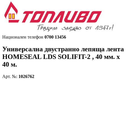
Национален телефон
0700 13456
Универсална двустранно лепяща лента
HOMESEAL LDS SOLIFIT-2 , 40 мм. х
40 м.
Арт. №:
1026762