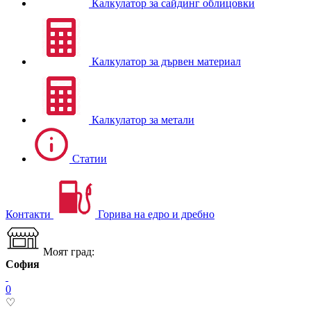
Калкулатор за сайдинг облицовки
Калкулатор за дървен материал
Калкулатор за метали
Статии
Контакти
Горива на едро и дребно
Моят град:
София
0
♡