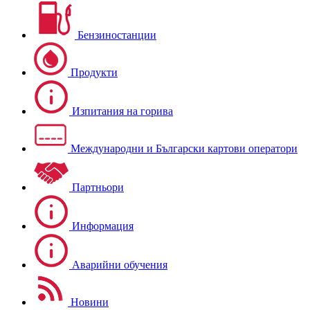
Бензиностанции
Продукти
Изпитания на горива
Международни и Български картови оператори
Партньори
Информация
Аварийни обучения
Новини