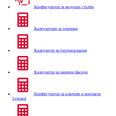
Конфигуратор за модулни стълби
Калкулатори за покриви
Калкулатор за топлоизолация
Калкулатор за окачени фасади
Конфигуратор за ключове и контакти
Legrand