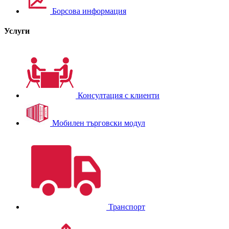
Борсова информация
Услуги
Консултация с клиенти
Мобилен търговски модул
Транспорт