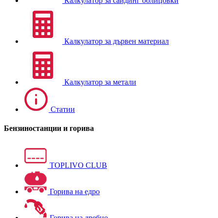
Калкулатор за сайдинг облицовки
Калкулатор за дървен материал
Калкулатор за метали
Статии
Бензиностанции и горива
TOPLIVO CLUB
Горива на едро
Горива на дребно