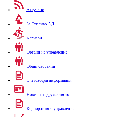
Актуално
За Топливо АД
Кариери
Органи на управление
Общи събрания
Счетоводна информация
Новини за дружеството
Корпоративно управление