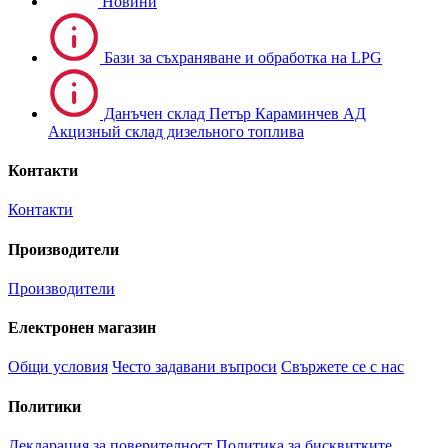
Новини
Бази за съхраняване и обработка на LPG
Данъчен склад Петър Караминчев АД
Акцизный склад дизельного топлива
Контакти
Контакти
Производители
Производители
Електронен магазин
Общи условия
Често задавани въпроси
Свържете се с нас
Политики
Декларация за поверителност
Политика за бисквитките