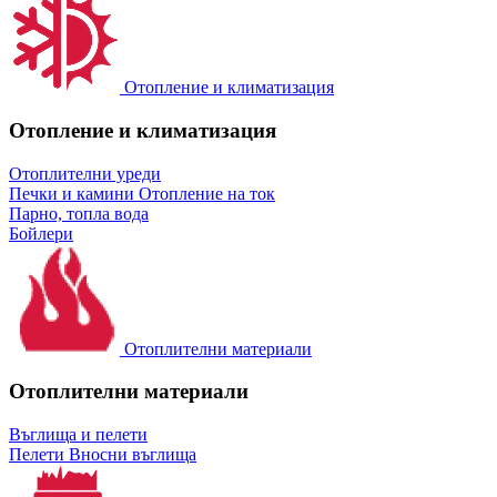
Отопление и климатизация
Отопление и климатизация
Отоплителни уреди
Печки и камини
Отопление на ток
Парно, топла вода
Бойлери
Отоплителни материали
Отоплителни материали
Въглища и пелети
Пелети
Вносни въглища