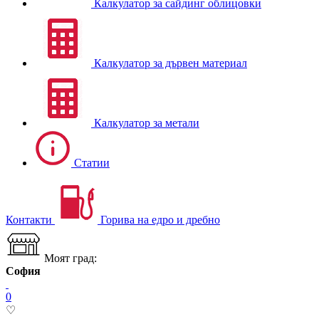
Калкулатор за сайдинг облицовки
Калкулатор за дървен материал
Калкулатор за метали
Статии
Контакти
Горива на едро и дребно
Моят град:
София
0
♡