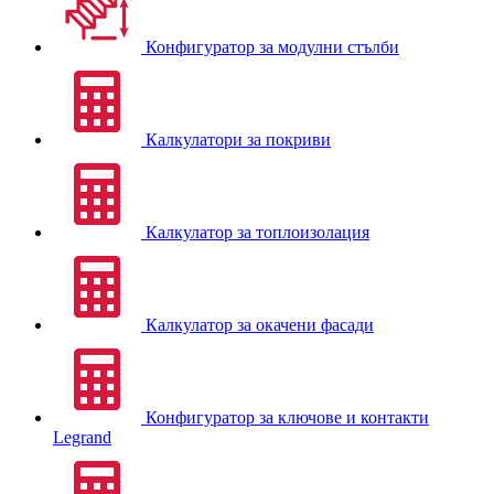
Конфигуратор за модулни стълби
Калкулатори за покриви
Калкулатор за топлоизолация
Калкулатор за окачени фасади
Конфигуратор за ключове и контакти
Legrand