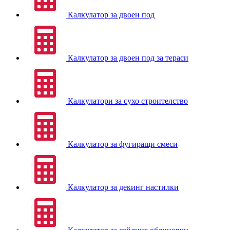
Калкулатор за двоен под
Калкулатор за двоен под за тераси
Калкулатори за сухо строителство
Калкулатор за фугиращи смеси
Калкулатор за декинг настилки