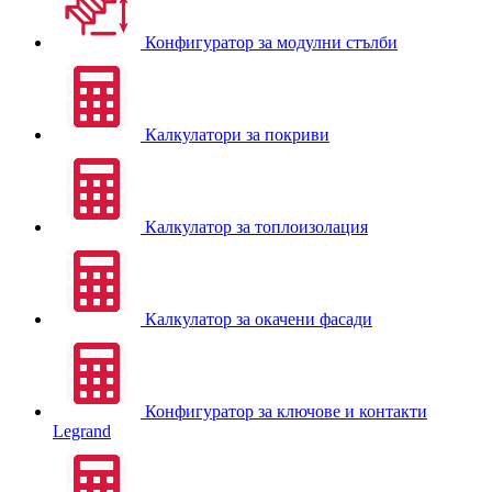
Конфигуратор за модулни стълби
Калкулатори за покриви
Калкулатор за топлоизолация
Калкулатор за окачени фасади
Конфигуратор за ключове и контакти
Legrand