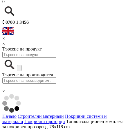
0
🕻
0700 1 3456
×
×
Търсене на продукт
Търсене на производител
×
Начало
Строителни материали
Покривни системи и
материали
Покривни прозорци
Топлоизолационен комплект
за покривен прозорец , 78x118 cm