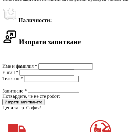
Наличности:
Изпрати запитване
Име и фамилия *
E-mail *
Телефон *
Запитване *
Потвърдете, че не сте робот:
Цени за гр. София!