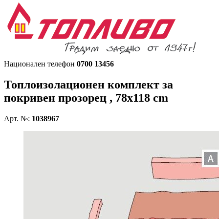
Национален телефон
0700 13456
Топлоизолационен комплект за
покривен прозорец , 78x118 cm
Арт. №:
1038967