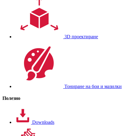
3D проектиране
Тониране на бои и мазилки
Полезно
Downloads