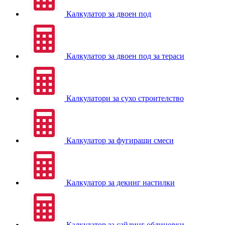
Калкулатор за двоен под
Калкулатор за двоен под за тераси
Калкулатори за сухо строителство
Калкулатор за фугиращи смеси
Калкулатор за декинг настилки
Калкулатор за сайдинг облицовки