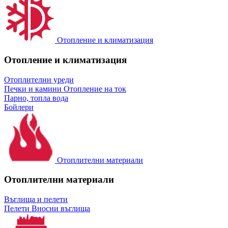
Отопление и климатизация
Отопление и климатизация
Отоплителни уреди
Печки и камини
Отопление на ток
Парно, топла вода
Бойлери
Отоплителни материали
Отоплителни материали
Въглища и пелети
Пелети
Вносни въглища