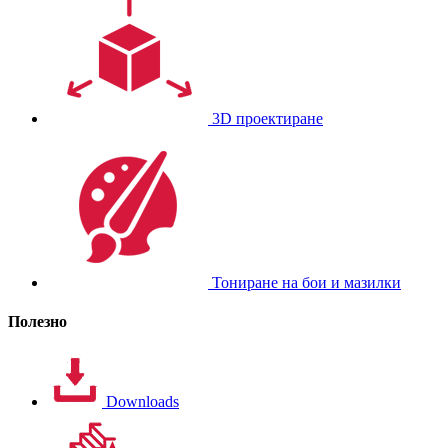
3D проектиране
Тониране на бои и мазилки
Полезно
Downloads