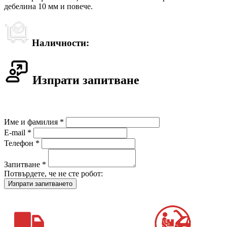
дебелина 10 мм и повече.
Наличности:
Изпрати запитване
Име и фамилия *
E-mail *
Телефон *
Запитване *
Потвърдете, че не сте робот: