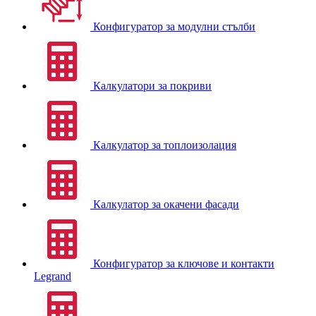
Конфигуратор за модулни стълби
Калкулатори за покриви
Калкулатор за топлоизолация
Калкулатор за окачени фасади
Конфигуратор за ключове и контакти
Legrand