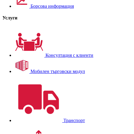
Борсова информация
Услуги
Консултация с клиенти
Мобилен търговски модул
Транспорт