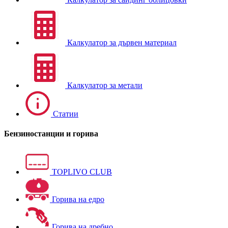
Калкулатор за дървен материал
Калкулатор за метали
Статии
Бензиностанции и горива
TOPLIVO CLUB
Горива на едро
Горива на дребно