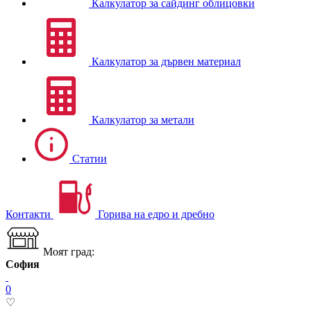
Калкулатор за сайдинг облицовки
Калкулатор за дървен материал
Калкулатор за метали
Статии
Контакти
Горива на едро и дребно
Моят град:
София
0
♡