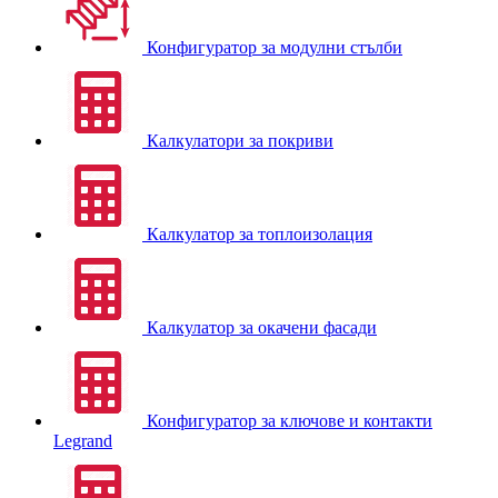
Конфигуратор за модулни стълби
Калкулатори за покриви
Калкулатор за топлоизолация
Калкулатор за окачени фасади
Конфигуратор за ключове и контакти
Legrand