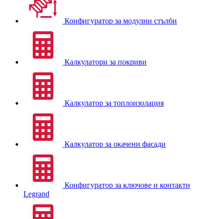
Конфигуратор за модулни стълби
Калкулатори за покриви
Калкулатор за топлоизолация
Калкулатор за окачени фасади
Конфигуратор за ключове и контакти
Legrand