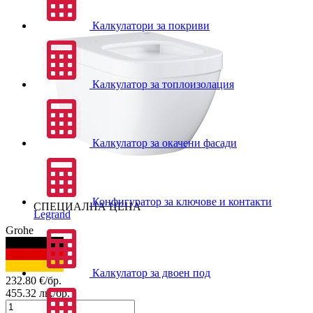
Калкулатори за покриви
Калкулатор за топлоизолация
Калкулатор за окачени фасади
Конфигуратор за ключове и контакти
СПЕЦИАЛНА ЦЕНА
Legrand
Grohe
Калкулатор за двоен под
232.80
€/бр.
455.32
лв./бр.