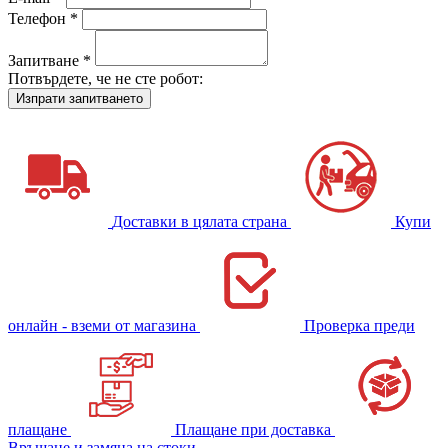
Телефон *
Запитване *
Потвърдете, че не сте робот:
Доставки в цялата страна
Купи
онлайн - вземи от магазина
Проверка преди
плащане
Плащане при доставка
Връщане и замяна на стоки