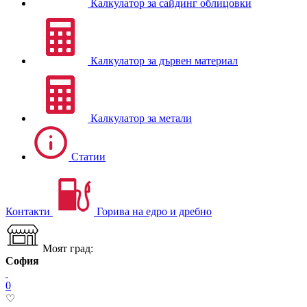
Калкулатор за сайдинг облицовки
Калкулатор за дървен материал
Калкулатор за метали
Статии
Контакти
Горива на едро и дребно
Моят град:
София
0
♡