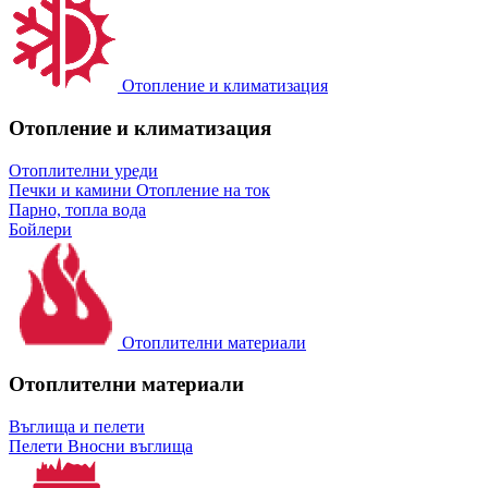
Отопление и климатизация
Отопление и климатизация
Отоплителни уреди
Печки и камини
Отопление на ток
Парно, топла вода
Бойлери
Отоплителни материали
Отоплителни материали
Въглища и пелети
Пелети
Вносни въглища