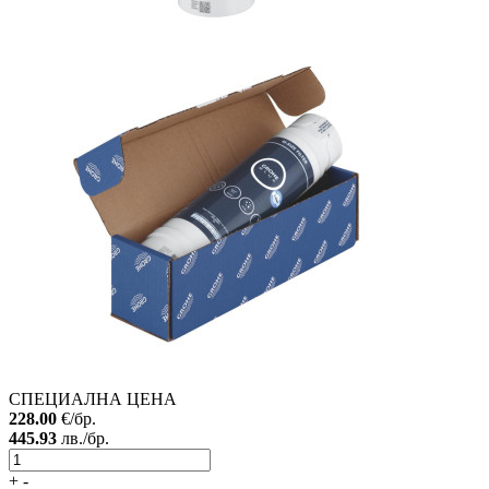
СПЕЦИАЛНА ЦЕНА
228.00
€/бр.
445.93
лв./бр.
+
-