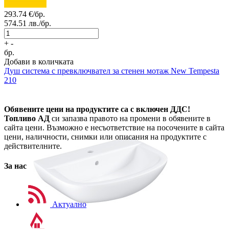
293.74
€/бр.
574.51
лв./бр.
+
-
бр.
Добави в количката
Душ система с превключвател за стенен мотаж
New Tempesta
210
Обявените цени на продуктите са с включен ДДС!
Топливо АД
си запазва правото на промени в обявените в
сайта цени. Възможно е несъответствие на посочените в сайта
цени, наличности, снимки или описания на продуктите с
действителните.
За нас
Актуално