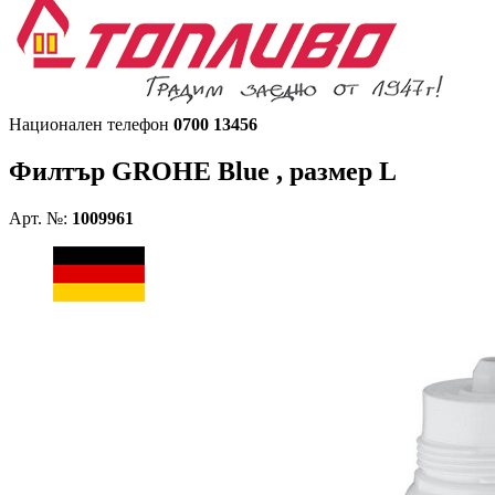
Национален телефон
0700 13456
Филтър
GROHE Blue , размер L
Арт. №:
1009961