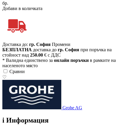
бр.
Добави в количката
Доставка до:
гр. София
Промени
БЕЗПЛАТНА
доставка до
гр. София
при поръчка на
стойност над
250.00
€ с ДДС
* Валидна единствено за
онлайн поръчки
в рамките на
населеното място
Сравни
♡
Grohe AG
i
Информация