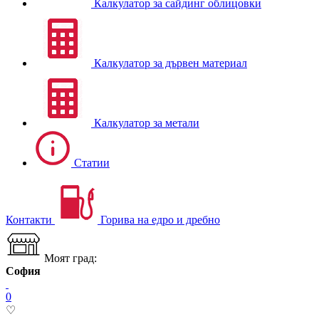
Калкулатор за сайдинг облицовки
Калкулатор за дървен материал
Калкулатор за метали
Статии
Контакти
Горива на едро и дребно
Моят град:
София
0
♡