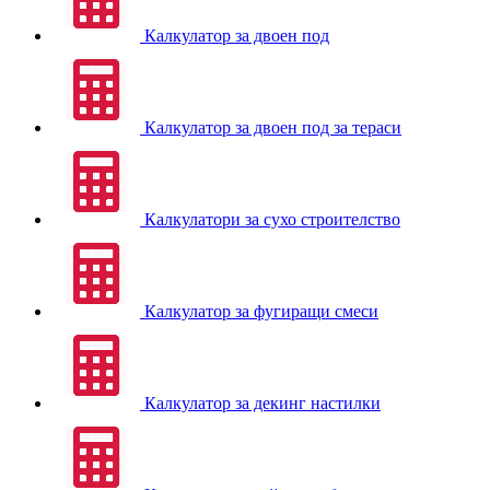
Калкулатор за двоен под
Калкулатор за двоен под за тераси
Калкулатори за сухо строителство
Калкулатор за фугиращи смеси
Калкулатор за декинг настилки