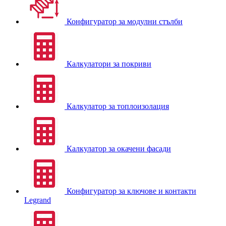
Конфигуратор за модулни стълби
Калкулатори за покриви
Калкулатор за топлоизолация
Калкулатор за окачени фасади
Конфигуратор за ключове и контакти
Legrand