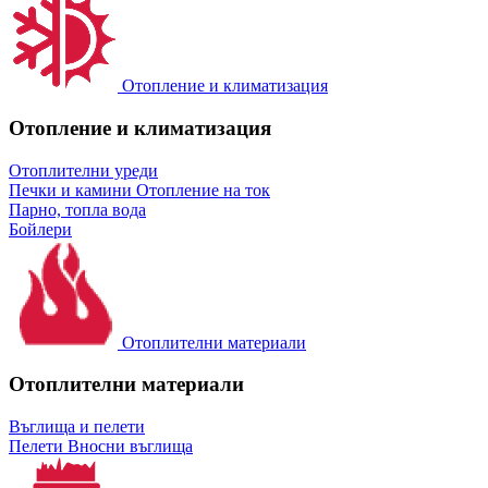
Отопление и климатизация
Отопление и климатизация
Отоплителни уреди
Печки и камини
Отопление на ток
Парно, топла вода
Бойлери
Отоплителни материали
Отоплителни материали
Въглища и пелети
Пелети
Вносни въглища