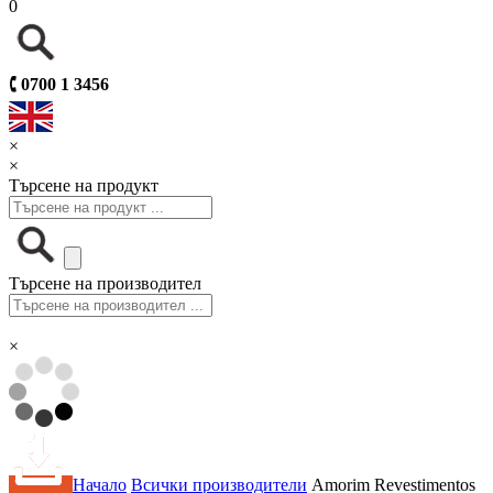
0
🕻
0700 1 3456
×
×
Търсене на продукт
Търсене на производител
×
Начало
Всички производители
Amorim Revestimentos