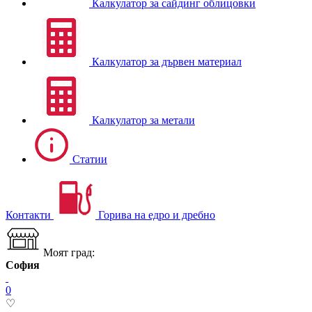
Калкулатор за сайдинг облицовки
Калкулатор за дървен материал
Калкулатор за метали
Статии
Контакти
Горива на едро и дребно
Моят град:
София
0
♡