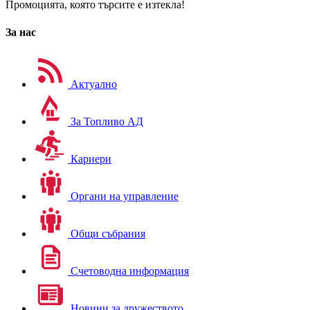
Промоцията, която търсите е изтекла!
За нас
Актуално
За Топливо АД
Кариери
Органи на управление
Общи събрания
Счетоводна информация
Новини за дружеството