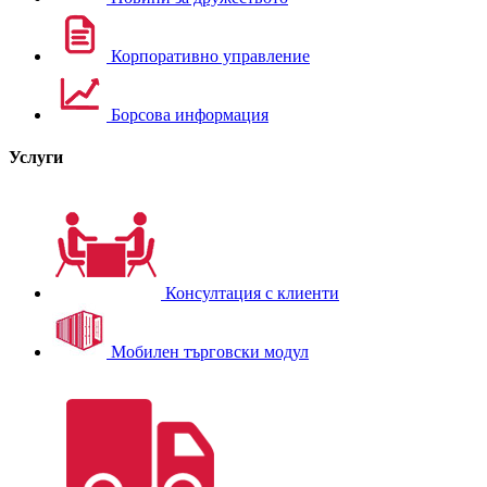
Корпоративно управление
Борсова информация
Услуги
Консултация с клиенти
Мобилен търговски модул