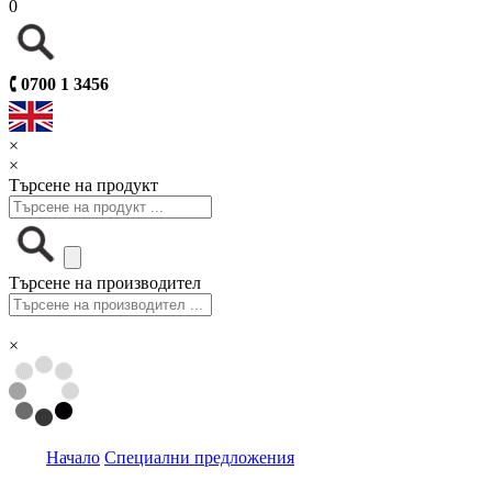
0
🕻
0700 1 3456
×
×
Търсене на продукт
Търсене на производител
×
Начало
Специални предложения