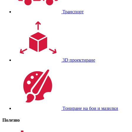
Транспорт
3D проектиране
Тониране на бои и мазилки
Полезно