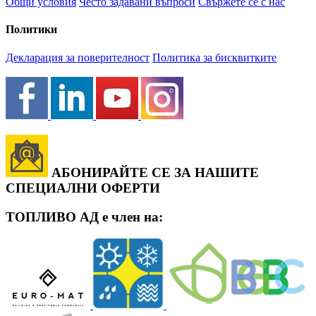
Общи условия
Често задавани въпроси
Свържете се с нас
Политики
Декларация за поверителност
Политика за бисквитките
АБОНИРАЙТЕ СЕ ЗА НАШИТЕ
СПЕЦИАЛНИ ОФЕРТИ
ТОПЛИВО АД е член на: