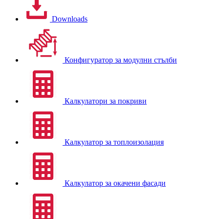
Downloads
Конфигуратор за модулни стълби
Калкулатори за покриви
Калкулатор за топлоизолация
Калкулатор за окачени фасади