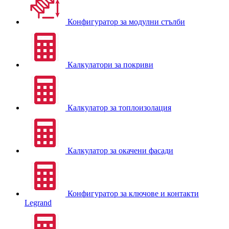
Конфигуратор за модулни стълби
Калкулатори за покриви
Калкулатор за топлоизолация
Калкулатор за окачени фасади
Конфигуратор за ключове и контакти
Legrand