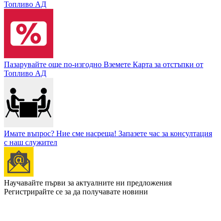
Топливо АД
Пазарувайте още по-изгодно
Вземете Карта за отстъпки от
Топливо АД
Имате въпрос? Ние сме насреща!
Запазете час за консултация
с наш служител
Научавайте първи за актуалните ни предложения
Регистрирайте се за да получавате новини