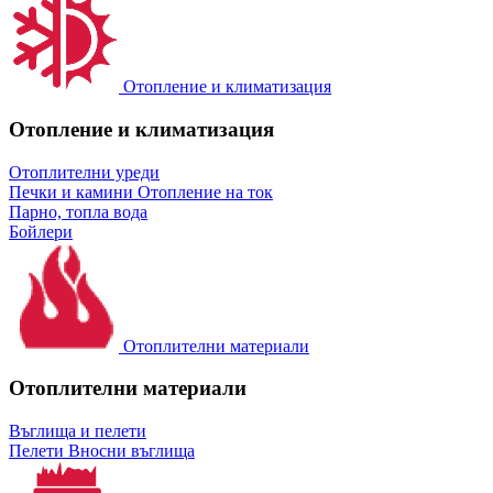
Отопление и климатизация
Отопление и климатизация
Отоплителни уреди
Печки и камини
Отопление на ток
Парно, топла вода
Бойлери
Отоплителни материали
Отоплителни материали
Въглища и пелети
Пелети
Вносни въглища