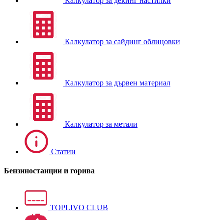
Калкулатор за декинг настилки
Калкулатор за сайдинг облицовки
Калкулатор за дървен материал
Калкулатор за метали
Статии
Бензиностанции и горива
TOPLIVO CLUB