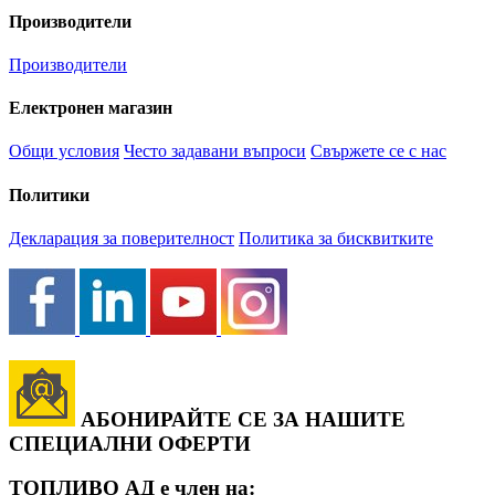
Производители
Производители
Електронен магазин
Общи условия
Често задавани въпроси
Свържете се с нас
Политики
Декларация за поверителност
Политика за бисквитките
АБОНИРАЙТЕ СЕ ЗА НАШИТЕ
СПЕЦИАЛНИ ОФЕРТИ
ТОПЛИВО АД е член на: