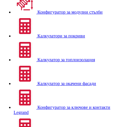
Конфигуратор за модулни стълби
Калкулатори за покриви
Калкулатор за топлоизолация
Калкулатор за окачени фасади
Конфигуратор за ключове и контакти
Legrand