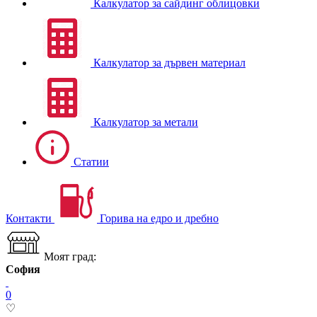
Калкулатор за сайдинг облицовки
Калкулатор за дървен материал
Калкулатор за метали
Статии
Контакти
Горива на едро и дребно
Моят град:
София
0
♡