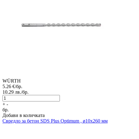
WÜRTH
5.26
€/бр.
10.29
лв./бр.
+
-
бр.
Добави в количката
Свредло за бетон
SDS Plus Optimum , ø10x260 мм