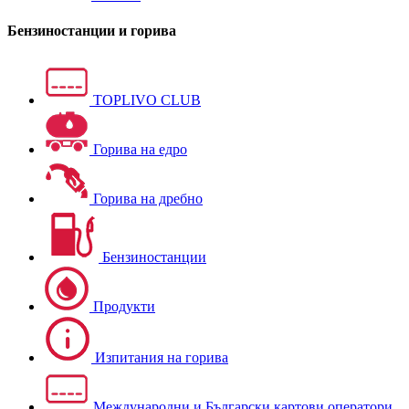
Бензиностанции и горива
TOPLIVO CLUB
Горива на едро
Горива на дребно
Бензиностанции
Продукти
Изпитания на горива
Международни и Български картови оператори