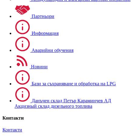
Партньори
Информация
Аварийни обучения
Новини
Бази за съхраняване и обработка на LPG
Данъчен склад Петър Караминчев АД
Акцизный склад дизельного топлива
Контакти
Контакти