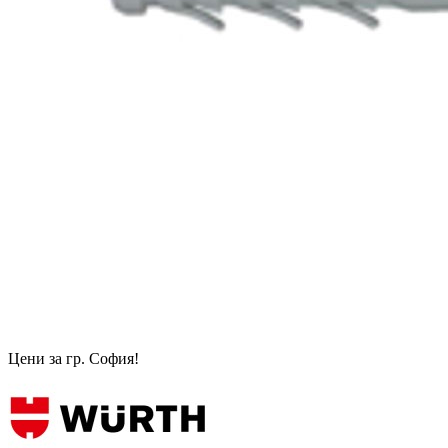
Цени за гр. София!