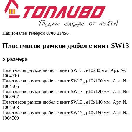
Национален телефон
0700 13456
Пластмасов рамков дюбел
с винт SW13
5
размера
Пластмасов рамков дюбел
с винт SW13 , ø10x80 мм | Арт. №:
1004510
Пластмасов рамков дюбел
с винт SW13 , ø10x100 мм | Арт. №:
1004506
Пластмасов рамков дюбел
с винт SW13 , ø10x120 мм | Арт. №:
1004507
Пластмасов рамков дюбел
с винт SW13 , ø10x140 мм | Арт. №:
1004508
Пластмасов рамков дюбел
с винт SW13 , ø10x160 мм | Арт. №:
1004509