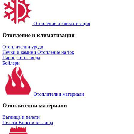
Отопление и климатизация
Отопление и климатизация
Отоплителни уреди
Печки и камини
Отопление на ток
Парно, топла вода
Бойлери
Отоплителни материали
Отоплителни материали
Въглища и пелети
Пелети
Вносни въглища