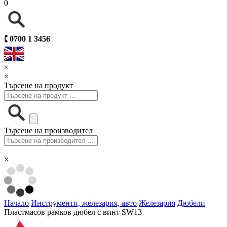
0
🕻
0700 1 3456
×
×
Търсене на продукт
Търсене на производител
×
Начало
Инструменти, железария, авто
Железария
Дюбели
Пластмасов рамков дюбел с винт SW13