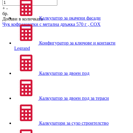
+
-
бр.
Калкулатор за окачени фасади
Добави в количката
Чук кофражистки с метална дръжка 570 г , COX
Конфигуратор за ключове и контакти
Legrand
Калкулатор за двоен под
Калкулатор за двоен под за тераси
Калкулатори за сухо строителство