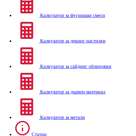
Калкулатор за фугиращи смеси
Калкулатор за декинг настилки
Калкулатор за сайдинг облицовки
Калкулатор за дървен материал
Калкулатор за метали
Статии