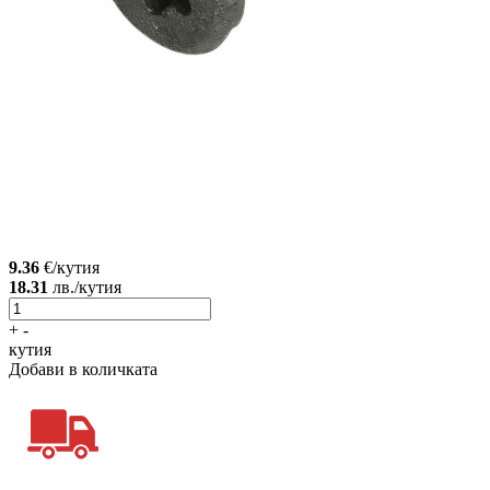
9.36
€/кутия
18.31
лв./кутия
+
-
кутия
Добави в количката