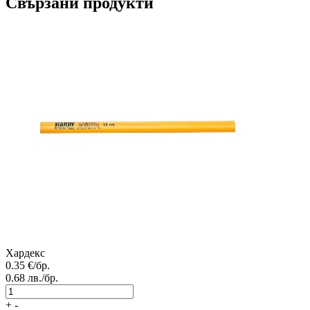
Свързани продукти
Хардекс
0.35
€/бр.
0.68
лв./бр.
+
-