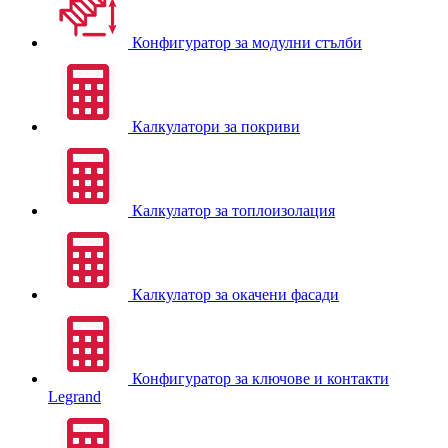
Конфигуратор за модулни стълби
Калкулатори за покриви
Калкулатор за топлоизолация
Калкулатор за окачени фасади
Конфигуратор за ключове и контакти
Legrand