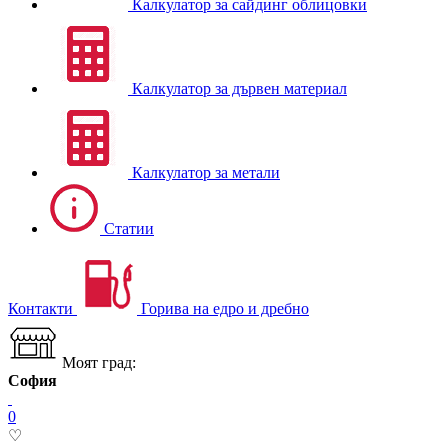
Калкулатор за сайдинг облицовки
Калкулатор за дървен материал
Калкулатор за метали
Статии
Контакти
Горива на едро и дребно
Моят град:
София
0
♡