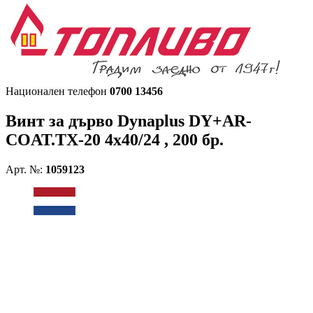
Национален телефон
0700 13456
Винт за дърво
Dynaplus DY+AR-
COAT.TX-20 4x40/24 , 200 бр.
Арт. №:
1059123