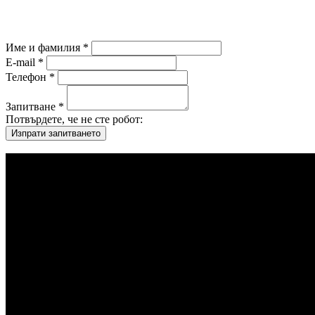
Име и фамилия *
E-mail *
Телефон *
Запитване *
Потвърдете, че не сте робот: