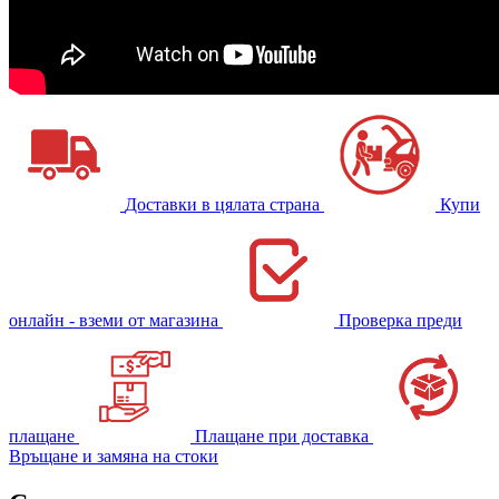
Доставки в цялата страна
Купи
онлайн - вземи от магазина
Проверка преди
плащане
Плащане при доставка
Връщане и замяна на стоки