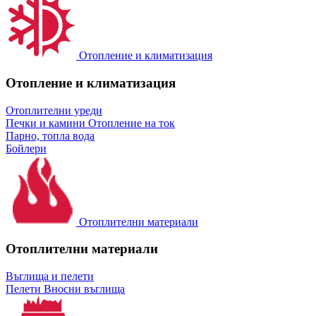
Отопление и климатизация
Отопление и климатизация
Отоплителни уреди
Печки и камини
Отопление на ток
Парно, топла вода
Бойлери
Отоплителни материали
Отоплителни материали
Въглища и пелети
Пелети
Вносни въглища