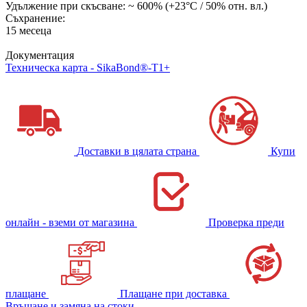
Удължение при скъсване: ~ 600% (+23°C / 50% отн. вл.)
Съхранение:
15 месеца
Документация
Техническа карта - SikaBond®-T1+
Доставки в цялата страна
Купи
онлайн - вземи от магазина
Проверка преди
плащане
Плащане при доставка
Връщане и замяна на стоки