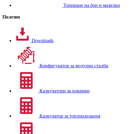
Тониране на бои и мазилки
Полезно
Downloads
Конфигуратор за модулни стълби
Калкулатори за покриви
Калкулатор за топлоизолация