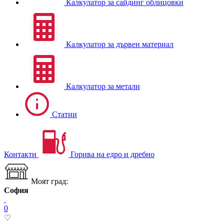
Калкулатор за сайдинг облицовки
Калкулатор за дървен материал
Калкулатор за метали
Статии
Контакти
Горива на едро и дребно
Моят град:
София
0
♡