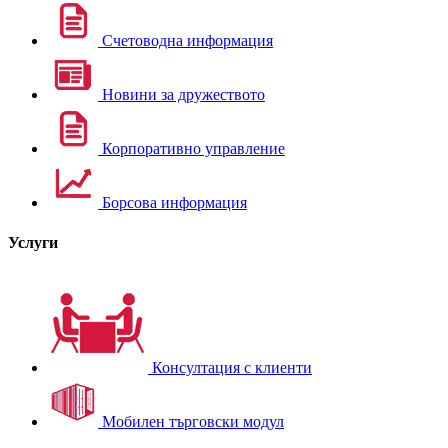
Счетоводна информация
Новини за дружеството
Корпоративно управление
Борсова информация
Услуги
Консултация с клиенти
Мобилен търговски модул