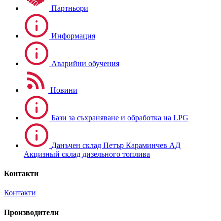
Партньори
Информация
Аварийни обучения
Новини
Бази за съхраняване и обработка на LPG
Данъчен склад Петър Караминчев АД
Акцизный склад дизельного топлива
Контакти
Контакти
Производители