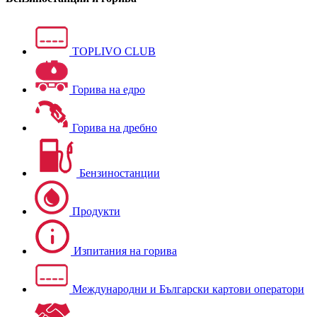
TOPLIVO CLUB
Горива на едро
Горива на дребно
Бензиностанции
Продукти
Изпитания на горива
Международни и Български картови оператори