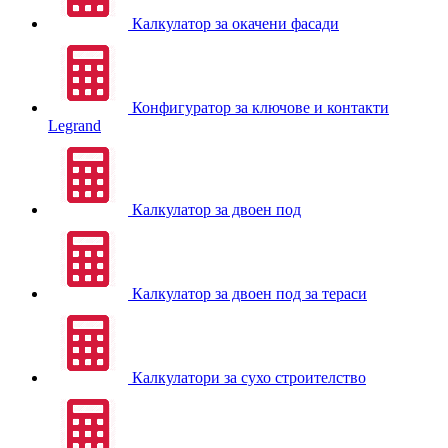
Калкулатор за окачени фасади
Конфигуратор за ключове и контакти
Legrand
Калкулатор за двоен под
Калкулатор за двоен под за тераси
Калкулатори за сухо строителство