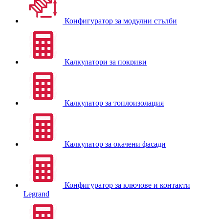
Конфигуратор за модулни стълби
Калкулатори за покриви
Калкулатор за топлоизолация
Калкулатор за окачени фасади
Конфигуратор за ключове и контакти
Legrand