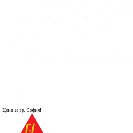
Цени за гр. София!