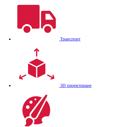
Транспорт
3D проектиране