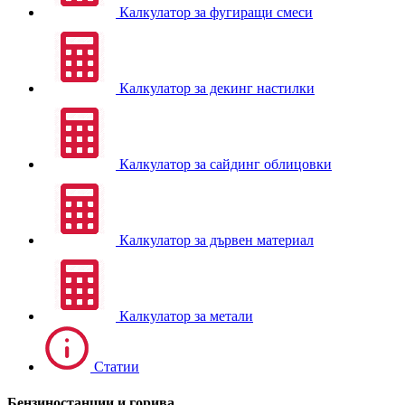
Калкулатор за фугиращи смеси
Калкулатор за декинг настилки
Калкулатор за сайдинг облицовки
Калкулатор за дървен материал
Калкулатор за метали
Статии
Бензиностанции и горива