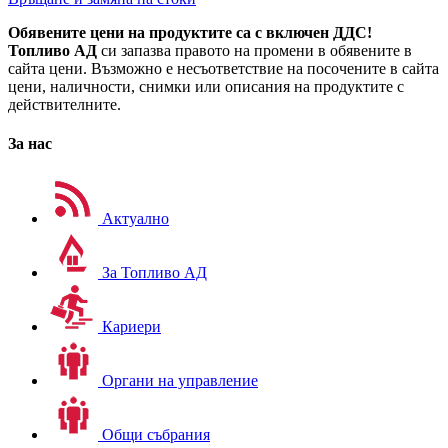
Обявените цени на продуктите са с включен ДДС!
Топливо АД
си запазва правото на промени в обявените в
сайта цени. Възможно е несъответствие на посочените в сайта
цени, наличности, снимки или описания на продуктите с
действителните.
За нас
Актуално
За Топливо АД
Кариери
Органи на управление
Общи събрания