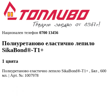
Национален телефон
0700 13456
Полиуретаново еластично лепило
SikaBond®-T1+
1
цвята
Полиуретаново еластично лепило
SikaBond®-T1+ , Бял , 600
мл. | Арт. №: 1007978