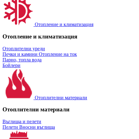
Отопление и климатизация
Отопление и климатизация
Отоплителни уреди
Печки и камини
Отопление на ток
Парно, топла вода
Бойлери
Отоплителни материали
Отоплителни материали
Въглища и пелети
Пелети
Вносни въглища