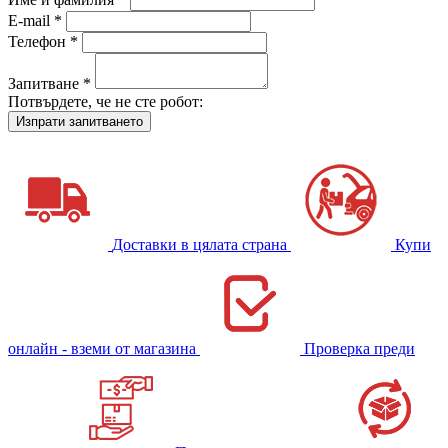
E-mail *
Телефон *
Запитване *
Потвърдете, че не сте робот:
Доставки в цялата страна
Купи
онлайн - вземи от магазина
Проверка преди