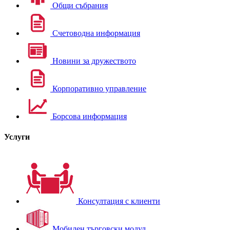
Общи събрания
Счетоводна информация
Новини за дружеството
Корпоративно управление
Борсова информация
Услуги
Консултация с клиенти
Мобилен търговски модул