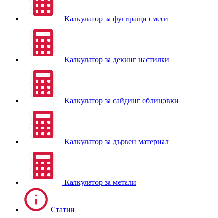
Калкулатор за фугиращи смеси
Калкулатор за декинг настилки
Калкулатор за сайдинг облицовки
Калкулатор за дървен материал
Калкулатор за метали
Статии