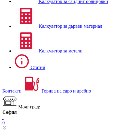
Калкулатор за сайдинг облицовки
Калкулатор за дървен материал
Калкулатор за метали
Статии
Контакти
Горива на едро и дребно
Моят град:
София
0
♡