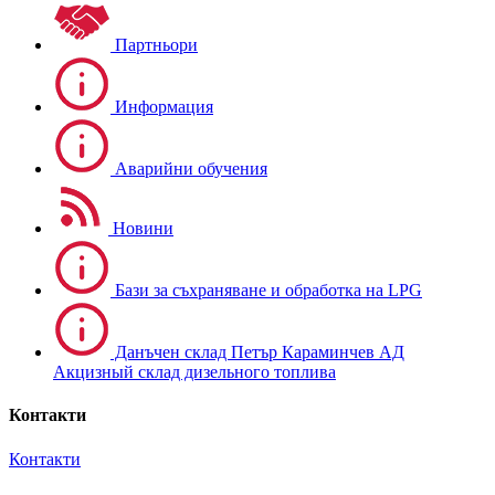
Партньори
Информация
Аварийни обучения
Новини
Бази за съхраняване и обработка на LPG
Данъчен склад Петър Караминчев АД
Акцизный склад дизельного топлива
Контакти
Контакти