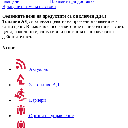
плащане
Плащане при доставка
Връщане и замяна на стоки
Обявените цени на продуктите са с включен ДДС!
Топливо АД
си запазва правото на промени в обявените в
сайта цени. Възможно е несъответствие на посочените в сайта
цени, наличности, снимки или описания на продуктите с
действителните.
За нас
Актуално
За Топливо АД
Кариери
Органи на управление