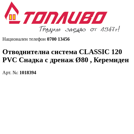
Национален телефон
0700 13456
Отводнителна система CLASSIC 120
PVC
Снадка с дренаж Ø80 , Керемиден
Арт. №:
1018394