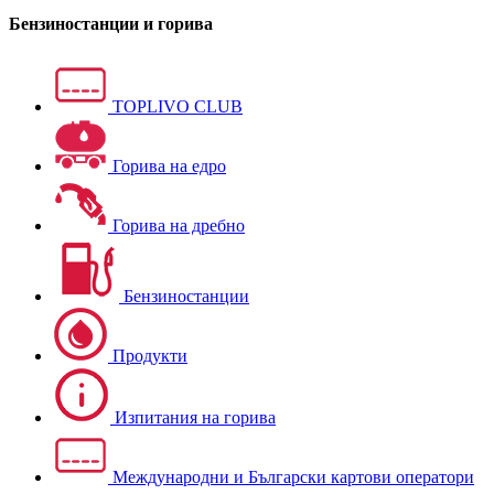
Бензиностанции и горива
TOPLIVO CLUB
Горива на едро
Горива на дребно
Бензиностанции
Продукти
Изпитания на горива
Международни и Български картови оператори