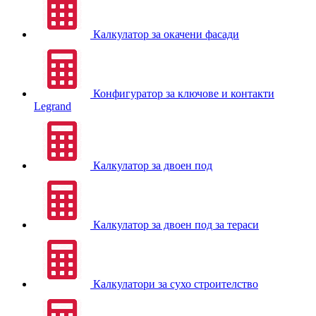
Калкулатор за окачени фасади
Конфигуратор за ключове и контакти
Legrand
Калкулатор за двоен под
Калкулатор за двоен под за тераси
Калкулатори за сухо строителство