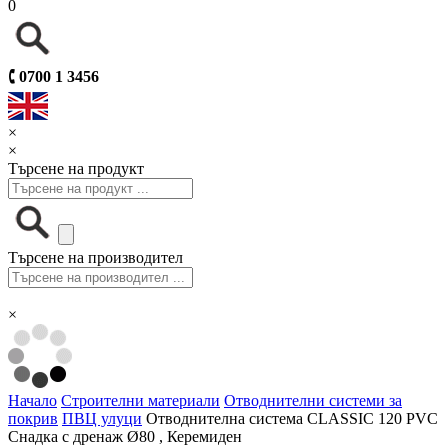
0
🕻
0700 1 3456
×
×
Търсене на продукт
Търсене на производител
×
Начало
Строителни материали
Отводнителни системи за
покрив
ПВЦ улуци
Отводнителна система CLASSIC 120 PVC
Снадка с дренаж Ø80 , Керемиден