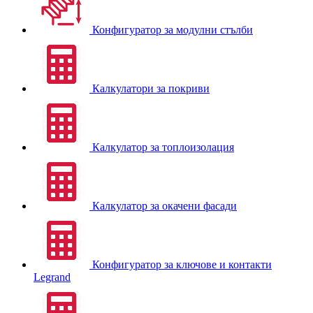
Конфигуратор за модулни стълби
Калкулатори за покриви
Калкулатор за топлоизолация
Калкулатор за окачени фасади
Конфигуратор за ключове и контакти
Legrand