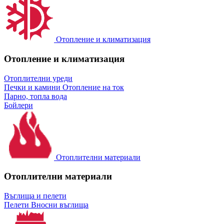
Отопление и климатизация
Отопление и климатизация
Отоплителни уреди
Печки и камини
Отопление на ток
Парно, топла вода
Бойлери
Отоплителни материали
Отоплителни материали
Въглища и пелети
Пелети
Вносни въглища