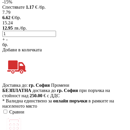
-15%
Спестявате
1.17
€ /бр.
7.79
6.62
€/бр.
15.24
12.95
лв./бр.
+
-
бр.
Добави в количката
Доставка до:
гр. София
Промени
БЕЗПЛАТНА
доставка до
гр. София
при поръчка на
стойност над
250.00
€ с ДДС
* Валидна единствено за
онлайн поръчки
в рамките на
населеното място
Сравни