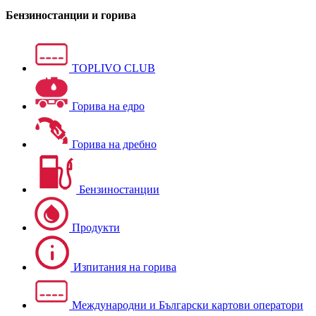
Бензиностанции и горива
TOPLIVO CLUB
Горива на едро
Горива на дребно
Бензиностанции
Продукти
Изпитания на горива
Международни и Български картови оператори