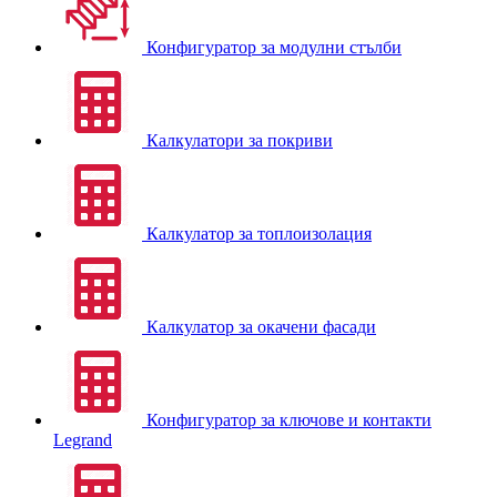
Конфигуратор за модулни стълби
Калкулатори за покриви
Калкулатор за топлоизолация
Калкулатор за окачени фасади
Конфигуратор за ключове и контакти
Legrand