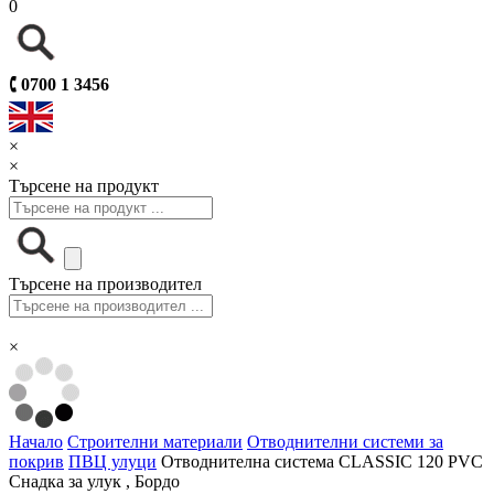
0
🕻
0700 1 3456
×
×
Търсене на продукт
Търсене на производител
×
Начало
Строителни материали
Отводнителни системи за
покрив
ПВЦ улуци
Отводнителна система CLASSIC 120 PVC
Снадка за улук , Бордо