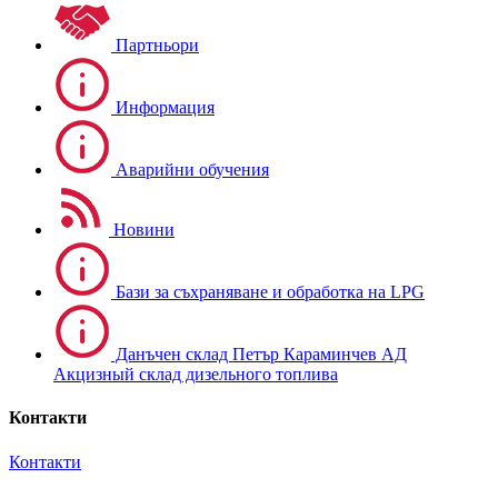
Партньори
Информация
Аварийни обучения
Новини
Бази за съхраняване и обработка на LPG
Данъчен склад Петър Караминчев АД
Акцизный склад дизельного топлива
Контакти
Контакти