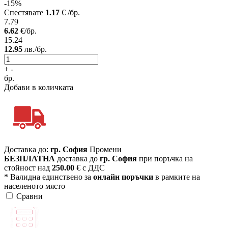
-15%
Спестявате
1.17
€ /бр.
7.79
6.62
€/бр.
15.24
12.95
лв./бр.
+
-
бр.
Добави в количката
Доставка до:
гр. София
Промени
БЕЗПЛАТНА
доставка до
гр. София
при поръчка на
стойност над
250.00
€ с ДДС
* Валидна единствено за
онлайн поръчки
в рамките на
населеното място
Сравни