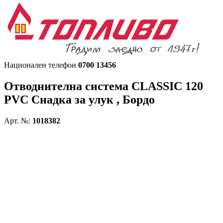
Национален телефон
0700 13456
Отводнителна система CLASSIC 120
PVC
Снадка за улук , Бордо
Арт. №:
1018382