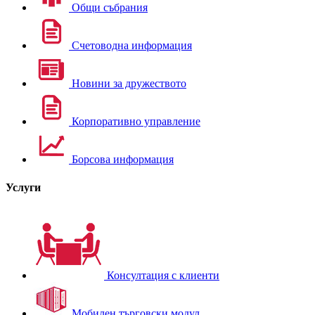
Общи събрания
Счетоводна информация
Новини за дружеството
Корпоративно управление
Борсова информация
Услуги
Консултация с клиенти
Мобилен търговски модул