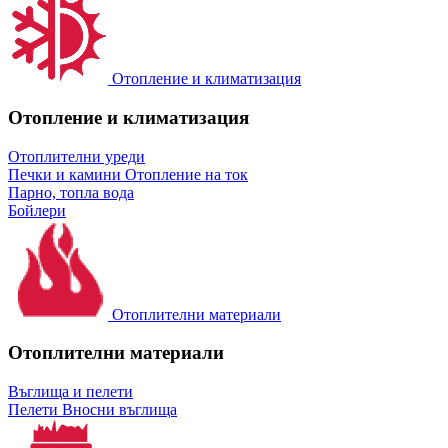
Отопление и климатизация
Отопление и климатизация
Отоплителни уреди
Печки и камини
Отопление на ток
Парно, топла вода
Бойлери
Отоплителни материали
Отоплителни материали
Въглища и пелети
Пелети
Вносни въглища