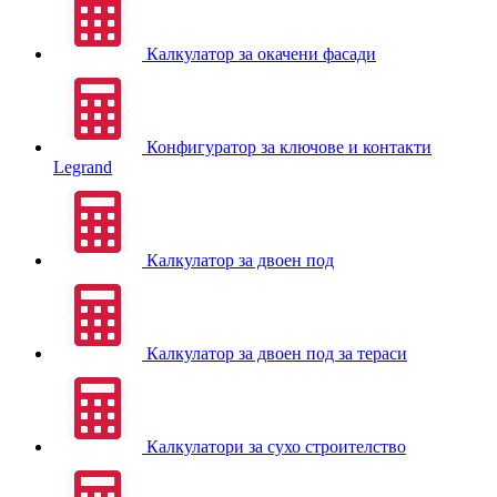
Калкулатор за окачени фасади
Конфигуратор за ключове и контакти
Legrand
Калкулатор за двоен под
Калкулатор за двоен под за тераси
Калкулатори за сухо строителство