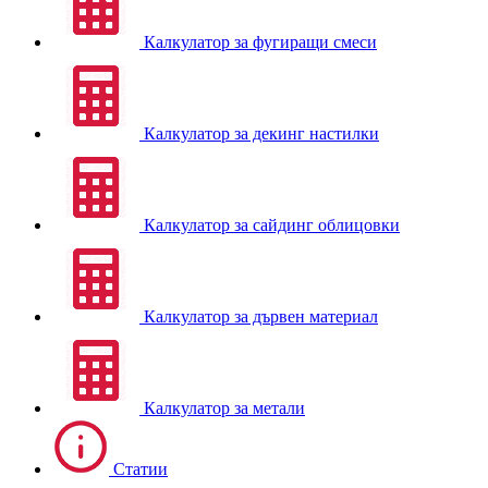
Калкулатор за фугиращи смеси
Калкулатор за декинг настилки
Калкулатор за сайдинг облицовки
Калкулатор за дървен материал
Калкулатор за метали
Статии