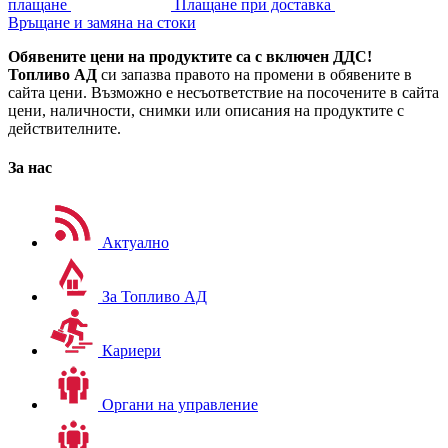
плащане
Плащане при доставка
Връщане и замяна на стоки
Обявените цени на продуктите са с включен ДДС!
Топливо АД
си запазва правото на промени в обявените в
сайта цени. Възможно е несъответствие на посочените в сайта
цени, наличности, снимки или описания на продуктите с
действителните.
За нас
Актуално
За Топливо АД
Кариери
Органи на управление