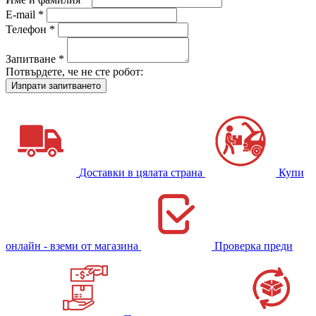
E-mail *
Телефон *
Запитване *
Потвърдете, че не сте робот:
Доставки в цялата страна
Купи
онлайн - вземи от магазина
Проверка преди