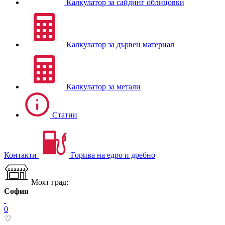
Калкулатор за сайдинг облицовки
Калкулатор за дървен материал
Калкулатор за метали
Статии
Контакти
Горива на едро и дребно
Моят град:
София
0
♡