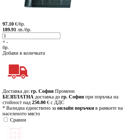
97.10
€/бр.
189.91
лв./бр.
+
-
бр.
Добави в количката
Доставка до:
гр. София
Промени
БЕЗПЛАТНА
доставка до
гр. София
при поръчка на
стойност над
250.00
€ с ДДС
* Валидна единствено за
онлайн поръчки
в рамките на
населеното място
Сравни