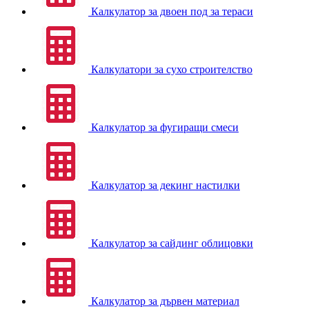
Калкулатор за двоен под за тераси
Калкулатори за сухо строителство
Калкулатор за фугиращи смеси
Калкулатор за декинг настилки
Калкулатор за сайдинг облицовки
Калкулатор за дървен материал