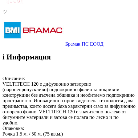
♡
Брамак ПС ЕООД
i
Информация
Описание:
VELTITECH 120 е дифузионно затворено
(паронепропускливо) подпокривно фолио за покривни
конструкции без дъсчена обшивка и необитаемо подпокривно
пространство. Иновационна производствена технология дава
предимства, които досега бяха характерни само за дифузионно
отворено фолио. VELTITECH 120 е значително по-леко от
битумните материали и затова се полага по-лесно и по-
удобно.
Опаковка:
Ролка 1.5 м. / 50 м. (75 кв.м.)