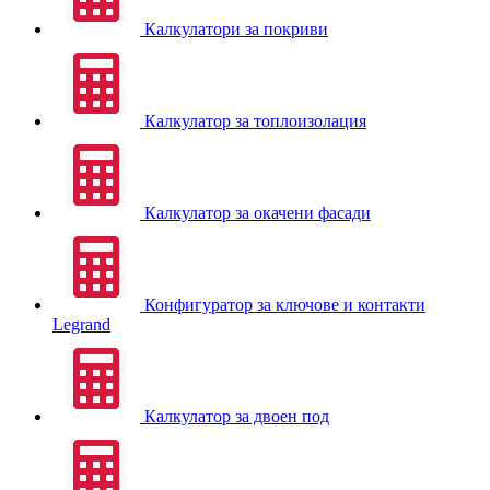
Калкулатори за покриви
Калкулатор за топлоизолация
Калкулатор за окачени фасади
Конфигуратор за ключове и контакти
Legrand
Калкулатор за двоен под