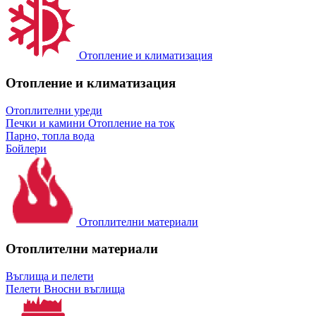
Отопление и климатизация
Отопление и климатизация
Отоплителни уреди
Печки и камини
Отопление на ток
Парно, топла вода
Бойлери
Отоплителни материали
Отоплителни материали
Въглища и пелети
Пелети
Вносни въглища