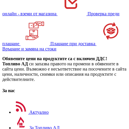
онлайн - вземи от магазина
Проверка преди
плащане
Плащане при доставка
Връщане и замяна на стоки
Обявените цени на продуктите са с включен ДДС!
Топливо АД
си запазва правото на промени в обявените в
сайта цени. Възможно е несъответствие на посочените в сайта
цени, наличности, снимки или описания на продуктите с
действителните.
За нас
Актуално
За Топливо АД