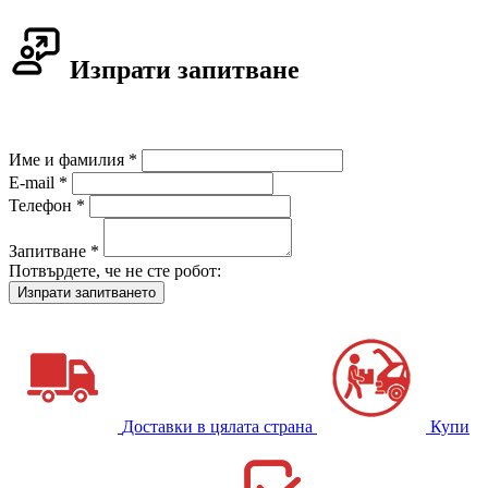
Изпрати запитване
Име и фамилия *
E-mail *
Телефон *
Запитване *
Потвърдете, че не сте робот:
Доставки в цялата страна
Купи