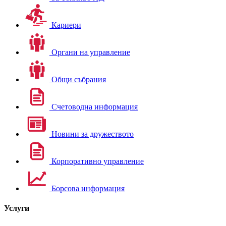
Кариери
Органи на управление
Общи събрания
Счетоводна информация
Новини за дружеството
Корпоративно управление
Борсова информация
Услуги