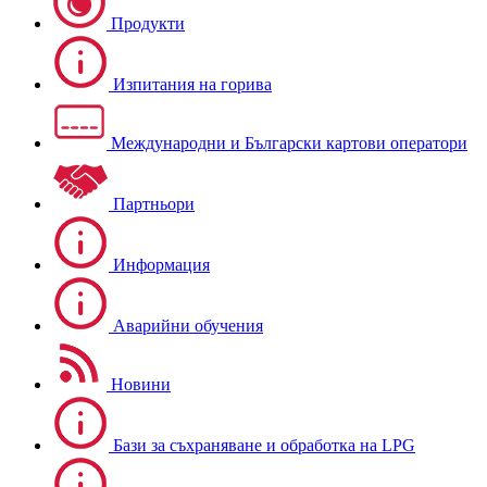
Продукти
Изпитания на горива
Международни и Български картови оператори
Партньори
Информация
Аварийни обучения
Новини
Бази за съхраняване и обработка на LPG