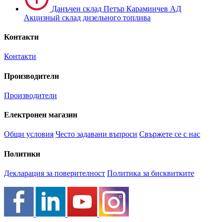
Данъчен склад Петър Караминчев АД
Акцизный склад дизельного топлива
Контакти
Контакти
Производители
Производители
Електронен магазин
Общи условия
Често задавани въпроси
Свържете се с нас
Политики
Декларация за поверителност
Политика за бисквитките