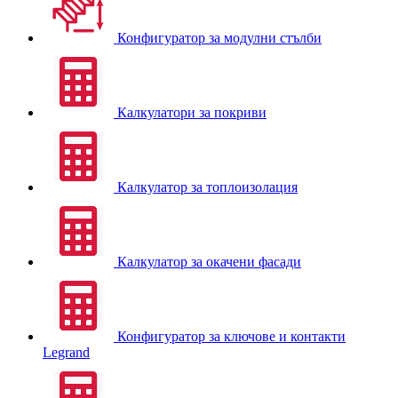
Конфигуратор за модулни стълби
Калкулатори за покриви
Калкулатор за топлоизолация
Калкулатор за окачени фасади
Конфигуратор за ключове и контакти
Legrand