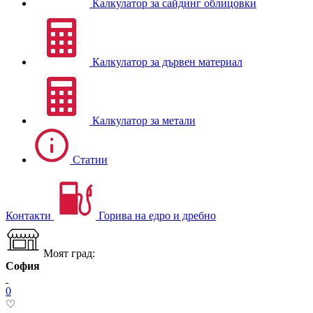
Калкулатор за сайдинг облицовки
Калкулатор за дървен материал
Калкулатор за метали
Статии
Контакти
Горива на едро и дребно
Моят град:
София
0
♡