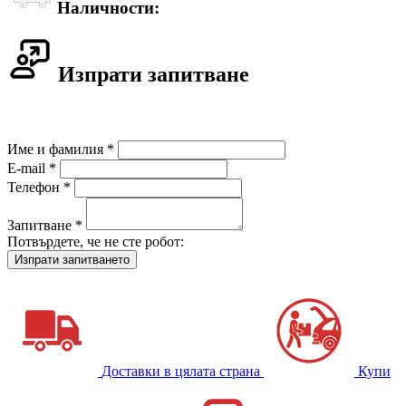
Наличности:
Изпрати запитване
Име и фамилия *
E-mail *
Телефон *
Запитване *
Потвърдете, че не сте робот:
Доставки в цялата страна
Купи