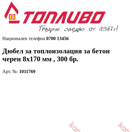
Национален телефон
0700 13456
Дюбел за топлоизолация за бетон
черен
8х170 мм , 300 бр.
Арт. №:
1011769