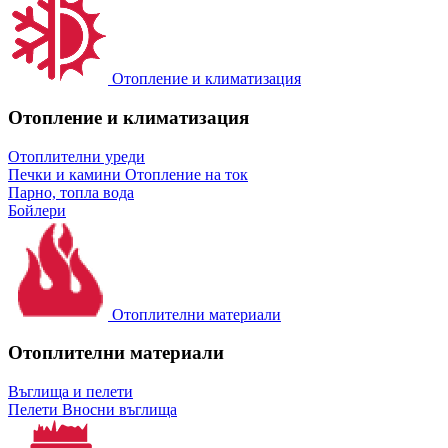
Отопление и климатизация
Отопление и климатизация
Отоплителни уреди
Печки и камини
Отопление на ток
Парно, топла вода
Бойлери
Отоплителни материали
Отоплителни материали
Въглища и пелети
Пелети
Вносни въглища