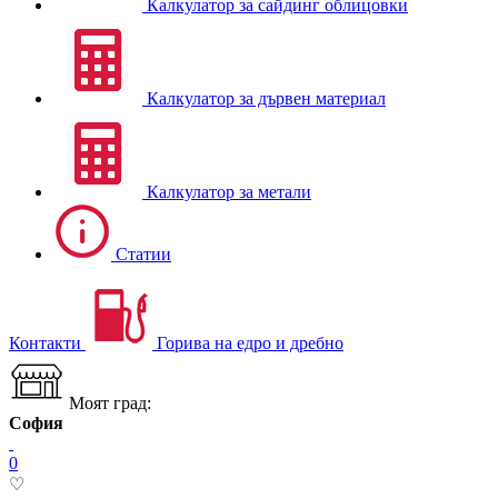
Калкулатор за сайдинг облицовки
Калкулатор за дървен материал
Калкулатор за метали
Статии
Контакти
Горива на едро и дребно
Моят град:
София
0
♡