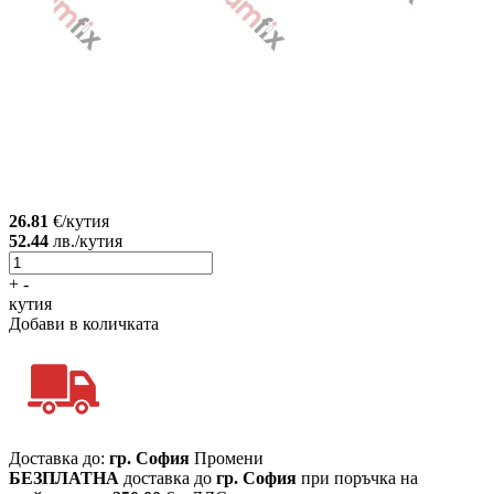
26.81
€/кутия
52.44
лв./кутия
+
-
кутия
Добави в количката
Доставка до:
гр. София
Промени
БЕЗПЛАТНА
доставка до
гр. София
при поръчка на