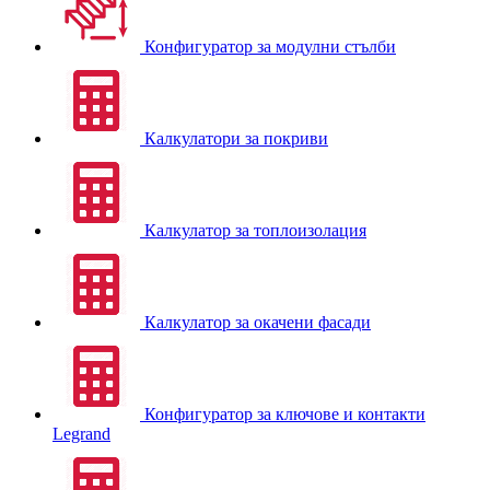
Конфигуратор за модулни стълби
Калкулатори за покриви
Калкулатор за топлоизолация
Калкулатор за окачени фасади
Конфигуратор за ключове и контакти
Legrand