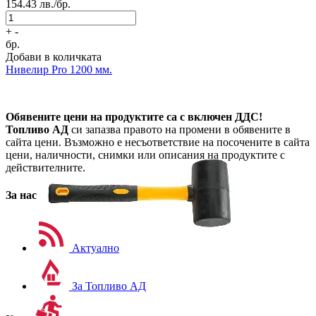
154.43
лв./бр.
+
-
бр.
Добави в количката
Нивелир Pro 1200 мм.
Обявените цени на продуктите са с включен ДДС!
Топливо АД
си запазва правото на промени в обявените в
сайта цени. Възможно е несъответствие на посочените в сайта
цени, наличности, снимки или описания на продуктите с
действителните.
За нас
Актуално
За Топливо АД