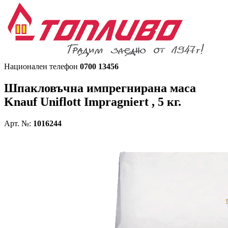
Национален телефон
0700 13456
Шпакловъчна импрегнирана маса
Knauf Uniflott Impragniert , 5 кг.
Арт. №:
1016244