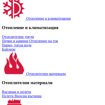
Отопление и климатизация
Отопление и климатизация
Отоплителни уреди
Печки и камини
Отопление на ток
Парно, топла вода
Бойлери
Отоплителни материали
Отоплителни материали
Въглища и пелети
Пелети
Вносни въглища