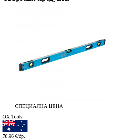
СПЕЦИАЛНА ЦЕНА
OX Tools
78.96
€/бр.