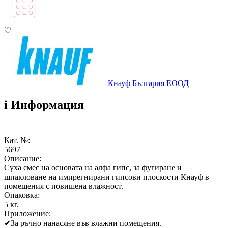
♡
Кнауф България ЕООД
i
Информация
Кат. №:
5697
Описание:
Суха смес на основата на алфа гипс, за фугиране и
шпакловане на импрегнирани гипсови плоскости Кнауф в
помещения с повишена влажност.
Опаковка:
5 кг.
Приложение:
✔
За ръчно нанасяне във влажни помещения.