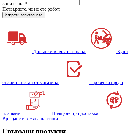
Запитване *
Потвърдете, че не сте робот:
Доставки в цялата страна
Купи
онлайн - вземи от магазина
Проверка преди
плащане
Плащане при доставка
Връщане и замяна на стоки
Свързани продукти