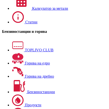
Калкулатор за метали
Статии
Бензиностанции и горива
TOPLIVO CLUB
Горива на едро
Горива на дребно
Бензиностанции
Продукти