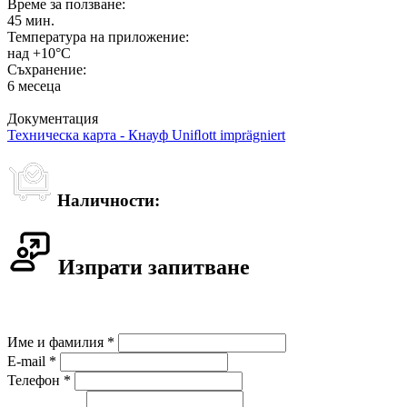
Време за ползване:
45 мин.
Температура на приложение:
над +10°C
Съхранение:
6 месеца
Документация
Техническа карта - Кнауф Uniﬂott imprägniert
Наличности:
Изпрати запитване
Име и фамилия *
E-mail *
Телефон *