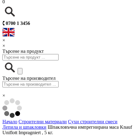
0
🕻
0700 1 3456
×
×
Търсене на продукт
Търсене на производител
×
Начало
Строителни материали
Сухи строителни смеси
Лепила и шпакловки
Шпакловъчна импрегнирана маса Knauf
Uniflott Impragniert , 5 кг.