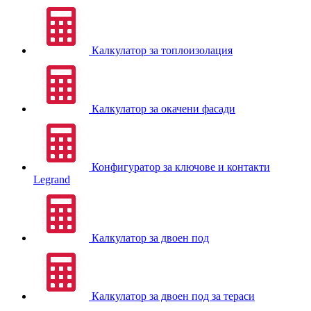
Калкулатор за топлоизолация
Калкулатор за окачени фасади
Конфигуратор за ключове и контакти
Legrand
Калкулатор за двоен под
Калкулатор за двоен под за тераси