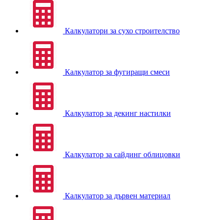
Калкулатори за сухо строителство
Калкулатор за фугиращи смеси
Калкулатор за декинг настилки
Калкулатор за сайдинг облицовки
Калкулатор за дървен материал