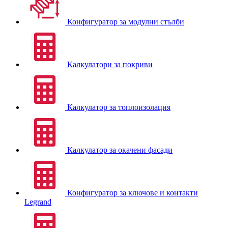
Конфигуратор за модулни стълби
Калкулатори за покриви
Калкулатор за топлоизолация
Калкулатор за окачени фасади
Конфигуратор за ключове и контакти
Legrand