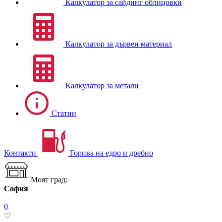
Калкулатор за сайдинг облицовки
Калкулатор за дървен материал
Калкулатор за метали
Статии
Контакти
Горива на едро и дребно
Моят град:
София
0
♡